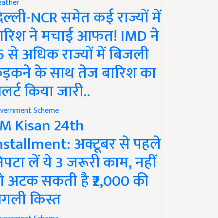
ather
िल्ली-NCR समेत कई राज्यों में
ारिश ने मचाई आफत! IMD ने
5 से अधिक राज्यों में बिजली
ड़कने के साथ तेज बारिश का
लर्ट किया जारी..
vernment Scheme
M Kisan 24th
nstallment: अक्टूबर से पहले
िपटा लें ये 3 जरूरी काम, नहीं
ो अटक सकती है ₹2,000 की
गली किस्त