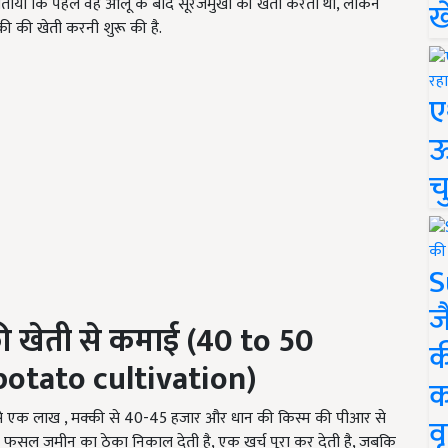
ने बताया कि पहले वह आलू के बाद सूरजमुखी की खेती करता था, लेकिन
ख
ी की खेती करनी शुरू की है.
ए
ऊ
च
S
ज
ी खेती से कमाई (40 to 50
क
otato cultivation)
क
र से एक लाख , मक्की से 40-45 हजार और धान की किस्म की पीआर से
वृ
 फसल जमीन का ठेका निकाल देती है, एक खर्च पूरा कर देती है, जबकि