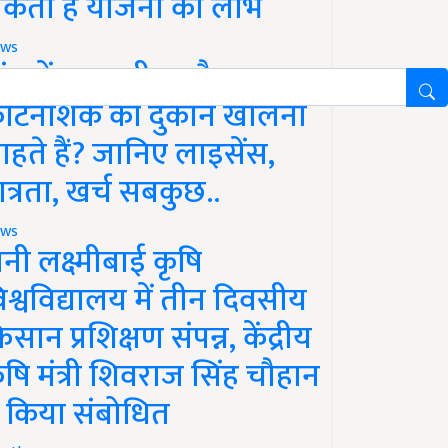
कता है योजना का लाभ
ws
ांव में खाद, बीज और
ीटनाशक की दुकान खोलना
ाहते हैं? जानिए लाइसेंस,
ात्रता, खर्च सबकुछ..
ws
ानी लक्ष्मीबाई कृषि
िश्वविद्यालय में तीन दिवसीय
िसान प्रशिक्षण संपन्न, केंद्रीय
ृषि मंत्री शिवराज सिंह चौहान
े किया संबोधित