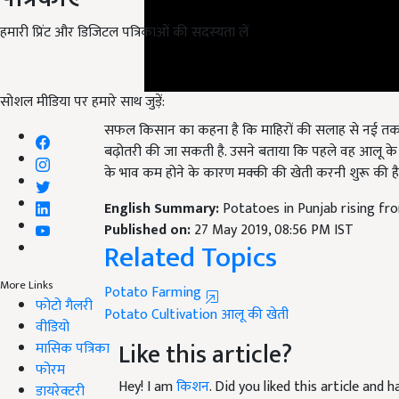
हमारी प्रिंट और डिजिटल पत्रिकाओं की सदस्यता लें
सोशल मीडिया पर हमारे साथ जुड़ें:
सफल किसान का कहना है कि माहिरों की सलाह से नई तक
बढ़ोतरी की जा सकती है. उसने बताया कि पहले वह आलू के
के भाव कम होने के कारण मक्की की खेती करनी शुरू की है
English Summary:
Potatoes in Punjab rising f
Published on:
27 May 2019, 08:56 PM IST
Related Topics
Potato Farming
More Links
Potato Cultivation
आलू की खेती
फोटो गैलरी
Like this article?
वीडियो
मासिक पत्रिका
Hey! I am
किशन
. Did you liked this article and
फोरम
suggestions and feedback.
डायरेक्टरी