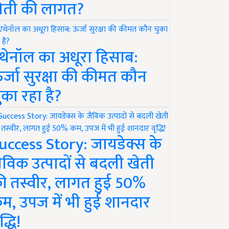
ेती की लागत?
थेनॉल का अधूरा हिसाब:
र्जा सुरक्षा की कीमत कौन
ुका रहा है?
uccess Story: जायडेक्स के
ैविक उत्पादों से बदली खेती
ी तस्वीर, लागत हुई 50%
म, उपज में भी हुई शानदार
द्धि!