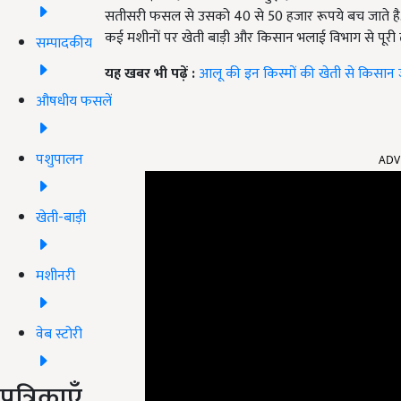
सतीसरी फसल से उसको 40 से 50 हजार रूपये बच जाते है. उसक
कई मशीनों पर खेती बाड़ी और किसान भलाई विभाग से पूरी 
सम्पादकीय
यह खबर भी पढ़ें :
आलू की इन किस्मों की खेती से किसान ज
औषधीय फसलें
ADV
पशुपालन
खेती-बाड़ी
मशीनरी
वेब स्टोरी
पत्रिकाएँ