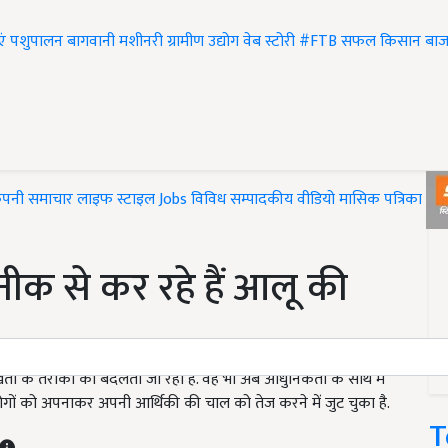
एं
पशुपालन
बागवानी
मशीनरी
ग्रामीण उद्योग
वेब स्टोरी
#FTB
सफल किसान
बाज
ंपनी समाचार
लाइफ स्टाइल
Jobs
विविध
सम्पादकीय
वीडियो
मासिक पत्रिका
#T
ीक से कर रहे हैं आलू की
 खेती के तरीकों को बदलता जा रहा है. वह भी अब आधुनिकता के साथ में
ोगों को अपनाकर अपनी आर्थिकी की चाल को तेज करने में जुट चुका है.
T