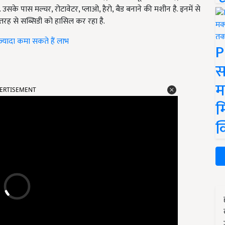
े पास मल्चर, रोटावेटर, प्लाओ, हैरो, बैड बनाने की मशीन है. इनमें से
तरह से सब्सिडी को हासिल कर रहा है.
्यादा कमा सकते हैं लाभ
P
स
ERTISEMENT
म
म
क