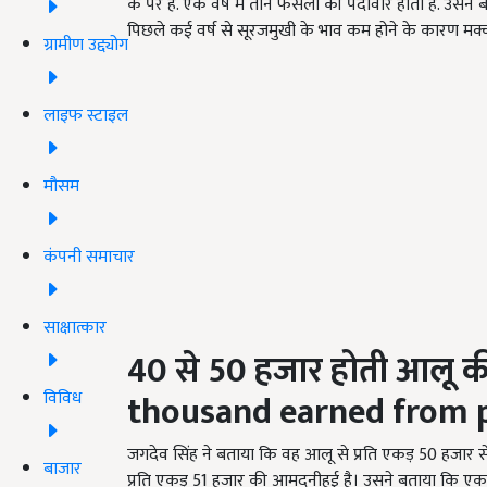
के पर है. एक वर्ष में तीन फसलों की पैदावार होता है. उस
पिछले कई वर्ष से सूरजमुखी के भाव कम होने के कारण मक्क
ग्रामीण उद्द्योग
लाइफ स्टाइल
मौसम
कंपनी समाचार
साक्षात्कार
40
से
50
हजार होती आलू क
विविध
thousand earned from p
जगदेव सिंह ने बताया कि वह आलू से प्रति एकड़ 50 हजा
बाजार
प्रति एकड़ 51 हजार की आमदनीहुई है। उसने बताया कि एक