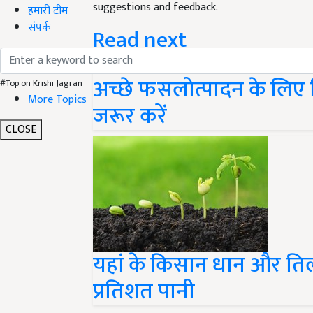
हमारी टीम
Read next
संपर्क
अच्छे फसलोत्पादन के लिए कि
#Top on Krishi Jagran
जरूर करें
More Topics
CLOSE
यहां के किसान धान और तिल
प्रतिशत पानी
Share your comments