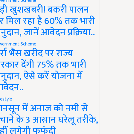
vernment Scheme
ड़ी खुशखबरी! बकरी पालन
र मिल रहा है 60% तक भारी
नुदान, जानें आवेदन प्रक्रिया..
vernment Scheme
ुर्रा भैंस खरीद पर राज्य
रकार देंगी 75% तक भारी
नुदान, ऐसे करें योजना में
वेदन..
festyle
ानसून में अनाज को नमी से
चाने के 3 आसान घरेलू तरीके,
हीं लगेगी फफूंदी