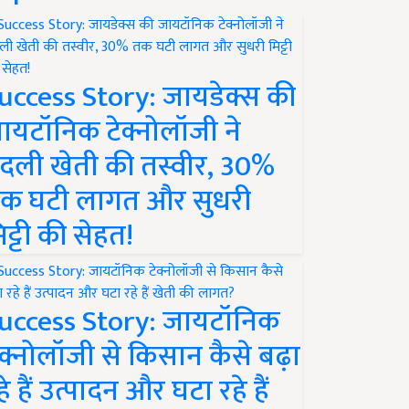
uccess Story: जायडेक्स की
ायटॉनिक टेक्नोलॉजी ने
दली खेती की तस्वीर, 30%
क घटी लागत और सुधरी
िट्टी की सेहत!
uccess Story: जायटॉनिक
ेक्नोलॉजी से किसान कैसे बढ़ा
हे हैं उत्पादन और घटा रहे हैं