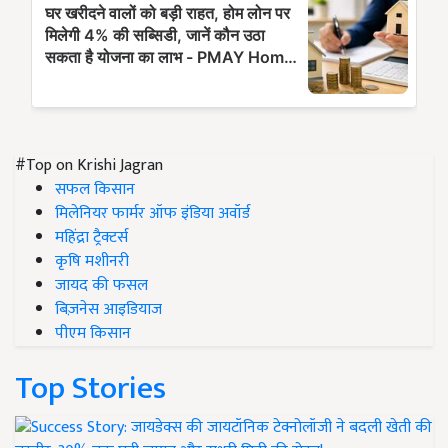
#Top on Krishi Jagran
सफल किसान
मिलेनियर फार्मर ऑफ इंडिया अवॉर्ड
महिंद्रा ट्रैक्टर्स
कृषि मशीनरी
जायद की फसल
बिज़नेस आइडियाज
पीएम किसान
Top Stories