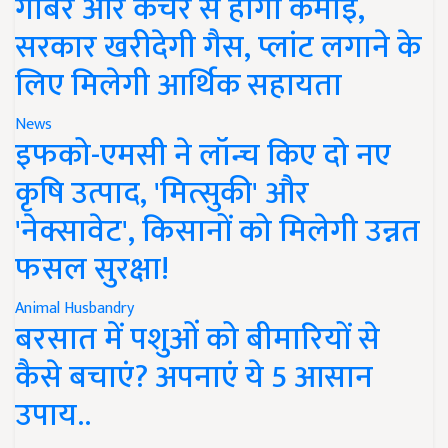
गोबर और कचरे से होगी कमाई,
सरकार खरीदेगी गैस, प्लांट लगाने के
लिए मिलेगी आर्थिक सहायता
News
इफको-एमसी ने लॉन्च किए दो नए
कृषि उत्पाद, 'मित्सुकी' और
'नेक्सावेट', किसानों को मिलेगी उन्नत
फसल सुरक्षा!
Animal Husbandry
बरसात में पशुओं को बीमारियों से
कैसे बचाएं? अपनाएं ये 5 आसान
उपाय..