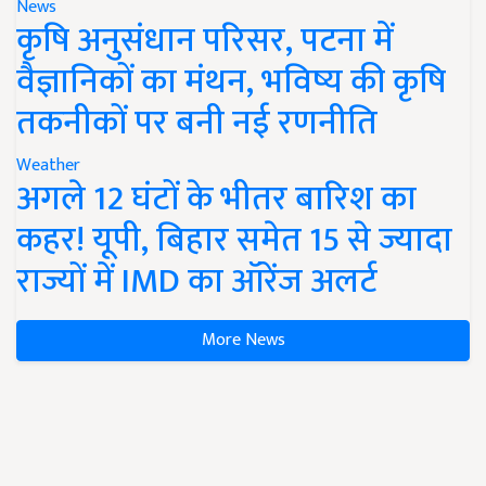
News
कृषि अनुसंधान परिसर, पटना में
वैज्ञानिकों का मंथन, भविष्य की कृषि
तकनीकों पर बनी नई रणनीति
Weather
अगले 12 घंटों के भीतर बारिश का
कहर! यूपी, बिहार समेत 15 से ज्यादा
राज्यों में IMD का ऑरेंज अलर्ट
More News