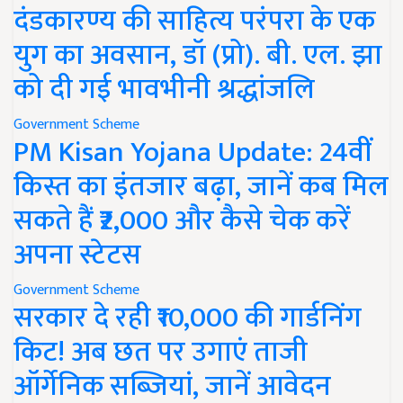
दंडकारण्य की साहित्य परंपरा के एक
युग का अवसान, डॉ (प्रो). बी. एल. झा
को दी गई भावभीनी श्रद्धांजलि
Government Scheme
PM Kisan Yojana Update: 24वीं
किस्त का इंतजार बढ़ा, जानें कब मिल
सकते हैं ₹2,000 और कैसे चेक करें
अपना स्टेटस
Government Scheme
सरकार दे रही ₹10,000 की गार्डनिंग
किट! अब छत पर उगाएं ताजी
ऑर्गेनिक सब्जियां, जानें आवेदन