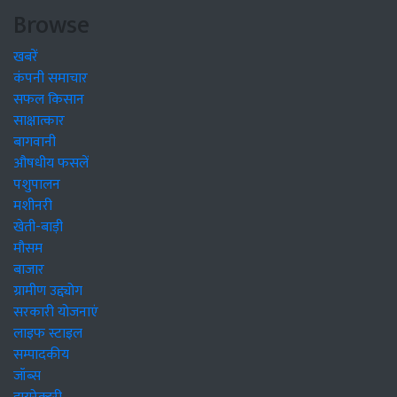
Browse
खबरें
कंपनी समाचार
सफल किसान
साक्षात्कार
बागवानी
औषधीय फसलें
पशुपालन
मशीनरी
खेती-बाड़ी
मौसम
बाजार
ग्रामीण उद्द्योग
सरकारी योजनाएं
लाइफ स्टाइल
सम्पादकीय
जॉब्स