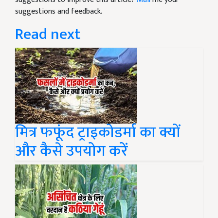
suggestions and feedback.
Read next
मित्र फफूंद ट्राइकोडर्मा का क्यों
और कैसे उपयोग करें