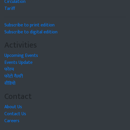
Circulation
Tariff
Subscribe to print edition
Subscribe to digital edition
Activities
Upcoming Events
Events Update
फोरम
फोटो गैलरी
वीडियो
Contact
About Us
Contact Us
Careers