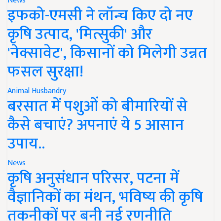
News
इफको-एमसी ने लॉन्च किए दो नए
कृषि उत्पाद, 'मित्सुकी' और
'नेक्सावेट', किसानों को मिलेगी उन्नत
फसल सुरक्षा!
Animal Husbandry
बरसात में पशुओं को बीमारियों से
कैसे बचाएं? अपनाएं ये 5 आसान
उपाय..
News
कृषि अनुसंधान परिसर, पटना में
वैज्ञानिकों का मंथन, भविष्य की कृषि
तकनीकों पर बनी नई रणनीति