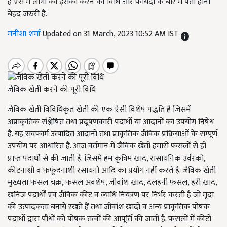
है ऐसे में लोगों को इसको करने की विधि और फायदों के बारे में पता होना
बेहद जरुरी है.
मनीशा शर्मा
Updated on 31 March, 2023 10:52 AM IST
जैविक खेती करने की पूरी विधि
जैविक खेती विविधिकृत खेती की एक ऐसी विशेष पद्धति है जिसमें
अप्राकृतिक संश्लेषित तथा प्रदूषणकारी पदार्थो या आदानों का उपयोग निषेध
है. यह सवफार्म उत्पादित आदानों तथा प्राकृतिक जैविक प्रक्रियाओं के सम्पूर्ण
उपयोग पर आधारित है. आज वर्तमान में जैविक खेती हमारी फसलों से ही
प्राप्त पदार्थो से की जाती है. जिसमे हम कृत्रिम खाद, रासायनिक उर्वरको,
कीटनाशी व फफूंदनाशी रसायनों आदि का प्रयोग नहीं करते हैं. जैविक खेती
मुख्यता फसल चक्र, फसल अवशेष, जीवांश खाद, दलहनी फसल, हरी खाद,
खनिज पदार्थों एवं जैविक कीट व व्याधि नियंत्रण पर निर्भर करती है जो मृदा
की उत्पादकता बनाये रखते हैं तथा जीवांश खादों व अन्य प्राकृतिक पोषक
पदार्थो द्वारा पौधों को पोषक तत्वों की आपूर्ति की जाती है. फसलों में कीटों