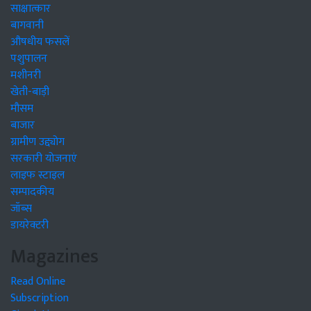
साक्षात्कार
बागवानी
औषधीय फसलें
पशुपालन
मशीनरी
खेती-बाड़ी
मौसम
बाजार
ग्रामीण उद्द्योग
सरकारी योजनाएं
लाइफ स्टाइल
सम्पादकीय
जॉब्स
डायरेक्टरी
Magazines
Read Online
Subscription