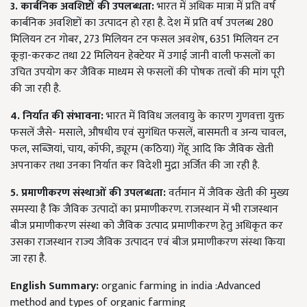
3. कार्बनिक अवशिष्टों की उपलब्धता:
भारत में अधिक मात्रा में प्रति वर्ष
कार्बनिक अवशिष्टों का उत्पादन हो रहा है. देश में प्रति वर्ष उपलब्ध 280
मिलियन टन गोबर, 273 मिलियन टन फसल अवशेष, 6351 मिलियन टन
कूड़ा-करकट तथा 22 मिलियन हेक्टेयर में उगाई जानी वाली फसलों का
उचित उपयोग कर जैविक माध्यम से फसलों की पोषक तत्वों की मांग पूरी
की जा रही है.
4. निर्यात की संभावना:
भारत में विविध जलवायु के कारण गुणवत्ता युक्त
फसलें जैसे- मसाले, औषधीय एवं सुगंधित फसलें, बासमती व अन्य चावल,
फल, सब्जियां, चाय, कॉफी, ड्यूरम (कठिया) गेंहू आदि कि जैविक खेती
अपनाकर तथा उनका निर्यात कर विदेशी मुद्रा अर्जित की जा रही है.
5. प्रमाणीकरण संस्थाओं की उपलब्धता:
वर्तमान में जैविक खेती की मुख्य
समस्या है कि जैविक उत्पादों का प्रमाणीकरण. राजस्थान में भी राजस्थान
बीज प्रमाणीकरण संस्था को जैविक उत्पाद प्रमाणीकरण हेतु अधिकृत कर
उसका राजस्थान राज्य जैविक उत्पादन एवं बीज प्रमाणीकरण संस्था किया
जा रहा है.
English Summary:
organic farming in india :Advanced
method and types of organic farming