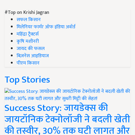
#Top on Krishi Jagran
सफल किसान
मिलेनियर फार्मर ऑफ इंडिया अवॉर्ड
महिंद्रा ट्रैक्टर्स
कृषि मशीनरी
जायद की फसल
बिज़नेस आइडियाज
पीएम किसान
Top Stories
Success Story: जायडेक्स की
जायटॉनिक टेक्नोलॉजी ने बदली खेती
की तस्वीर, 30% तक घटी लागत और