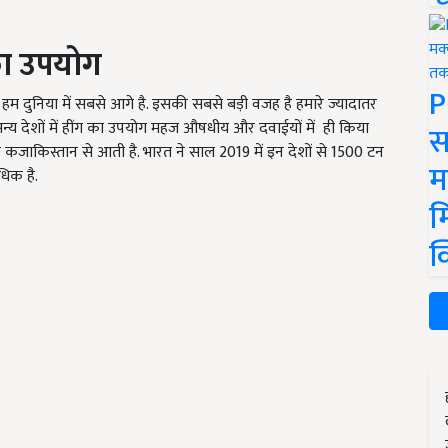
ा
उपयोग
P
ें हम दुनिया में सबसे आगे है. इसकी सबसे बड़ी वजह है हमारे ज्यादातर
 अन्य देशों में हींग का उपयोग महज औषधीय और दवाईयों में ही किया
स
और कजाकिस्तान से आती है. भारत ने साल 2019 में इन देशों से 1500 टन
म
िक है.
म
क