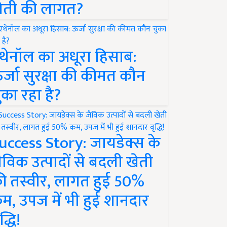
ेती की लागत?
थेनॉल का अधूरा हिसाब:
र्जा सुरक्षा की कीमत कौन
ुका रहा है?
uccess Story: जायडेक्स के
ैविक उत्पादों से बदली खेती
ी तस्वीर, लागत हुई 50%
म, उपज में भी हुई शानदार
द्धि!