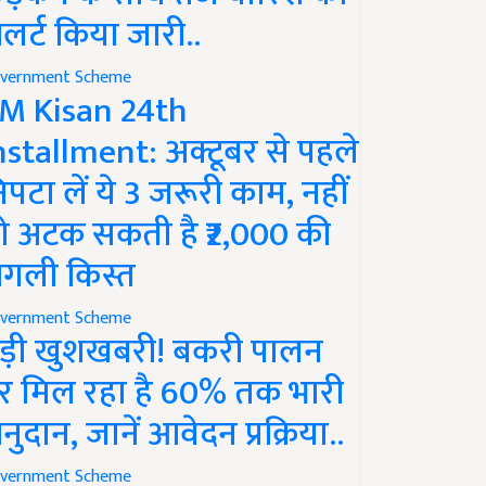
लर्ट किया जारी..
vernment Scheme
M Kisan 24th
nstallment: अक्टूबर से पहले
िपटा लें ये 3 जरूरी काम, नहीं
ो अटक सकती है ₹2,000 की
गली किस्त
vernment Scheme
ड़ी खुशखबरी! बकरी पालन
र मिल रहा है 60% तक भारी
नुदान, जानें आवेदन प्रक्रिया..
vernment Scheme