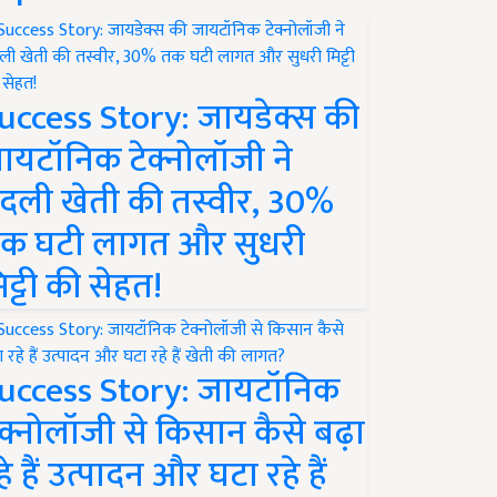
uccess Story: जायडेक्स की
ायटॉनिक टेक्नोलॉजी ने
दली खेती की तस्वीर, 30%
क घटी लागत और सुधरी
िट्टी की सेहत!
uccess Story: जायटॉनिक
ेक्नोलॉजी से किसान कैसे बढ़ा
हे हैं उत्पादन और घटा रहे हैं