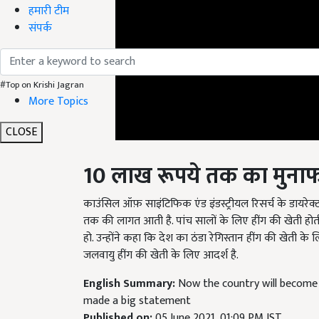
हमारी टीम
संपर्क
#Top on Krishi Jagran
More Topics
CLOSE
10
लाख
रूपये
तक
का
मुना
काउंसिल ऑफ़ साइंटिफिक एंड इंडस्ट्रीयल रिसर्च के डायरेक्टर
तक की लागत आती है. पांच सालों के लिए हींग की खेती होत
हो. उन्होंने कहा कि देश का ठंडा रेगिस्तान हींग की खेती क
जलवायु हींग की खेती के लिए आदर्श है.
English Summary:
Now the country will become s
made a big statement
Published on:
05 June 2021, 01:09 PM IST