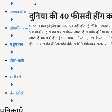
सम्पादकीय
दुनिया
की
40
फीसदी
हींग
क
भारत में भले ही हींग का उत्पादन नहीं होता है लेकिन खपत म
औषधीय फसलें
पकवानों में हींग का प्रयोग किया जाता है. जबकि दुनिया के
जाता है. भारत में हींग ईरान, अफगानिस्तान, उज्बेकिस्तान 
हींग आयात की थी जिसकी कीमत 100 मिलियन डॉलर से अध
पशुपालन
खेती-बाड़ी
मशीनरी
वेब स्टोरी
पत्रिकाएँ