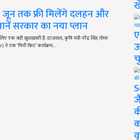
ख
 जून तक फ्री मिलेंगे दलहन और
नें सरकार का नया प्लान
ए
एक बड़ी खुशखबरी है. दरअसल, कृषि मंत्री नरेंद्र सिंह तोमर
ऊ
ने एक ‘मिनी किट’ कार्यक्रम…
च
S
ज
क
क
वृ