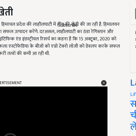
खेती
है. हिमाचल प्रदेश की लाहौलघाटी में हींग की खेती की जा रही है. हिमालयन
Subscribe
 का सफल उत्पादन करेंगे. दरअसल, लाहौलघाटी का ठंडा रेगिस्तान और
ंटिफिक एंड इंडस्ट्रीयल रिसर्च का कहना है कि 15 अक्टूबर, 2020 को
ं फेरूला एस्टोफेडिया के बीजों को एग्रो टेक्नो लॉजी को डेवलप करके सफल
रूरी तत्वों की कमी आ रही थी.
ERTISEMENT
L
Li
स
च
ल