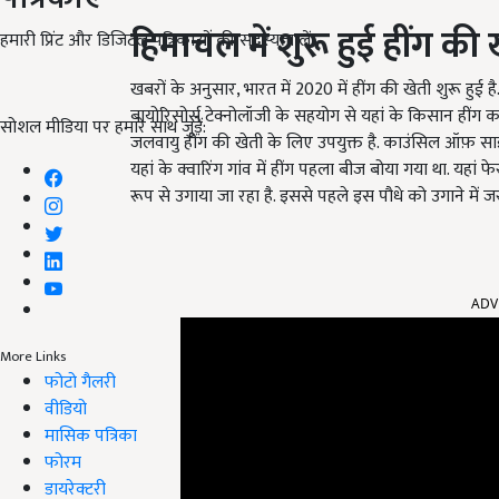
हिमाचल
में
शुरू
हुई
हींग
की
हमारी प्रिंट और डिजिटल पत्रिकाओं की सदस्यता लें
खबरों के अनुसार, भारत में 2020 में हींग की खेती शुरू हुई 
बायोरिसोर्स टेक्नोलॉजी के सहयोग से यहां के किसान हींग
सोशल मीडिया पर हमारे साथ जुड़ें:
जलवायु हींग की खेती के लिए उपयुक्त है. काउंसिल ऑफ़ साइ
यहां के क्वारिंग गांव में हींग पहला बीज बोया गया था. यहा
रूप से उगाया जा रहा है. इससे पहले इस पौधे को उगाने में ज
ADV
More Links
फोटो गैलरी
वीडियो
मासिक पत्रिका
फोरम
डायरेक्टरी