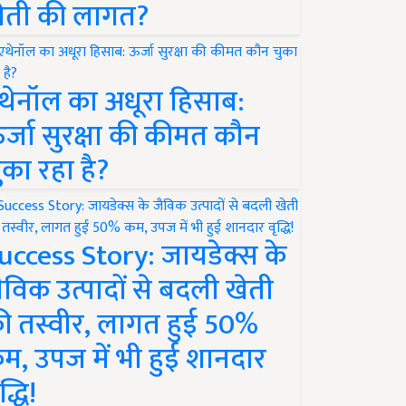
ेती की लागत?
थेनॉल का अधूरा हिसाब:
र्जा सुरक्षा की कीमत कौन
ुका रहा है?
uccess Story: जायडेक्स के
ैविक उत्पादों से बदली खेती
ी तस्वीर, लागत हुई 50%
म, उपज में भी हुई शानदार
द्धि!