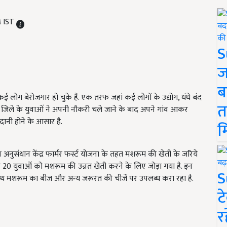
M IST
S
ज
ब
ग बेरोजगार हो चुके हैं. एक तरफ जहां कई लोगों के उद्योग, धंधे बंद
त
ैना जिले के युवाओं ने अपनी नौकरी चले जाने के बाद अपने गांव आकर
दानी होने के आसार है.
म
नुसंधान केंद्र फार्मर फर्स्ट योजना के तहत मशरूम की खेती के जरिये
के 20 युवाओं को मशरूम की उन्नत खेती करने के लिए जोड़ा गया है. इन
S
े साथ मशरूम का बीज और अन्य जरूरत की चीजें पर उपलब्ध करा रहा है.
ट
र