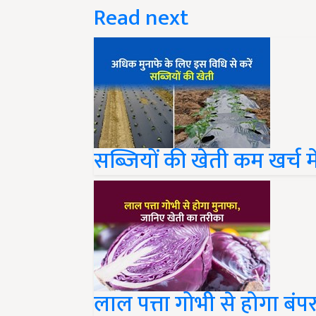
Read next
सब्जियों की खेती कम खर्च में
लाल पत्ता गोभी से होगा बं
तरीका