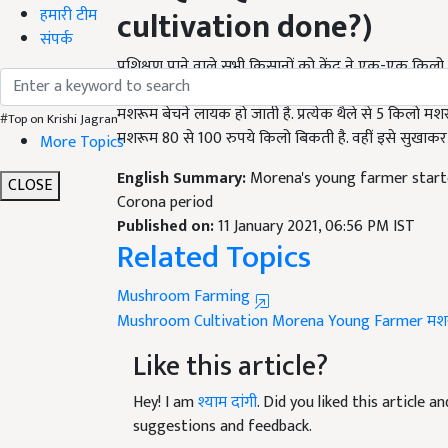
cultivation done?)
हमारी टीम
संपर्क
प्रशिक्षण पाने वाले सभी किसानों को केंद्र ने एक-एक किलो 
भरा जाता है. जिसमें मशरूम के बीज डाले जाते हैं, जो कुछ दि
मशरूम बेचने लायक हो जाती है. प्रत्येक थैले से 5 किलो मश
मशरूम 80 से 100 रुपये किलो बिकती है. वहीं इसे सुखाकर
#Top on Krishi Jagran
More Topics
English Summary:
Morena's young farmer starte
Corona period
CLOSE
Published on:
11 January 2021, 06:56 PM IST
Related Topics
Mushroom Farming
Mushroom Cultivation
Morena
Young Farmer
मशर
Like this article?
Hey! I am
श्याम दांगी
. Did you liked this article 
suggestions and feedback.