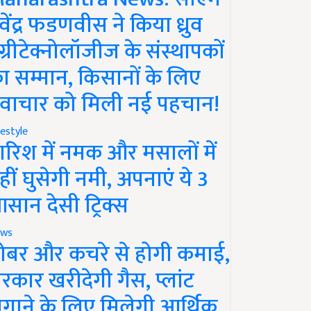
ेवेंद्र फडणवीस ने किया ध्रुव
ग्रीटेक्नोलॉजीज के संस्थापकों
ा सम्मान, किसानों के लिए
वाचार को मिली नई पहचान!
festyle
ारिश में नमक और मसालों में
हीं घुसेगी नमी, अपनाएं ये 3
सान देसी ट्रिक्स
ws
ोबर और कचरे से होगी कमाई,
रकार खरीदेगी गैस, प्लांट
गाने के लिए मिलेगी आर्थिक