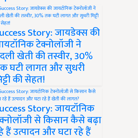
uccess Story: जायडेक्स की
ायटॉनिक टेक्नोलॉजी ने
दली खेती की तस्वीर, 30%
क घटी लागत और सुधरी
िट्टी की सेहत!
uccess Story: जायटॉनिक
ेक्नोलॉजी से किसान कैसे बढ़ा
हे हैं उत्पादन और घटा रहे हैं