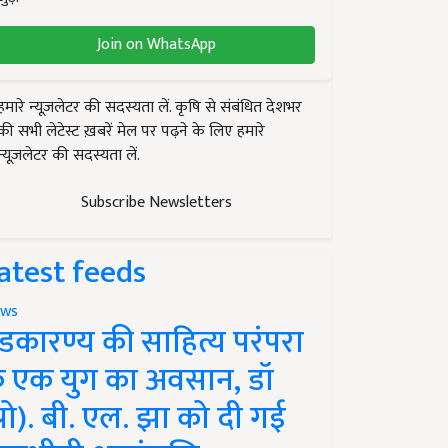
Join on WhatsApp
हमारे न्यूज़लेटर की सदस्यता लें. कृषि से संबंधित देशभर
की सभी लेटेस्ट ख़बरें मेल पर पढ़ने के लिए हमारे
न्यूज़लेटर की सदस्यता लें.
Subscribe Newsletters
atest feeds
ws
ंडकारण्य की साहित्य परंपरा
े एक युग का अवसान, डॉ
प्रो). बी. एल. झा को दी गई