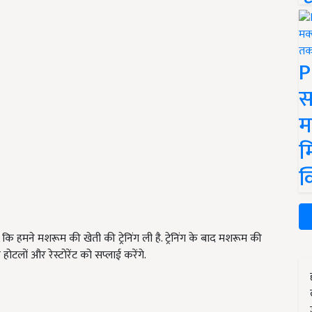
P
स
म
म
क
ि हमने मशरूम की खेती की ट्रेनिंग ली है. ट्रेनिंग के बाद मशरूम की
ोटलों और रेस्टोरेंट को सप्लाई करेंगे.
ERTISEMENT