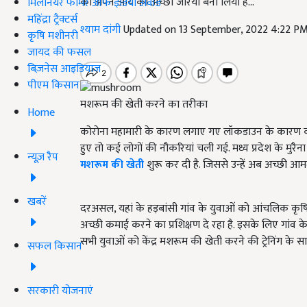
को अपने आय का अच्छा जरिया बना लिया है...
मिलेनियर फार्मर ऑफ इंडिया अवॉर्ड
महिंद्रा ट्रैक्टर्स
श्याम दांगी
Updated on 13 September, 2022 4:22 P
कृषि मशीनरी
जायद की फसल
बिज़नेस आइडियाज
पीएम किसान
मशरूम की खेती करने का तरीका
Home
कोरोना महामारी के कारण लगाए गए लॉकडाउन के कारण कई लो
हुए तो कई लोगों की नौकरियां चली गई. मध्य प्रदेश के मुर
न्यूज़ रैप
मशरूम की खेती
शुरू कर दी है. जिससे उन्हें अब अच्छी आम
खबरें
दरअसल, यहां के हड़बांसी गांव के युवाओं को आंचलिक कृषि अ
अच्छी कमाई करने का प्रशिक्षण दे रहा है. इसके लिए गांव 
सभी युवाओं को केंद्र मशरूम की खेती करने की ट्रेनिंग क
सफल किसान
सरकारी योजनाएं