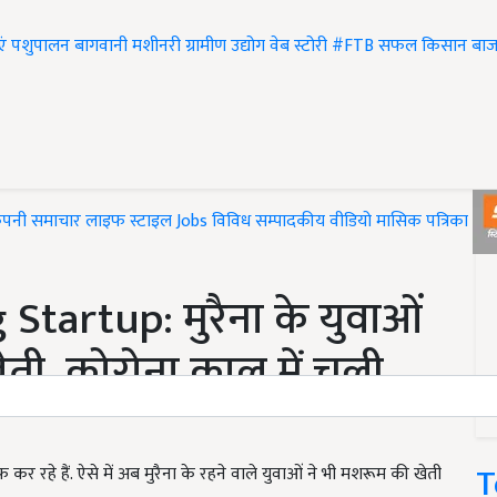
एं
पशुपालन
बागवानी
मशीनरी
ग्रामीण उद्योग
वेब स्टोरी
#FTB
सफल किसान
बाज
ंपनी समाचार
लाइफ स्टाइल
Jobs
विविध
सम्पादकीय
वीडियो
मासिक पत्रिका
#T
artup: मुरैना के युवाओं
ेती, कोरोना काल में चली
T
हे हैं. ऐसे में अब मुरैना के रहने वाले युवाओं ने भी मशरूम की खेती