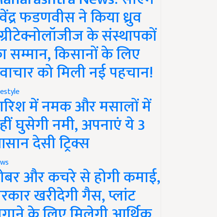
ेवेंद्र फडणवीस ने किया ध्रुव
ग्रीटेक्नोलॉजीज के संस्थापकों
ा सम्मान, किसानों के लिए
वाचार को मिली नई पहचान!
festyle
ारिश में नमक और मसालों में
हीं घुसेगी नमी, अपनाएं ये 3
सान देसी ट्रिक्स
ws
ोबर और कचरे से होगी कमाई,
रकार खरीदेगी गैस, प्लांट
गाने के लिए मिलेगी आर्थिक