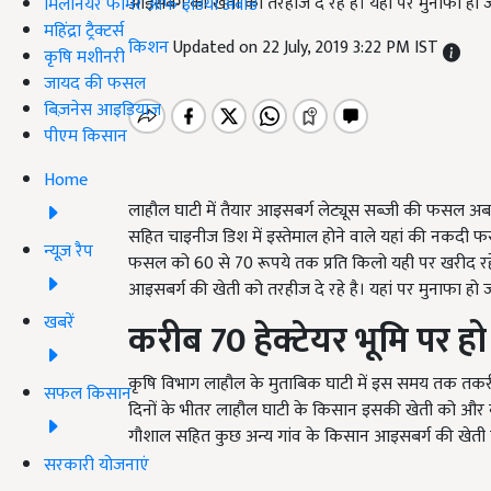
आइसबर्ग की खेती को तरहीज दे रहे है। यहां पर मुनाफा हो ज
मिलेनियर फार्मर ऑफ इंडिया अवॉर्ड
महिंद्रा ट्रैक्टर्स
किशन
Updated on 22 July, 2019 3:22 PM IST
कृषि मशीनरी
जायद की फसल
बिज़नेस आइडियाज
पीएम किसान
Home
लाहौल घाटी में तैयार आइसबर्ग लेट्यूस सब्जी की फसल अब देश
सहित चाइनीज डिश में इस्तेमाल होने वाले यहां की नकदी फ
न्यूज़ रैप
फसल को 60 से 70 रूपये तक प्रति किलो यही पर खरीद रहे है
आइसबर्ग की खेती को तरहीज दे रहे है। यहां पर मुनाफा हो ज
खबरें
करीब 70 हेक्टेयर भूमि पर हो
कृषि विभाग लाहौल के मुताबिक घाटी में इस समय तक तकरीब
सफल किसान
दिनों के भीतर लाहौल घाटी के किसान इसकी खेती को और बड़
गौशाल सहित कुछ अन्य गांव के किसान आइसबर्ग की खेती क
सरकारी योजनाएं