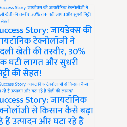
uccess Story: जायडेक्स की
ायटॉनिक टेक्नोलॉजी ने
दली खेती की तस्वीर, 30%
क घटी लागत और सुधरी
िट्टी की सेहत!
uccess Story: जायटॉनिक
ेक्नोलॉजी से किसान कैसे बढ़ा
हे हैं उत्पादन और घटा रहे हैं