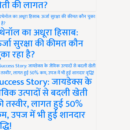
ेती की लागत?
थेनॉल का अधूरा हिसाब:
र्जा सुरक्षा की कीमत कौन
ुका रहा है?
uccess Story: जायडेक्स के
ैविक उत्पादों से बदली खेती
ी तस्वीर, लागत हुई 50%
म, उपज में भी हुई शानदार
द्धि!