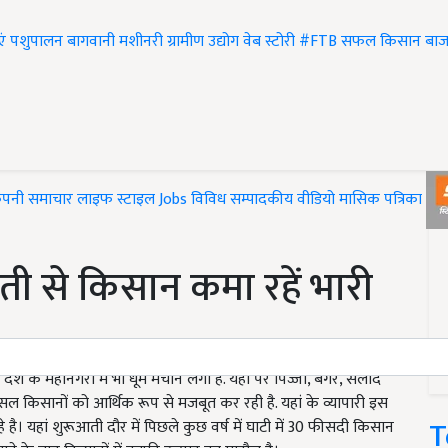
एं
पशुपालन
बागवानी
मशीनरी
ग्रामीण उद्योग
वेब स्टोरी
#FTB
सफल किसान
बाज
ंपनी समाचार
लाइफ स्टाइल
Jobs
विविध
सम्पादकीय
वीडियो
मासिक पत्रिका
#T
ती से किसान कमा रहें भारी
 के महानगरों में भी धूम मचाने लगी है. यहां पर पिज्जा, बर्गर, सलाद
सल किसानों को आर्थिक रूप से मजबूत कर रही है. यहां के व्यापारी इस
T
। यहां शुरूआती दौर में पिछले कुछ वर्ष में घाटी में 30 फीसदी किसान