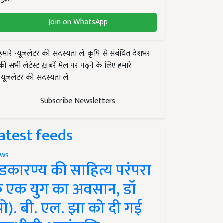
Join on WhatsApp
हमारे न्यूज़लेटर की सदस्यता लें. कृषि से संबंधित देशभर
की सभी लेटेस्ट ख़बरें मेल पर पढ़ने के लिए हमारे
न्यूज़लेटर की सदस्यता लें.
Subscribe Newsletters
atest feeds
ws
ंडकारण्य की साहित्य परंपरा
े एक युग का अवसान, डॉ
प्रो). बी. एल. झा को दी गई