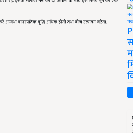
ते रहें. इसके अलावा गन्ने की दो कतारों के मध्य इस समय मूंग की एक
रें अन्यथा वानस्पतिक वृद्धि अधिक होगी तथा बीज उत्पादन घटेगा.
P
स
म
म
क