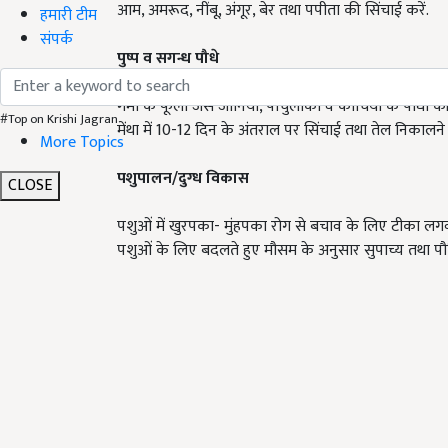
आम, अमरूद, नींबू, अंगूर, बेर तथा पपीता की सिंचाई करें.
हमारी टीम
संपर्क
पुष्प व सगन्ध पौधे
गर्मी के फूलों जैसे जीनिया, पोर्चुलाका व कोचिया के पौधों क
#Top on Krishi Jagran
मेंथा में 10-12 दिन के अंतराल पर सिंचाई तथा तेल निकालने ह
More Topics
पशुपालन/दुग्ध विकास
CLOSE
पशुओं में खुरपका- मुंहपका रोग से बचाव के लिए टीका लगवा
पशुओं के लिए बदलते हुए मौसम के अनुसार सुपाच्य तथा पौष्ट