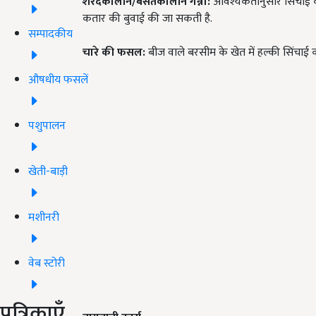
शरदकालीन/बसंतकालीन गन्ना:
आवश्यकतानुसार सिंचाई कर
कतार की बुवाई की जा सकती है.
सम्पादकीय
चारे की फसल:
बीज वाले बरसीम के खेत में हल्की सिंचाई क
औषधीय फसलें
पशुपालन
खेती-बाड़ी
मशीनरी
वेब स्टोरी
पत्रिकाएँ