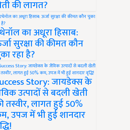
ेती की लागत?
थेनॉल का अधूरा हिसाब:
र्जा सुरक्षा की कीमत कौन
ुका रहा है?
uccess Story: जायडेक्स के
ैविक उत्पादों से बदली खेती
ी तस्वीर, लागत हुई 50%
म, उपज में भी हुई शानदार
द्धि!