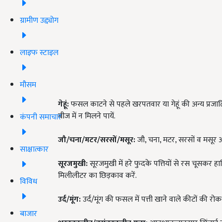
ग्रामीण उद्द्योग
लाइफ स्टाइल
मौसम
गेहूं:
फसल काटने से पहले खरपतवार या गेहूं की अन्य प्रजाति
बीज में न मिलने पायें.
कंपनी समाचार
जौ/चना/मटर/सरसों/मसूर:
जौ, चना, मटर, सरसों व मसूर 
साक्षात्कार
सूरजमुखी:
सूरजमुखी में हरे फुदके पत्तियों से रस चूसकर हानि
मिलीलीटर का छिड़काव करें.
विविध
उर्द/मूंग:
उर्द/मूंग की फसल में पत्ती खाने वाले कीटों की रोक
बाजार