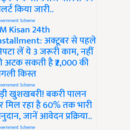
लर्ट किया जारी..
vernment Scheme
M Kisan 24th
nstallment: अक्टूबर से पहले
िपटा लें ये 3 जरूरी काम, नहीं
ो अटक सकती है ₹2,000 की
गली किस्त
vernment Scheme
ड़ी खुशखबरी! बकरी पालन
र मिल रहा है 60% तक भारी
नुदान, जानें आवेदन प्रक्रिया..
vernment Scheme