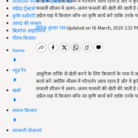
कार्य करें. क्योंकि मौसम में परिवर्तन आता रहता है और ये क
मिलेनियर फार्मर ऑफ इंडिया अवॉर्ड
फ़सली सीजन में अलग–अलग फसलों की खेती की जाती है ताक
महिंद्रा ट्रैक्टर्स
अप्रैल माह में किसान कौन-सा कृषि कार्य करें ताकि उनके 
कृषि मशीनरी
जायद की फसल
विवेक कुमार राय
Updated on 16 March, 2020 2:32 
बिज़नेस आइडियाज
पीएम किसान
Home
न्यूज़ रैप
आधुनिक तरीके से खेती करने के लिए किसानों के पास ये जान
कार्य करें. क्योंकि मौसम में परिवर्तन आता रहता है और ये क
फ़सली सीजन में अलग–अलग फसलों की खेती की जाती है ताक
खबरें
अप्रैल माह में किसान कौन-सा कृषि कार्य करें ताकि उनके 
सफल किसान
सरकारी योजनाएं