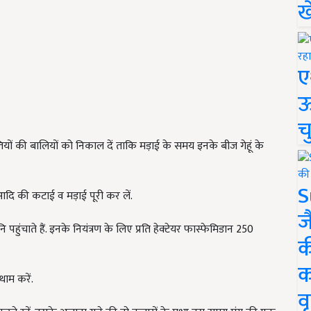
ख
ए
ऊ
च
यों की बालियों को निकाल दें ताकि मड़ाई के समय इनके बीज गेहूं के
S
आदि की कटाई व मड़ाई पूरी कर लें.
ज
 पहुंचाते हैं. इनके नियंत्रण के लिए प्रति हेक्टेयर फास्फेमिडान 250
क
क
थाम करें.
वृ