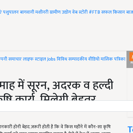
एं
पशुपालन
बागवानी
मशीनरी
ग्रामीण उद्योग
वेब स्टोरी
#FTB
सफल किसान
बाज
ंपनी समाचार
लाइफ स्टाइल
Jobs
विविध
सम्पादकीय
वीडियो
मासिक पत्रिका
#T
ल माह में सूरन, अदरक व हल्दी
ृषि कार्य, मिलेगी बेहतर
T
कारी होनी बेहद ज़रूरी होती है कि वे किस महीने में कौन-सा कृषि