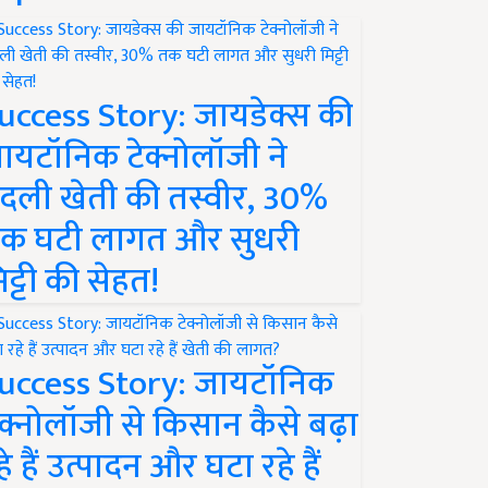
uccess Story: जायडेक्स की
ायटॉनिक टेक्नोलॉजी ने
दली खेती की तस्वीर, 30%
क घटी लागत और सुधरी
िट्टी की सेहत!
uccess Story: जायटॉनिक
ेक्नोलॉजी से किसान कैसे बढ़ा
हे हैं उत्पादन और घटा रहे हैं