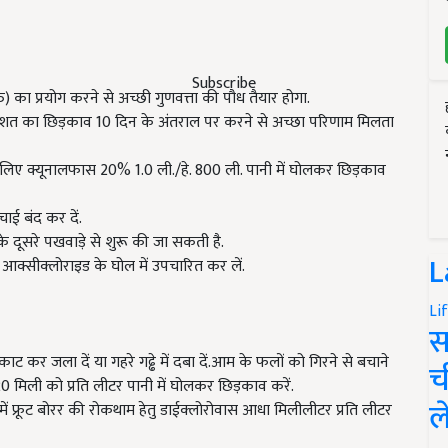
Subscribe
त) का प्रयोग करने से अच्छी गुणवत्ता की पौध तैयार होगा.
िशत का छिड़काव 10 दिन के अंतराल पर करने से अच्छा परिणाम मिलता
के लिए क्यूनालफास 20% 1.0 ली./हे. 800 ली. पानी में घोलकर छिड़काव
चाई बंद कर दें.
े दूसरे पखवाड़े से शुरू की जा सकती है.
L
 आक्सीक्लोराइड के घोल में उपचारित कर लें.
Li
स
काट कर जला दें या गहरे गढ्ढे में दबा दें.आम के फलों को गिरने से बचाने
च
मिली को प्रति लीटर पानी में घोलकर छिड़काव करें.
ल
में फ्रूट बोरर की रोकथाम हेतु डाईक्लोरोवास आधा मिलीलीटर प्रति लीटर