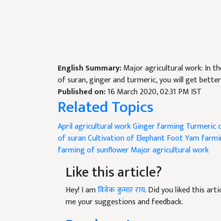
English Summary:
Major agricultural work: In th
of suran, ginger and turmeric, you will get better
Published on:
16 March 2020, 02:31 PM IST
Related Topics
April agricultural work
Ginger farming
Turmeric c
of suran
Cultivation of Elephant Foot Yam
farmi
farming of sunflower
Major agricultural work
Like this article?
Hey! I am
विवेक कुमार राय
. Did you liked this ar
me your suggestions and feedback.