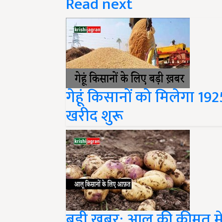
Read next
गेहूं किसानों को मिलेगा 1925
खरीद शुरू
बड़ी खबर: आलू की कीमत में 