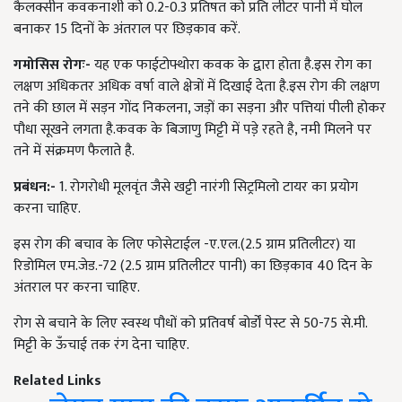
कैलक्सीन कवकनाशी को
0.2-0.3
प्रतिषत को प्रति लीटर पानी में घोल
बनाकर
15
दिनों के अंतराल पर छिड़काव करें.
गमोसिस रोगः-
यह एक फाईटोफ्थोरा कवक के द्वारा होता है.इस रोग का
लक्षण अधिकतर अधिक वर्षा वाले क्षेत्रों में दिखाई देता है.इस रोग की लक्षण
तने की छाल में सड़न गोंद निकलना
,
जड़ों का सड़ना और पत्तियां पीली होकर
पौधा सूखने लगता है.कवक के बिजाणु मिट्टी में पडे़ रहते है
,
नमी मिलने पर
तने में संक्रमण फैलाते है.
प्रबंधन:-
1.
रोगरोधी मूलवृंत जैसे खट्टी नारंगी सिट्रमिलो टायर का प्रयोग
करना चाहिए.
इस रोग की बचाव के लिए फोसेटाईल -ए.एल.(
2.5
ग्राम प्रतिलीटर) या
रिडोमिल एम.जेड.-
72 (2.5
ग्राम प्रतिलीटर पानी) का छिड़काव
40
दिन के
अंतराल पर करना चाहिए.
रोग से बचाने के लिए स्वस्थ पौधों को प्रतिवर्ष बोर्डों पेस्ट से
50-75
से.मी.
मिट्टी के ऊॅंचाई तक रंग देना चाहिए.
Related Links