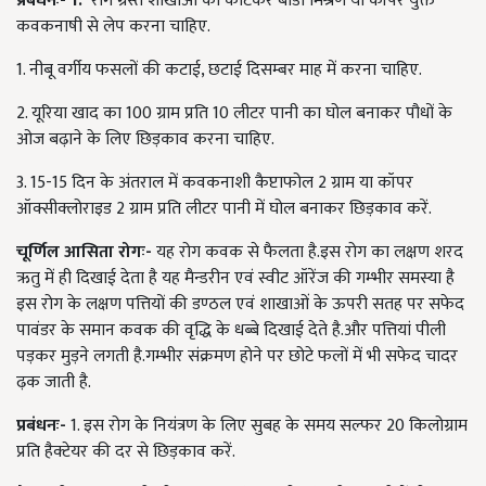
प्रबंधनः-
1.
रोग ग्रस्त शाखाओं को काटकर बोर्डों मिश्रण या कॉपर युक्त
कवकनाषी से लेप करना चाहिए.
1. नीबू वर्गीय फसलों की कटाई
,
छटाई दिसम्बर माह में करना चाहिए.
2. यूरिया खाद का
100
ग्राम प्रति
10
लीटर पानी का घोल बनाकर पौधों के
ओज बढ़ाने के लिए छिड़काव करना चाहिए.
3. 15-15
दिन के अंतराल में कवकनाशी कैप्टाफोल
2
ग्राम या कॉपर
ऑक्सीक्लोराइड
2
ग्राम प्रति लीटर पानी में घोल बनाकर छिड़काव करें.
चूर्णिल आसिता रोगः-
यह रोग कवक से फैलता है.इस रोग का लक्षण शरद
ऋतु में ही दिखाई देता है यह मैन्डरीन एवं स्वीट ऑरेंज की गम्भीर समस्या है
इस रोग के लक्षण पत्तियों की डण्ठल एवं शाखाओं के ऊपरी सतह पर सफेद
पावंडर के समान कवक की वृद्धि के धब्बे दिखाई देते है.और पत्तियां पीली
पड़कर मुड़ने लगती है.गम्भीर संक्रमण होने पर छोटे फलों में भी सफेद चादर
ढ़क जाती है.
प्रबंधनः-
1.
इस रोग के नियंत्रण के लिए सुबह के समय सल्फर
20
किलोग्राम
प्रति हैक्टेयर की दर से छिड़काव करें.