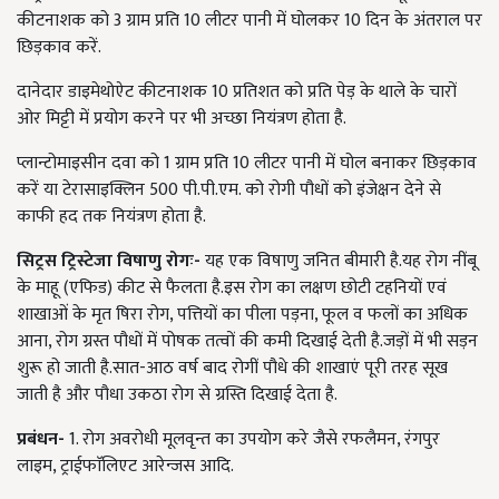
कीटनाशक को
3
ग्राम प्रति
10
लीटर पानी में घोलकर
10
दिन के अंतराल पर
छिड़काव करें.
दानेदार डाइमेथोऐट कीटनाशक
10
प्रतिशत को प्रति पेड़ के थाले के चारों
ओर मिट्टी में प्रयोग करने पर भी अच्छा नियंत्रण होता है.
प्लान्टोमाइसीन दवा को
1
ग्राम प्रति
10
लीटर पानी में घोल बनाकर छिड़काव
करें या टेरासाइक्लिन
500
पी.पी.एम. को रोगी पौधों को इंजेक्षन देने से
काफी हद तक नियंत्रण होता है.
सिट्रस ट्रिस्टेजा विषाणु रोगः-
यह एक विषाणु जनित बीमारी है.यह रोग नींबू
के माहू (एफिड) कीट से फैलता है.इस रोग का लक्षण छोटी टहनियों एवं
शाखाओं के मृत षिरा रोग
,
पत्तियों का पीला पड़ना
,
फूल व फलों का अधिक
आना
,
रोग ग्रस्त पौधों में पोषक तत्वों की कमी दिखाई देती है.जड़ों में भी सड़न
शुरू हो जाती है.सात-आठ वर्ष बाद रोगीं पौधे की शाखाएं पूरी तरह सूख
जाती है और पौधा उकठा रोग से ग्रस्ति दिखाई देता है.
प्रबंधन-
1.
रोग अवरोधी मूलवृन्त का उपयोग करे जैसे रफलैमन
,
रंगपुर
लाइम
,
ट्राईफाॅलिएट आरेन्जस आदि.