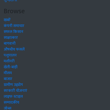
ગુજરાતી
Browse
खबरें
कंपनी समाचार
सफल किसान
साक्षात्कार
बागवानी
औषधीय फसलें
पशुपालन
मशीनरी
खेती-बाड़ी
मौसम
बाजार
ग्रामीण उद्द्योग
सरकारी योजनाएं
लाइफ स्टाइल
सम्पादकीय
जॉब्स