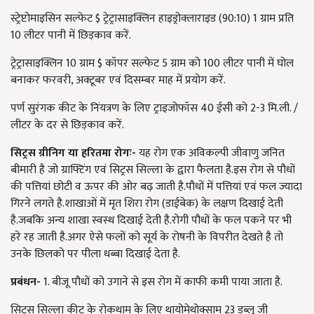
स्ट्रेप्टोमाइसिन सल्फेट
$
ट्रेट्रासाइक्लिन हाइड्रोक्लाराइड (
90
:
10) 1
ग्राम प्रति
10
लीटर पानी में छिड़काव करें.
ट्रेट्रासाइक्लिन
10
ग्राम
$
कॉपर सल्फेट
5
ग्राम को
100
लीटर पानी में घोल
बनाकर फरवरी
,
अक्टूबर एवं दिसम्बर माह में प्रयोग करें.
पर्ण सुरंगक कीट के निंयत्रण के लिए ट्राइजोफॉस
40
ईसी को
2-3
मि.ली. /
लीटर के दर से छिड़काव करें.
सिट्रस ग्रीनिग या हरितमा रोगः-
यह रोग एक अविकल्पी जीवाणु जनित
बीमारी है जो ग्राफ्टिंग एवं सिट्रस सिल्ला के द्वारा फैलता है.इस रोग से पौधों
की पत्तियां छोटी व ऊपर की ओर बढ़ जाती है.पौधों में पत्तियां एवं फल ज्यादा
गिरने लगते है.शाखाओं में मृत शिरा रोग (डाईबेक) के लक्षण दिखाई देती
है.जबकि अन्य शाखा स्वस्थ दिखाई देती है.रोगी पौधों के फल पकने पर भी
हरे रह जाती है.अगर ऐसे फलों को सूर्य के रोषनी के विपरीत देखते है तो
उनके छिलको पर पीला धब्बा दिखाई देता है.
प्रबंधन-
1.
बीजू पौधों को उगाने से इस रोग में काफी कमी पाया जाता है.
सिट्रस सिल्ला कीट के रोकथाम के लिए थायोमेथोक्साम
23
डब्लू जी