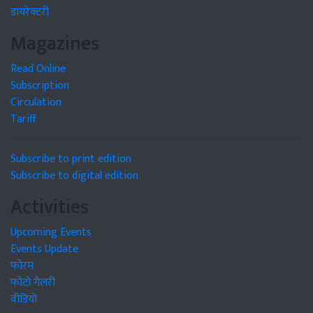
डायरेक्टरी
Magazines
Read Online
Subscription
Circulation
Tariff
Subscribe to print edition
Subscribe to digital edition
Activities
Upcoming Events
Events Update
फोरम
फोटो गैलरी
वीडियो