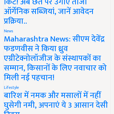
किट! अब छत पर उगाएं ताजी
ऑर्गेनिक सब्जियां, जानें आवेदन
प्रक्रिया..
News
Maharashtra News: सीएम देवेंद्र
फडणवीस ने किया ध्रुव
एग्रीटेक्नोलॉजीज के संस्थापकों का
सम्मान, किसानों के लिए नवाचार को
मिली नई पहचान!
Lifestyle
बारिश में नमक और मसालों में नहीं
घुसेगी नमी, अपनाएं ये 3 आसान देसी