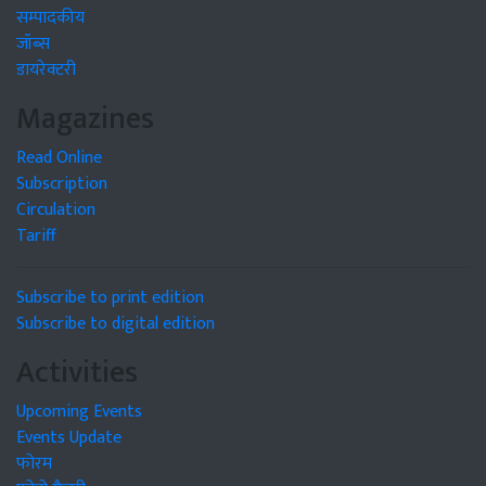
सम्पादकीय
जॉब्स
डायरेक्टरी
Magazines
Read Online
Subscription
Circulation
Tariff
Subscribe to print edition
Subscribe to digital edition
Activities
Upcoming Events
Events Update
फोरम