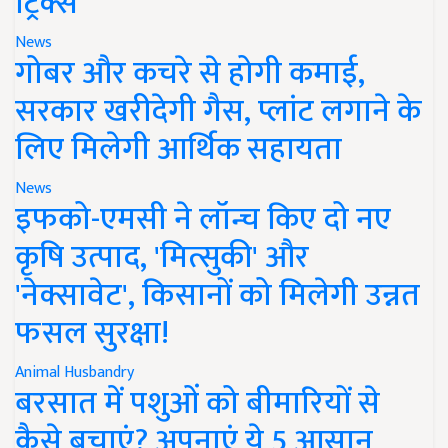
ट्रिक्स
News
गोबर और कचरे से होगी कमाई,
सरकार खरीदेगी गैस, प्लांट लगाने के
लिए मिलेगी आर्थिक सहायता
News
इफको-एमसी ने लॉन्च किए दो नए
कृषि उत्पाद, 'मित्सुकी' और
'नेक्सावेट', किसानों को मिलेगी उन्नत
फसल सुरक्षा!
Animal Husbandry
बरसात में पशुओं को बीमारियों से
कैसे बचाएं? अपनाएं ये 5 आसान