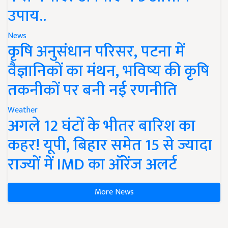
उपाय..
News
कृषि अनुसंधान परिसर, पटना में
वैज्ञानिकों का मंथन, भविष्य की कृषि
तकनीकों पर बनी नई रणनीति
Weather
अगले 12 घंटों के भीतर बारिश का
कहर! यूपी, बिहार समेत 15 से ज्यादा
राज्यों में IMD का ऑरेंज अलर्ट
More News