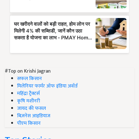
#Top on Krishi Jagran
सफल किसान
मिलेनियर फार्मर ऑफ इंडिया अवॉर्ड
महिंद्रा ट्रैक्टर्स
कृषि मशीनरी
जायद की फसल
बिज़नेस आइडियाज
पीएम किसान