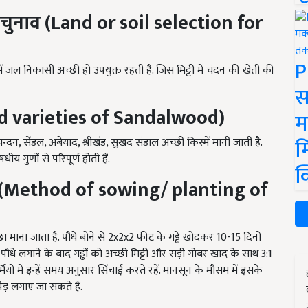
 चुनाव (
Land
or soil
selection for
P
ं जल निकासी अच्छी हो उपयुक्त रहती है. जिस मिट्टी में चंदन की खेती की
स
 varieties of Sandalwood
)
म
म
्दन, सेंडल, अबेयाद, श्रीखंड, सुखद संडाल अच्छी किस्में मानी जाती है.
 गुणों से परिपूर्ण होती हैं.
क
(
Method of sowing/ planting of
माना जाता है. पौधे बोने से 2x2x2 फीट के गड्ढें खोदकर 10-15 दिनों
पौधे लगाने के बाद गड्ढों को अच्छी मिट्टी और सड़ी गोबर खाद के साथ 3:1
्मियों में इन्हें समय अनुसार सिंचाई करते रहें. मानसून के मौसम में इसके
ेड़ लगाए जा सकते हैं.