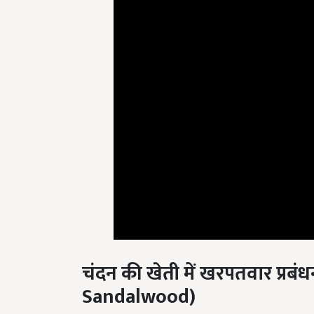
चंदन
की खेती में खरपतवार प्रबंध
Sandalwood
)
खेत तैयार करते समय ही गहरी जुताई से खरपतवार प्रबंधन कि