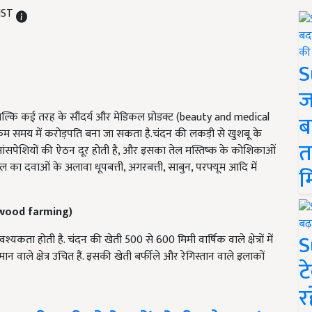
 IST
S
ज
ै बल्कि कई तरह के सौंदर्य और मेडिकल प्रोडक्ट (beauty and medical
ब
से कम समय में करोड़पति बना जा सकता है.चंदन की लकड़ी से खुशबू के
त
ांसपेशियों की ऐठन दूर होती है, और इसका तेल मस्तिष्क के कोशिकाओं
 का दवाओं के अलावा धूपबत्ती, अगरबत्ती, साबुन, परफ्यूम आदि में
म
lwood farming)
S
ता होती है. चंदन की खेती 500 से 600 मिमी वार्षिक वाले क्षेत्रों में
वाले क्षेत्र उचित हैं. इसकी खेती बर्फीले और रेगिस्तान वाले इलाकों
ट
र