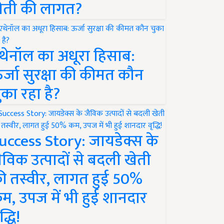
ेती की लागत?
थेनॉल का अधूरा हिसाब:
र्जा सुरक्षा की कीमत कौन
ुका रहा है?
uccess Story: जायडेक्स के
ैविक उत्पादों से बदली खेती
ी तस्वीर, लागत हुई 50%
म, उपज में भी हुई शानदार
द्धि!