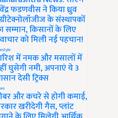
ेवेंद्र फडणवीस ने किया ध्रुव
ग्रीटेक्नोलॉजीज के संस्थापकों
ा सम्मान, किसानों के लिए
वाचार को मिली नई पहचान!
festyle
ारिश में नमक और मसालों में
हीं घुसेगी नमी, अपनाएं ये 3
सान देसी ट्रिक्स
ws
ोबर और कचरे से होगी कमाई,
रकार खरीदेगी गैस, प्लांट
गाने के लिए मिलेगी आर्थिक