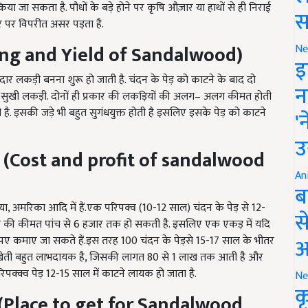
ार पर विपरीत असर पड़ता है.
स
ng and Yield of Sandalwood
)
Ne
इ
दार लकड़ी बनना शुरू हो जाती है. चंदन के पेड़ को काटने के बाद दो
 सुखी लकड़ी. दोनों ही प्रकार की लकड़ियों की अलग– अलग कीमत होती
न
ी है. इसकी जड़े भी बहुत सुगंधयुक्त होती है इसलिए इसके पेड़ को काटने
'
 (
Cost and profit of sandalwood
उ
An
ब
शिया, अमरिका आदि में हैं.एक परिपक्व (10-12 साल) चंदन के पेड़ से 12-
 की कीमत पांच से 6 हजार तक हो सकती है. इसलिए एक एकड़ में यदि
स
ए कमाए जा सकते हैं.इस तरह 100 चंदन के पेड़से 15-17 साल के भीतर
आ
 खेती बहुत लाभदायक है, जिसकी लागत 80 से 1 लाख तक आती है और
क्क्व पेड़ 12-15 साल में काटने लायक हो जाता है.
Ne
(
Place to get for Sandalwood
क