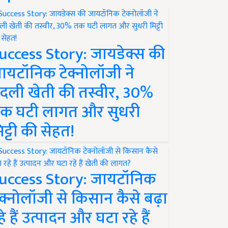
uccess Story: जायडेक्स की
ायटॉनिक टेक्नोलॉजी ने
दली खेती की तस्वीर, 30%
क घटी लागत और सुधरी
िट्टी की सेहत!
uccess Story: जायटॉनिक
ेक्नोलॉजी से किसान कैसे बढ़ा
हे हैं उत्पादन और घटा रहे हैं