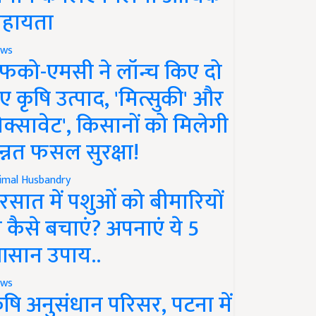
हायता
ws
फको-एमसी ने लॉन्च किए दो
ए कृषि उत्पाद, 'मित्सुकी' और
नेक्सावेट', किसानों को मिलेगी
न्नत फसल सुरक्षा!
imal Husbandry
रसात में पशुओं को बीमारियों
े कैसे बचाएं? अपनाएं ये 5
सान उपाय..
ws
ृषि अनुसंधान परिसर, पटना में