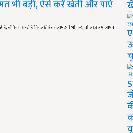
मत भी बड़ी, ऐसे करें खेती और पाएं
ख
हैं, लेकिन चाहते हैं कि अतिरिक्त आमदनी भी करें, तो आज हम आपके
ए
ऊ
च
S
ज
क
क
वृ