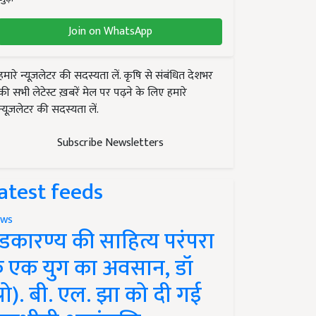
Join on WhatsApp
हमारे न्यूज़लेटर की सदस्यता लें. कृषि से संबंधित देशभर
की सभी लेटेस्ट ख़बरें मेल पर पढ़ने के लिए हमारे
न्यूज़लेटर की सदस्यता लें.
Subscribe Newsletters
atest feeds
ws
ंडकारण्य की साहित्य परंपरा
े एक युग का अवसान, डॉ
प्रो). बी. एल. झा को दी गई