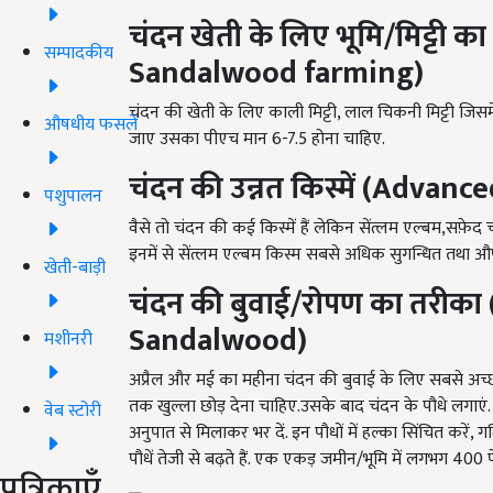
चंदन
खेती के लिए भूमि
/
मिट्टी का
सम्पादकीय
Sandalwood farming
)
चंदन की खेती के लिए काली मिट्टी, लाल चिकनी मिट्टी जिसमे
औषधीय फसलें
जाए उसका पीएच मान 6-7.5 होना चाहिए.
चंदन
की
उन्नत किस्में
(
Advanced
पशुपालन
वैसे तो चंदन की कई किस्में हैं लेकिन सेंत्लम एल्बम,सफ़ेद चन
इनमें से सेंत्लम एल्बम किस्म सबसे अधिक सुगन्धित तथा औषधीय
खेती-बाड़ी
चंदन
की बुवाई/रोपण का तरीका 
Sandalwood)
मशीनरी
अप्रैल और मई का महीना चंदन की बुवाई के लिए सबसे अच्छा 
तक खुल्ला छोड़ देना चाहिए.उसके बाद चंदन के पौधे लगाएं. 
वेब स्टोरी
अनुपात से मिलाकर भर दें. इन पौधों में हल्का सिंचित करें, गर
पौधें तेजी से बढ़ते हैं. एक एकड़ जमीन/भूमि में लगभग 400 प
पत्रिकाएँ