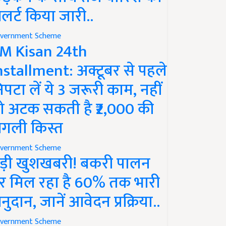
लर्ट किया जारी..
vernment Scheme
M Kisan 24th
nstallment: अक्टूबर से पहले
िपटा लें ये 3 जरूरी काम, नहीं
ो अटक सकती है ₹2,000 की
गली किस्त
vernment Scheme
ड़ी खुशखबरी! बकरी पालन
र मिल रहा है 60% तक भारी
नुदान, जानें आवेदन प्रक्रिया..
vernment Scheme