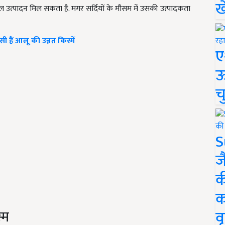
ख
िंटल उत्पादन मिल सकता है. मगर सर्दियों के मौसम में उसकी उत्पादकता
ैं आलू की उन्नत किस्में
ए
ऊ
च
S
ज
क
क
वृ
्म