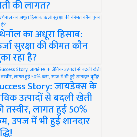
ेती की लागत?
थेनॉल का अधूरा हिसाब:
र्जा सुरक्षा की कीमत कौन
ुका रहा है?
uccess Story: जायडेक्स के
ैविक उत्पादों से बदली खेती
ी तस्वीर, लागत हुई 50%
म, उपज में भी हुई शानदार
द्धि!