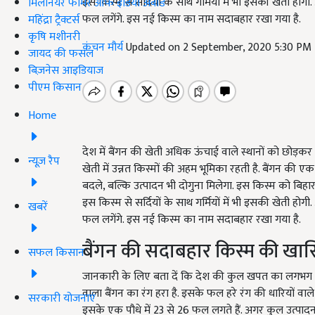
इस किस्म से सर्दियों के साथ गर्मियों में भी इसकी खेती होगी
मिलेनियर फार्मर ऑफ इंडिया अवॉर्ड
फल लगेंगे. इस नई किस्म का नाम सदाबहार रखा गया है.
महिंद्रा ट्रैक्टर्स
कृषि मशीनरी
कंचन मौर्य
Updated on 2 September, 2020 5:30 PM
जायद की फसल
बिज़नेस आइडियाज
पीएम किसान
Home
देश में बैंगन की खेती अधिक ऊंचाई वाले स्थानों को छोड़कर ल
न्यूज़ रैप
खेती में उन्नत किस्मों की अहम भूमिका रहती है. बैंगन की
बदले, बल्कि उत्पादन भी दोगुना मिलेगा. इस किस्म को बिहार 
इस किस्म से सर्दियों के साथ गर्मियों में भी इसकी खेती होगी
खबरें
फल लगेंगे. इस नई किस्म का नाम सदाबहार रखा गया है.
बैंगन की सदाबहार किस्म की खा
सफल किसान
जानकारी के लिए बता दें कि देश की कुल खपत का लगभग 9 प्र
वाला बैंगन का रंग हरा है. इसके फल हरे रंग की धारियों वाल
सरकारी योजनाएं
इसके एक पौधे में 23 से 26 फल लगते हैं. अगर कुल उत्पादन