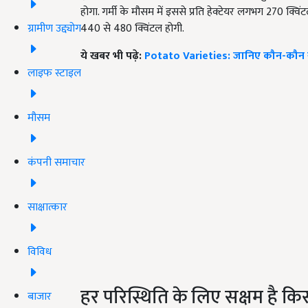
होगा. गर्मी के मौसम में इससे प्रति हेक्टेयर लगभग 270 क्व
ग्रामीण उद्द्योग
440 से 480 क्विंटल होगी.
ये खबर भी पढ़े:
Potato Varieties: जानिए कौन-कौन सी ह
लाइफ स्टाइल
मौसम
कंपनी समाचार
साक्षात्कार
विविध
हर परिस्थिति के लिए सक्षम है किस
बाजार