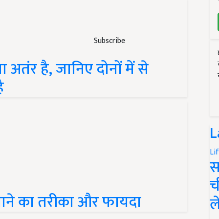
Subscribe
अतंर है, जानिए दोनों में से
ै
L
Li
स
च
उगाने का तरीका और फायदा
ल