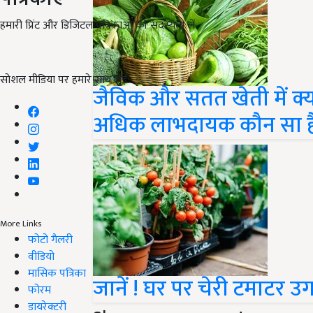
हमारी प्रिंट और डिजिटल पत्रिकाओं की सदस्यता लें
सोशल मीडिया पर हमारे साथ जुड़ें:
जैविक और सतत खेती में क्या 
अधिक लाभदायक कौन सा ह
More Links
फोटो गैलरी
वीडियो
मासिक पत्रिका
जानें ! घर पर चेरी टमाटर 
फोरम
डायरेक्टरी