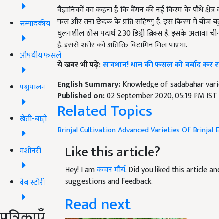
वैज्ञानिकों का कहना है कि बैंगन की नई किस्म के पौधे क्षेत
फल और तना छेदक के प्रति सहिष्णु है. इस किस्म में बीज बह
सम्पादकीय
घुलनशील ठोस पदार्थ 2.30 डिग्र्री ब्रिक्स है. इसके अलावा ची
है. इससे शरीर को अतिक्ति विटामिन मिल पाएगा.
औषधीय फसलें
ये खबर भी पढ़े:
सावधान! धान की फसल को बर्बाद कर रहा 
English Summary:
Knowledge of sadabahar varie
पशुपालन
Published on:
02 September 2020, 05:19 PM IST
Related Topics
खेती-बाड़ी
Brinjal Cultivation
Advanced Varieties Of Brinjal
E
Like this article?
मशीनरी
Hey! I am
कंचन मौर्य
. Did you liked this article 
suggestions and feedback.
वेब स्टोरी
Read next
पत्रिकाएँ