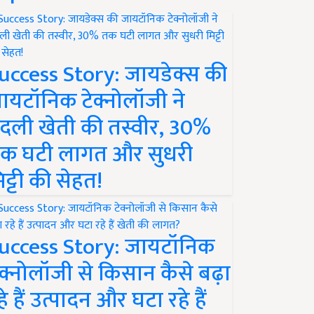
uccess Story: जायडेक्स की
ायटॉनिक टेक्नोलॉजी ने
दली खेती की तस्वीर, 30%
क घटी लागत और सुधरी
िट्टी की सेहत!
uccess Story: जायटॉनिक
ेक्नोलॉजी से किसान कैसे बढ़ा
हे हैं उत्पादन और घटा रहे हैं