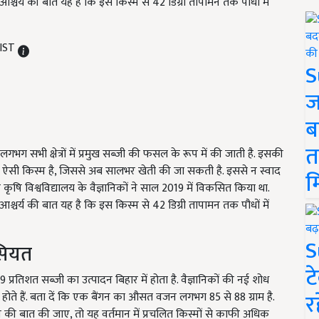
. आश्चर्य की बात यह है कि इस किस्म से 42 डिग्री तापामन तक पौधों में
 IST
S
ज
ब
त
गभग सभी क्षेत्रों में प्रमुख सब्जी की फसल के रूप में की जाती है. इसकी
 एक ऐसी किस्म है, जिससे अब सालभर खेती की जा सकती है. इससे न स्वाद
म
कृषि विश्वविद्यालय के वैज्ञानिकों ने साल 2019 में विकसित किया था.
. आश्चर्य की बात यह है कि इस किस्म से 42 डिग्री तापामन तक पौधों में
S
सियत
ट
तिशत सब्जी का उत्पादन बिहार में होता है. वैज्ञानिकों की नई शोध
र
े होते हैं. बता दें कि एक बैंगन का औसत वजन लगभग 85 से 88 ग्राम है.
 की बात की जाए, तो यह वर्तमान में प्रचलित किस्मों से काफी अधिक