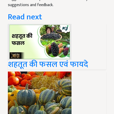
suggestions and feedback.
Read next
शहतूत की फसल एवं फायदे