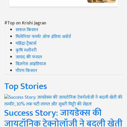
#Top on Krishi Jagran
सफल किसान
मिलेनियर फार्मर ऑफ इंडिया अवॉर्ड
महिंद्रा ट्रैक्टर्स
कृषि मशीनरी
जायद की फसल
बिज़नेस आइडियाज
पीएम किसान
Top Stories
Success Story: जायडेक्स की
जायटॉनिक टेक्नोलॉजी ने बदली खेती