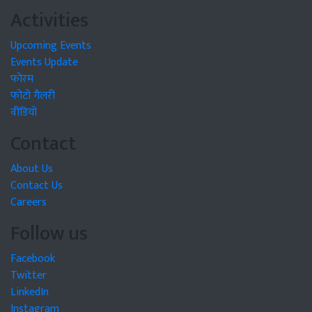
Activities
Upcoming Events
Events Update
फोरम
फोटो गैलरी
वीडियो
Contact
About Us
Contact Us
Careers
Follow us
Facebook
Twitter
LinkedIn
Instagram