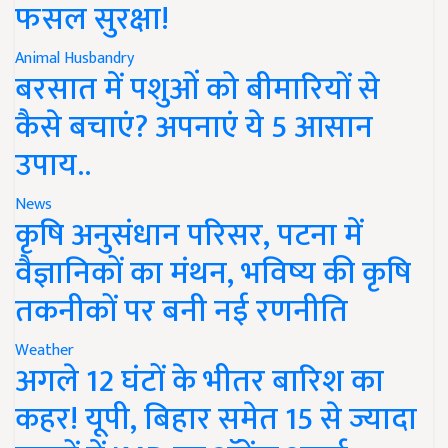
फसल सुरक्षा!
Animal Husbandry
बरसात में पशुओं को बीमारियों से
कैसे बचाएं? अपनाएं ये 5 आसान
उपाय..
News
कृषि अनुसंधान परिसर, पटना में
वैज्ञानिकों का मंथन, भविष्य की कृषि
तकनीकों पर बनी नई रणनीति
Weather
अगले 12 घंटों के भीतर बारिश का
कहर! यूपी, बिहार समेत 15 से ज्यादा