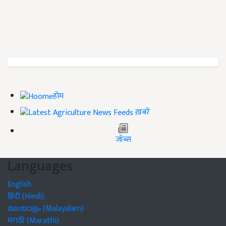
होम
ख़बरें
जॉब्स
Languages
English
हिंदी (Hindi)
മലയാളം (Malayalam)
मराठी (Marathi)