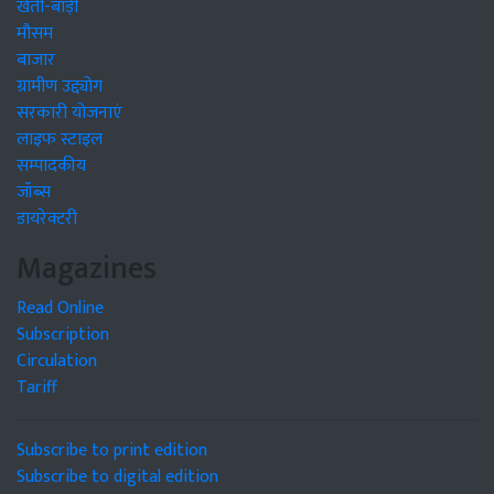
खेती-बाड़ी
मौसम
बाजार
ग्रामीण उद्द्योग
सरकारी योजनाएं
लाइफ स्टाइल
सम्पादकीय
जॉब्स
डायरेक्टरी
Magazines
Read Online
Subscription
Circulation
Tariff
Subscribe to print edition
Subscribe to digital edition