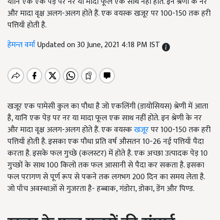
यानि एक एक पेड़ पर नर या मादा फूल एक साथ नहीं होते. इन श्रेणी के नर
और मादा वृक्ष अलग-अलग होते हैं. एक वयस्क खजूर पर 100-150 तक हरी
पत्तियाँ होती है.
हेमन्त वर्मा
Updated on 30 June, 2021 4:18 PM IST
खजूर एक पामेसी कुल का पौधा है जो एकलिंगी (डायोसियस) श्रेणी में आता
है, यानि एक पेड़ पर नर या मादा फूल एक साथ नहीं होते. इन श्रेणी के नर
और मादा वृक्ष अलग-अलग होते हैं. एक वयस्क
खजूर
पर 100-150 तक हरी
पत्तियाँ होती है. इसका एक पौधा प्रति वर्ष औसतन 10-26 नई पत्तियाँ पैदा
करता है. इसके फल गुच्छे (कलस्टर) में होते है. एक अच्छा उत्पादक पेड़ 10
गुच्छों के साथ 100 किलो तक फल आसानी से पैदा कर सकता है. इसका
फल परागण से पूर्ण रूप से पकने तक लगभग 200 दिन का समय लेता है.
जो पाँच अवस्थाओं से गुजरता है- हब्बाक, गंडोरा, डोका, डेंग और पिण्ड.