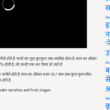
स
Ne
इ
न
'
उ
ले होते हैं. फलों का गूदा कुरकुरा तथा स्वादिष्ट होता है. फल का औसत
 होती है, जो जल्दी पक कर तैयार हो जाते हैं.
An
ब
 कसैले होते हैं. फल का औसत वजन 10.7 ग्राम तथा कुल घुलनशील
होते हैं.
स
alm varieties and fruit stages
आ
Ne
क