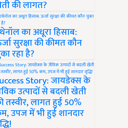
ेती की लागत?
थेनॉल का अधूरा हिसाब:
र्जा सुरक्षा की कीमत कौन
ुका रहा है?
uccess Story: जायडेक्स के
ैविक उत्पादों से बदली खेती
ी तस्वीर, लागत हुई 50%
म, उपज में भी हुई शानदार
द्धि!