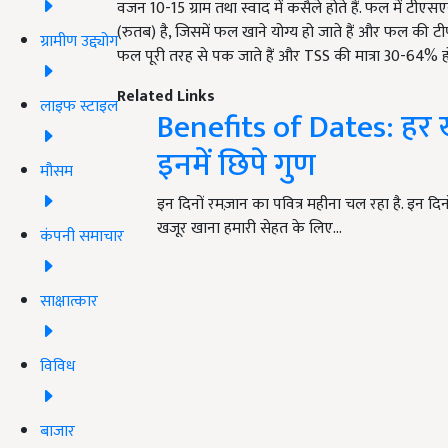
वजन 10-15 ग्राम तथा स्वाद में कसैले होते हैं. फल में टी
(रुतब) है, जिसमें फल खाने योग्य हो जाते हैं और फल की टीप
ग्रामीण उद्द्योग
फल पूरी तरह से पक जाते हैं और TSS की मात्रा 30-64% ह
Related Links
लाइफ स्टाइल
Benefits of Dates: हर 
इनमें छिपे गुण
मौसम
इन दिनों रमज़ान का पवित्र महीना चल रहा है. इन दिनो
खजूर खाना हमारी सेहत के लिए…
कंपनी समाचार
साक्षात्कार
विविध
बाजार