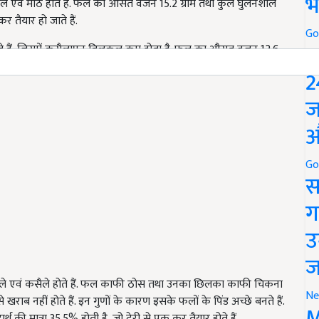
भ
ले एवं मीठे होते हैं. फल का औसत वजन 15.2 ग्राम तथा कुल घुलनशील
 तैयार हो जाते हैं.
Go
P
ोते हैं, जिसमें कसैलापन बिलकुल कम होता है. फल का औसत वजन 12.6
है. इस किस्म के फल जल्दी पक कर तैयार हो जाते हैं.
2
ज
औ
Go
स
ग
उ
ज
ीले एवं कसैले होते हैं. फल काफी ठोस तथा उनका छिलका काफी चिकना
Ne
ाब नहीं होते हैं. इन गुणों के कारण इसके फलों के पिंड अच्छे बनते हैं.
M
 मात्रा 35.5% होती है, जो देरी से पक कर तैयार होते हैं.