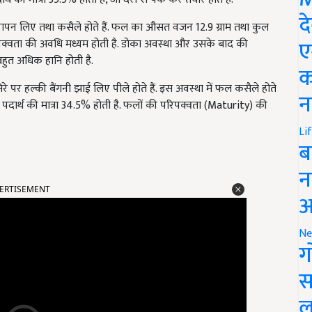
द
रापन लिए तथा कसैले होते हैं. फल का औसत वजन 12.9 ग्राम तथा कुल
ए
िपक्वता की अवधि मध्यम होती है. डोका अवस्था और उसके बाद की
हुत अधिक हानि होती है.
क
 पर हल्की बैंगनी झाई लिए पीले होते हैं. इस अवस्था में फल कसैले होते
न
दार्थ की मात्रा 34.5% होती है. फलों की परिपक्वता (Maturity) की
Li
ब
न
ERTISEMENT
आ
Ne
ग
स
ल