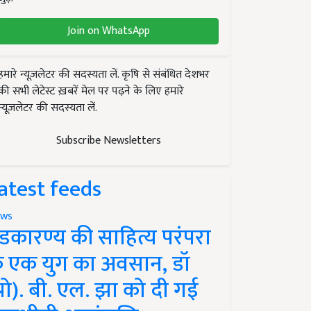
Join on WhatsApp
हमारे न्यूज़लेटर की सदस्यता लें. कृषि से संबंधित देशभर
की सभी लेटेस्ट ख़बरें मेल पर पढ़ने के लिए हमारे
न्यूज़लेटर की सदस्यता लें.
Subscribe Newsletters
atest feeds
ws
ंडकारण्य की साहित्य परंपरा
े एक युग का अवसान, डॉ
प्रो). बी. एल. झा को दी गई