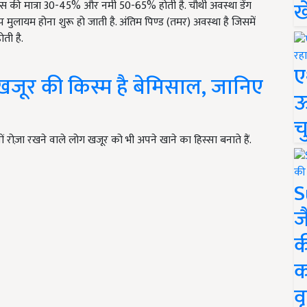
ख
एसएस की मात्रा 30-45% और नमी 50-65% होती है. चौथी अवस्था डेंग
 मुलायम होना शुरू हो जाती है. अंतिम पिण्ड (तमर) अवस्था है जिसमें
ोती है.
ए
खजूर की किस्म है बेमिसाल, जानिए
ऊ
च
ं रोज़ा रखने वाले लोग खजूर को भी अपने खाने का हिस्सा बनाते हैं.
S
ज
क
क
वृ