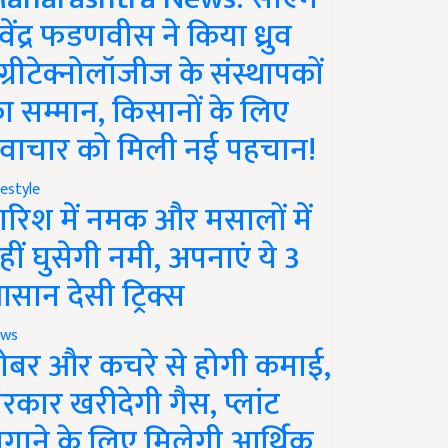
ेवेंद्र फडणवीस ने किया ध्रुव
ग्रीटेक्नोलॉजीज के संस्थापकों
ा सम्मान, किसानों के लिए
वाचार को मिली नई पहचान!
festyle
ारिश में नमक और मसालों में
हीं घुसेगी नमी, अपनाएं ये 3
सान देसी ट्रिक्स
ws
ोबर और कचरे से होगी कमाई,
रकार खरीदेगी गैस, प्लांट
गाने के लिए मिलेगी आर्थिक