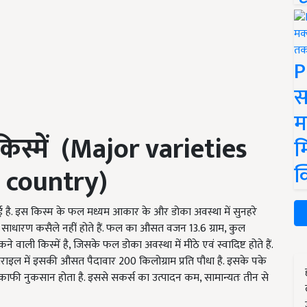
P
स
म
िस्में
(Major varieties
म
क
e country)
ुई है. इस किस्म के फल मध्यम आकार के और डोका अवस्था में सुनहरे
ले साधारण कसैले नहीं होते हैं. फल का औसत वजन 13.6 ग्राम, कुल
वाली किस्में है, जिसके फल डोका अवस्था में मीठे एवं स्वादिष्ट होते हैं.
राइल में इसकी औसत पैदावार 200 किलोग्राम प्रति पौधा है. इसके पके
 काफी नुकसान होता है. इससे सकर्स का उत्पादन कम, सामान्यतः तीन से