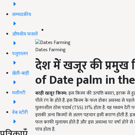
सम्पादकीय
औषधीय फसलें
Dates Farming
पशुपालन
देश
में खजूर की प्रमुख क
खेती-बाड़ी
of Date palm in th
मशीनरी
बरही खजूर किस्म
:
इस किस्म की उत्पत्ति बसरा, इराक से ह
पीले रंग के होते हैं. इस किस्म के फल डोका अवस्था से पह
घुलनशील ठोस पदार्थ (TSS) 31% होता है. यह मध्यम देरी पकने 
वेब स्टोरी
इसकी अन्य किस्मों से अलग पहचान इसी कारण होती हैं. इज
फल काफी मुलायम होते हैं और इस अवस्था पर वर्षा होने से
पांच होता है.
पत्रिकाएँ