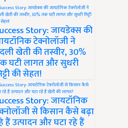
uccess Story: जायडेक्स की
ायटॉनिक टेक्नोलॉजी ने
दली खेती की तस्वीर, 30%
क घटी लागत और सुधरी
िट्टी की सेहत!
uccess Story: जायटॉनिक
ेक्नोलॉजी से किसान कैसे बढ़ा
हे हैं उत्पादन और घटा रहे हैं