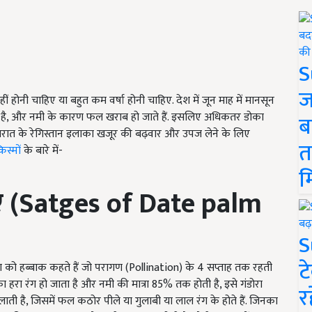
S
ज
ीं होनी चाहिए या बहुत कम वर्षा होनी चाहिए. देश में जून माह में मानसून
है, और नमी के कारण फल खराब हो जाते हैं. इसलिए अधिकतर डोका
ब
 गुजरात के रेगिस्तान इलाका खजूर की बढ़वार और उपज लेने के लिए
त
िस्मों
के बारे में-
म
ं
(Satges of Date palm
S
ट
था को हब्बाक कहते हैं जो परागण (Pollination) के 4 सप्ताह तक रहती
ं का हरा रंग हो जाता है और नमी की मात्रा 85% तक होती है, इसे गंडोरा
र
ती है, जिसमें फल कठोर पीले या गुलाबी या लाल रंग के होते हैं. जिनका