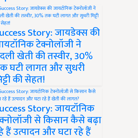
uccess Story: जायडेक्स की
ायटॉनिक टेक्नोलॉजी ने
दली खेती की तस्वीर, 30%
क घटी लागत और सुधरी
िट्टी की सेहत!
uccess Story: जायटॉनिक
ेक्नोलॉजी से किसान कैसे बढ़ा
हे हैं उत्पादन और घटा रहे हैं