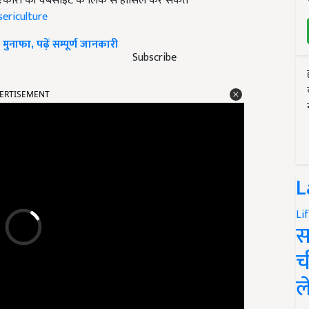
त सरकारी की वेबसाइट के लिंक से हासिल कर सकते
sericulture
मुनाफा, पढ़ें सम्पूर्ण जानकारी
Subscribe
ERTISEMENT
L
Li
स
च
ल