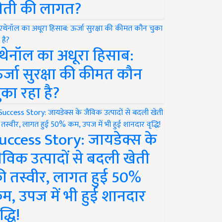
ेती की लागत?
थेनॉल का अधूरा हिसाब:
र्जा सुरक्षा की कीमत कौन
ुका रहा है?
uccess Story: जायडेक्स के
ैविक उत्पादों से बदली खेती
ी तस्वीर, लागत हुई 50%
म, उपज में भी हुई शानदार
द्धि!