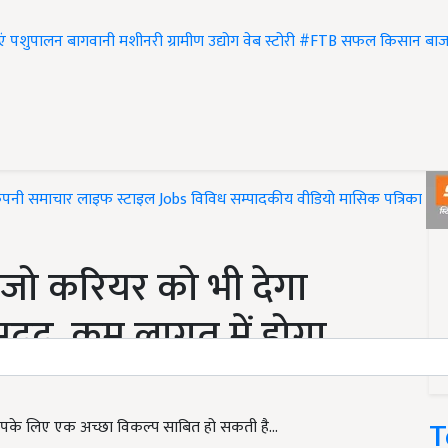
एं
पशुपालन
बागवानी
मशीनरी
ग्रामीण उद्योग
वेब स्टोरी
#FTB
सफल किसान
बाज
ंपनी समाचार
लाइफ स्टाइल
Jobs
विविध
सम्पादकीय
वीडियो
मासिक पत्रिका
#T
जो करियर को भी देगा
मदद, कम लागत में होगा
T
 आपके लिए एक अच्छा विकल्प साबित हो सकती है...