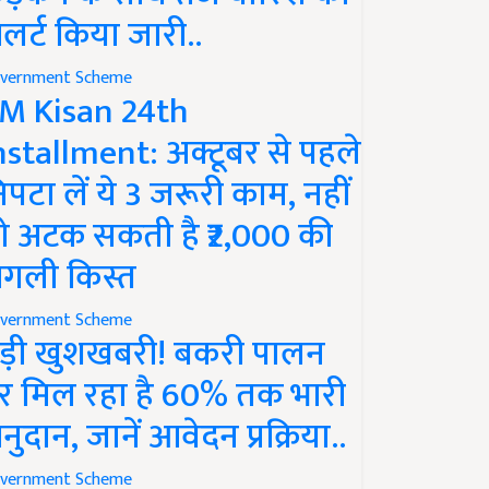
लर्ट किया जारी..
vernment Scheme
M Kisan 24th
nstallment: अक्टूबर से पहले
िपटा लें ये 3 जरूरी काम, नहीं
ो अटक सकती है ₹2,000 की
गली किस्त
vernment Scheme
ड़ी खुशखबरी! बकरी पालन
र मिल रहा है 60% तक भारी
नुदान, जानें आवेदन प्रक्रिया..
vernment Scheme