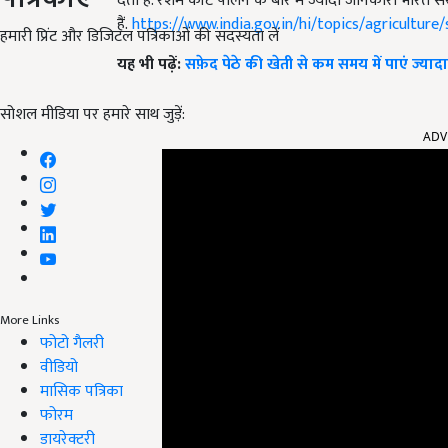
देती है. रेशम कीट पालन के बारे में ज्यादा जानकारी भार
हैं.
https://www.india.gov.in/hi/topics/agriculture/
हमारी प्रिंट और डिजिटल पत्रिकाओं की सदस्यता लें
यह भी पढ़ें:
सफ़ेद पेठे की खेती से कम समय में पाएं ज्यादा 
सोशल मीडिया पर हमारे साथ जुड़ें:
ADV
More Links
फोटो गैलरी
वीडियो
मासिक पत्रिका
फोरम
डायरेक्टरी