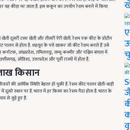
ख
ने पर यह कीड़ा मर जाता है. इस ककून का उपयोग रेशम बनाने में किया
ए
री खेती दूसरी टसर खेती और तीसरी ऐरी खेती. रेशम एक कीट के प्रोटीन
ऊ
कीट पालन से होता है. शहतूत के पत्ते खाकर जो कीट रेशम बनाते हैं उसे
च
न कर्नाटक
,
आंध्रप्रदेश
,
तमिलनाडु
,
जम्मू-कश्मीर और पश्चिम बंगाल में
छत्तीसगढ़
,
ओडिशा
,
उत्तरप्रदेश और पूर्वी राज्यों में होता है.
लाख किसान
S
परिवारों की आर्थिक स्थिति बेहतर हो चुकी है. रेशम कीट पालन खेती-बाड़ी
ज
में दूसरे स्थान पर है. भारत में हर किस्म का रेशम पैदा होता है. भारत के
े जुड़े हुए हैं.
क
क
वृ