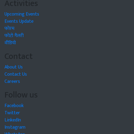
Activities
Upcoming Events
Events Update
फोरम
फोटो गैलरी
वीडियो
Contact
About Us
Contact Us
Careers
Follow us
Facebook
Twitter
LinkedIn
Instagram