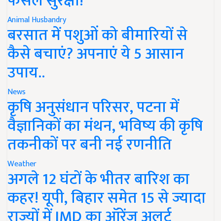
फसल सुरक्षा!
Animal Husbandry
बरसात में पशुओं को बीमारियों से
कैसे बचाएं? अपनाएं ये 5 आसान
उपाय..
News
कृषि अनुसंधान परिसर, पटना में
वैज्ञानिकों का मंथन, भविष्य की कृषि
तकनीकों पर बनी नई रणनीति
Weather
अगले 12 घंटों के भीतर बारिश का
कहर! यूपी, बिहार समेत 15 से ज्यादा
राज्यों में IMD का ऑरेंज अलर्ट