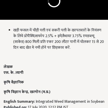
खड़ी फसल में चौड़ी पत्ती एवं सकरी पत्ती के खरपतवारों के नियंत्रण
के लिये प्रोपैक्विज़ाफॉप 2.5% + इमेज़ैथायर 3.75% एमडब्ल्यू
(साकेड) 800 मिली प्रति एकर 200 लीटर पानी में घोलकर 15 से 20
दिन बाद खेत मे नमी होने पर छिड़काव करें.
लेखक
एस. के. त्यागी
कृषि वैज्ञानिक
कृषि विज्ञान केन्द्र,
खरगोन (म.प्र.)
English Summary:
Integrated Weed Management in Soybean
Published on:
17 July 2020, 12:12 PM IST