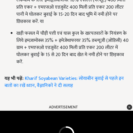
रोकथाम के लिए इमाईज़ेथापायर 10% एसएल (परशूट) 400 मिली
प्रति एकर + एमएसओ एडजुवेंट 400 मिली प्रति एकर 200 लीटर
पानी मे घोलकर बुवाई के 15-20 दिन बाद भूमि में नमी होने पर
छिडकाव करें. या
खड़ी फसल में चौड़ी पत्ती एवं घास कुल के खरपतवारों के नियंत्रण के
लिये इमज़ामोक्स 35% + इमेजेथाफायर 35% डब्ल्यूजी (ओडिसी) 40
ग्राम + एमएसओ एडजुवेंट 400 मिली प्रति एकर 200 लीटर में
घोलकर बुवाई के 15 से 20 दिन बाद खेत मे नमी होने पर छिड़काव
करें.
यह भी पढ़ें:
Kharif Soyabean Varieties: सोयाबीन बुवाई से पहले इन
बातों का रखें ध्यान, वैज्ञानिकों ने दी सलाह
ADVERTISEMENT