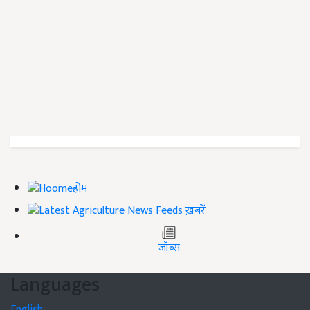
होम
ख़बरें
जॉब्स
Languages
English