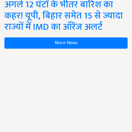
अगले 12 घंटों के भीतर बारिश का
कहर! यूपी, बिहार समेत 15 से ज्यादा
राज्यों में IMD का ऑरेंज अलर्ट
More News