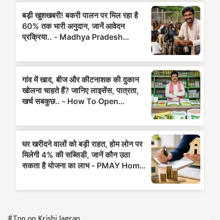
#Top on Krishi Jagran