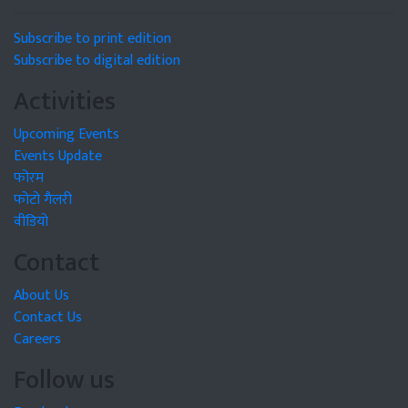
Subscribe to print edition
Subscribe to digital edition
Activities
Upcoming Events
Events Update
फोरम
फोटो गैलरी
वीडियो
Contact
About Us
Contact Us
Careers
Follow us