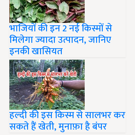
भाजियों की इन 2 नई किस्मों से
मिलेगा ज्यादा उत्पादन, जानिए
इनकी खासियत
हल्दी की इस किस्म से सालभर कर
सकते हैं खेती, मुनाफ़ा है बंपर