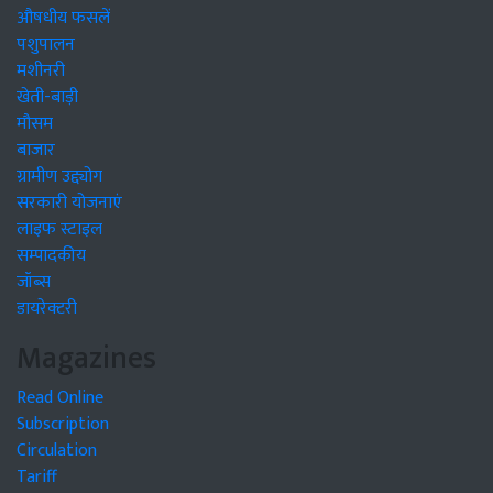
औषधीय फसलें
पशुपालन
मशीनरी
खेती-बाड़ी
मौसम
बाजार
ग्रामीण उद्द्योग
सरकारी योजनाएं
लाइफ स्टाइल
सम्पादकीय
जॉब्स
डायरेक्टरी
Magazines
Read Online
Subscription
Circulation
Tariff