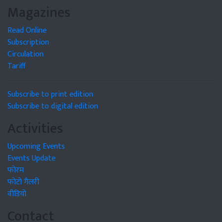
Magazines
Read Online
Subscription
Circulation
Tariff
Subscribe to print edition
Subscribe to digital edition
Activities
Upcoming Events
Events Update
फोरम
फोटो गैलरी
वीडियो
Contact