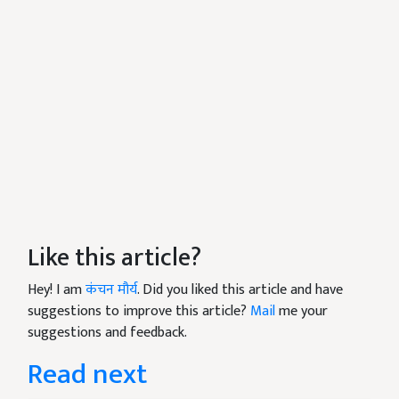
Like this article?
Hey! I am
कंचन मौर्य
. Did you liked this article and have
suggestions to improve this article?
Mail
me your
suggestions and feedback.
Read next