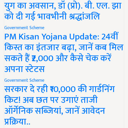
युग का अवसान, डॉ (प्रो). बी. एल. झा
को दी गई भावभीनी श्रद्धांजलि
Government Scheme
PM Kisan Yojana Update: 24वीं
किस्त का इंतजार बढ़ा, जानें कब मिल
सकते हैं ₹2,000 और कैसे चेक करें
अपना स्टेटस
Government Scheme
सरकार दे रही ₹10,000 की गार्डनिंग
किट! अब छत पर उगाएं ताजी
ऑर्गेनिक सब्जियां, जानें आवेदन
प्रक्रिया..