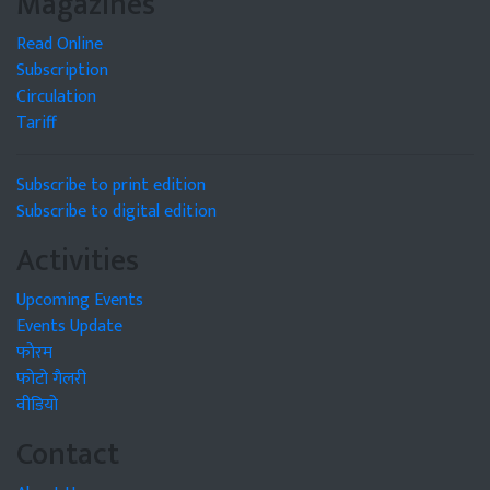
Magazines
Read Online
Subscription
Circulation
Tariff
Subscribe to print edition
Subscribe to digital edition
Activities
Upcoming Events
Events Update
फोरम
फोटो गैलरी
वीडियो
Contact