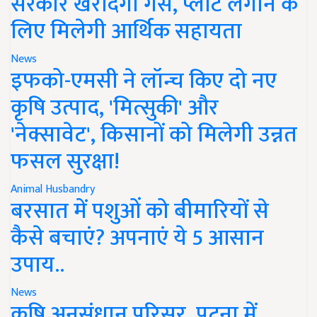
सरकार खरीदेगी गैस, प्लांट लगाने के
लिए मिलेगी आर्थिक सहायता
News
इफको-एमसी ने लॉन्च किए दो नए
कृषि उत्पाद, 'मित्सुकी' और
'नेक्सावेट', किसानों को मिलेगी उन्नत
फसल सुरक्षा!
Animal Husbandry
बरसात में पशुओं को बीमारियों से
कैसे बचाएं? अपनाएं ये 5 आसान
उपाय..
News
कृषि अनुसंधान परिसर, पटना में