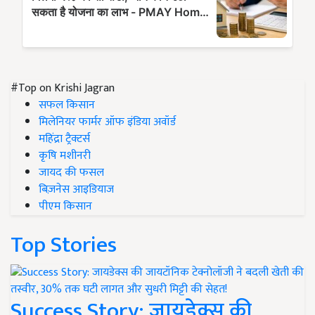
#Top on Krishi Jagran
सफल किसान
मिलेनियर फार्मर ऑफ इंडिया अवॉर्ड
महिंद्रा ट्रैक्टर्स
कृषि मशीनरी
जायद की फसल
बिज़नेस आइडियाज
पीएम किसान
Top Stories
Success Story: जायडेक्स की