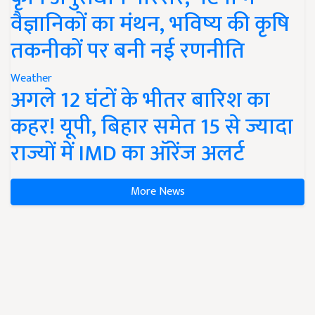
वैज्ञानिकों का मंथन, भविष्य की कृषि
तकनीकों पर बनी नई रणनीति
Weather
अगले 12 घंटों के भीतर बारिश का
कहर! यूपी, बिहार समेत 15 से ज्यादा
राज्यों में IMD का ऑरेंज अलर्ट
More News