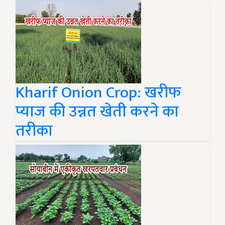
Kharif Onion Crop: खरीफ
प्याज की उन्नत खेती करने का
तरीका