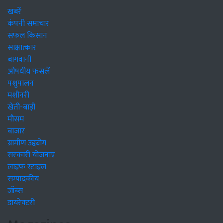
खबरें
कंपनी समाचार
सफल किसान
साक्षात्कार
बागवानी
औषधीय फसलें
पशुपालन
मशीनरी
खेती-बाड़ी
मौसम
बाजार
ग्रामीण उद्द्योग
सरकारी योजनाएं
लाइफ स्टाइल
सम्पादकीय
जॉब्स
डायरेक्टरी