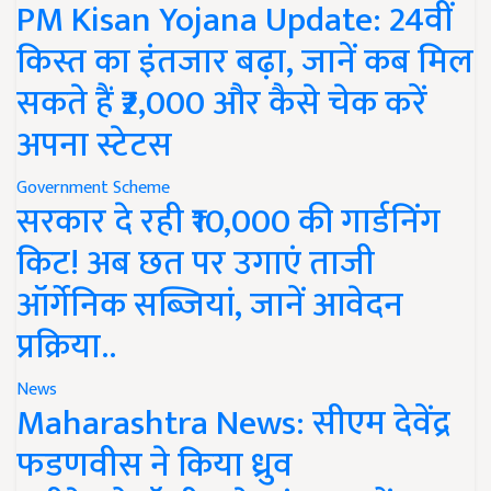
PM Kisan Yojana Update: 24वीं
किस्त का इंतजार बढ़ा, जानें कब मिल
सकते हैं ₹2,000 और कैसे चेक करें
अपना स्टेटस
Government Scheme
सरकार दे रही ₹10,000 की गार्डनिंग
किट! अब छत पर उगाएं ताजी
ऑर्गेनिक सब्जियां, जानें आवेदन
प्रक्रिया..
News
Maharashtra News: सीएम देवेंद्र
फडणवीस ने किया ध्रुव