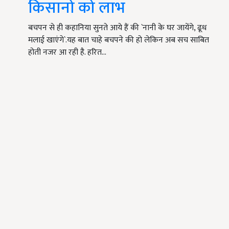
किसानो को लाभ
बचपन से ही कहानिया सुनते आये हैं की `नानी के घर जायेंगे, ढूध
मलाई खाएंगे`.यह बात चाहे बचपने की हो लेकिन अब सच साबित
होती नजर आ रही है. हरित…