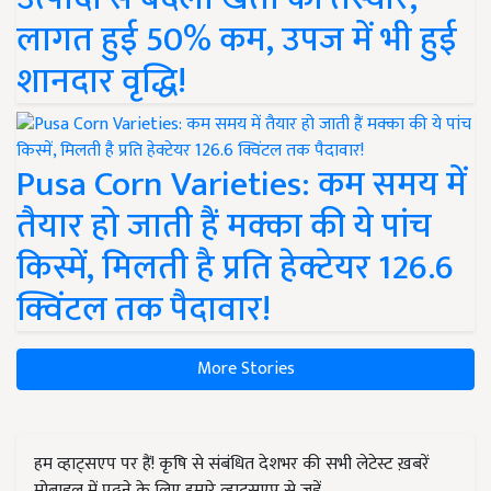
लागत हुई 50% कम, उपज में भी हुई
शानदार वृद्धि!
Pusa Corn Varieties: कम समय में
तैयार हो जाती हैं मक्का की ये पांच
किस्में, मिलती है प्रति हेक्टेयर 126.6
क्विंटल तक पैदावार!
More Stories
हम व्हाट्सएप पर हैं! कृषि से संबंधित देशभर की सभी लेटेस्ट ख़बरें
मोबाइल में पढ़ने के लिए हमारे व्हाट्सएप से जुड़ें.