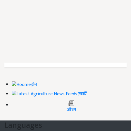
होम
ख़बरें
जॉब्स
Languages