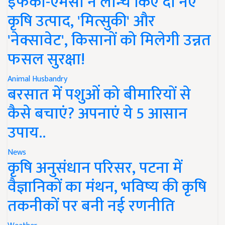
इफको-एमसी ने लॉन्च किए दो नए
कृषि उत्पाद, 'मित्सुकी' और
'नेक्सावेट', किसानों को मिलेगी उन्नत
फसल सुरक्षा!
Animal Husbandry
बरसात में पशुओं को बीमारियों से
कैसे बचाएं? अपनाएं ये 5 आसान
उपाय..
News
कृषि अनुसंधान परिसर, पटना में
वैज्ञानिकों का मंथन, भविष्य की कृषि
तकनीकों पर बनी नई रणनीति