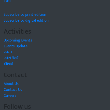
Tariff
Subscribe to print edition
Subscribe to digital edition
Activities
Upcoming Events
Events Update
फोरम
फोटो गैलरी
वीडियो
Contact
About Us
Contact Us
Careers
Follow us