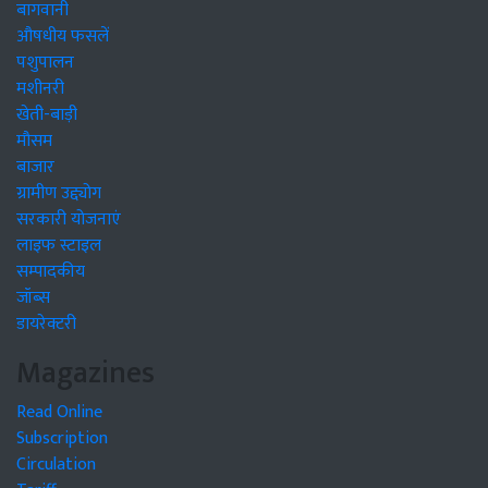
बागवानी
औषधीय फसलें
पशुपालन
मशीनरी
खेती-बाड़ी
मौसम
बाजार
ग्रामीण उद्द्योग
सरकारी योजनाएं
लाइफ स्टाइल
सम्पादकीय
जॉब्स
डायरेक्टरी
Magazines
Read Online
Subscription
Circulation