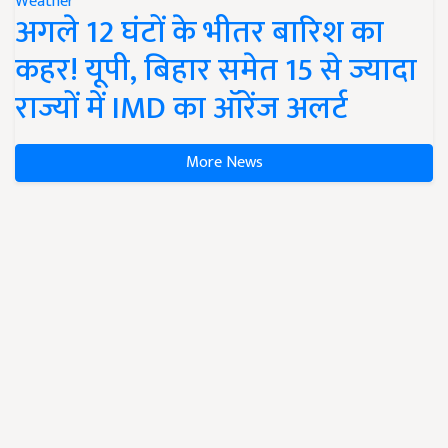
Weather
अगले 12 घंटों के भीतर बारिश का
कहर! यूपी, बिहार समेत 15 से ज्यादा
राज्यों में IMD का ऑरेंज अलर्ट
More News