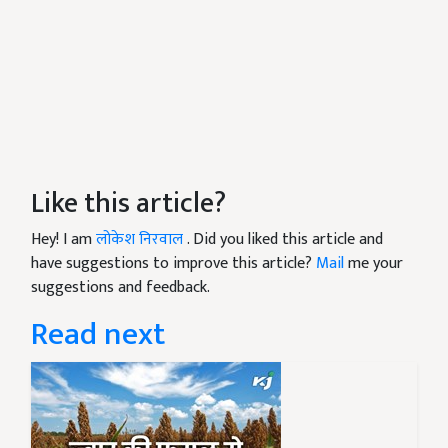
Like this article?
Hey! I am
लोकेश निरवाल
. Did you liked this article and
have suggestions to improve this article?
Mail
me your
suggestions and feedback.
Read next