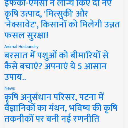
इफको-एमसी ने लॉन्च किए दो नए
कृषि उत्पाद, 'मित्सुकी' और
'नेक्सावेट', किसानों को मिलेगी उन्नत
फसल सुरक्षा!
Animal Husbandry
बरसात में पशुओं को बीमारियों से
कैसे बचाएं? अपनाएं ये 5 आसान
उपाय..
News
कृषि अनुसंधान परिसर, पटना में
वैज्ञानिकों का मंथन, भविष्य की कृषि
तकनीकों पर बनी नई रणनीति