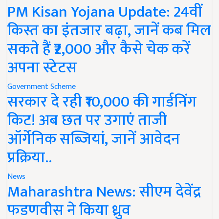
PM Kisan Yojana Update: 24वीं
किस्त का इंतजार बढ़ा, जानें कब मिल
सकते हैं ₹2,000 और कैसे चेक करें
अपना स्टेटस
Government Scheme
सरकार दे रही ₹10,000 की गार्डनिंग
किट! अब छत पर उगाएं ताजी
ऑर्गेनिक सब्जियां, जानें आवेदन
प्रक्रिया..
News
Maharashtra News: सीएम देवेंद्र
फडणवीस ने किया ध्रुव