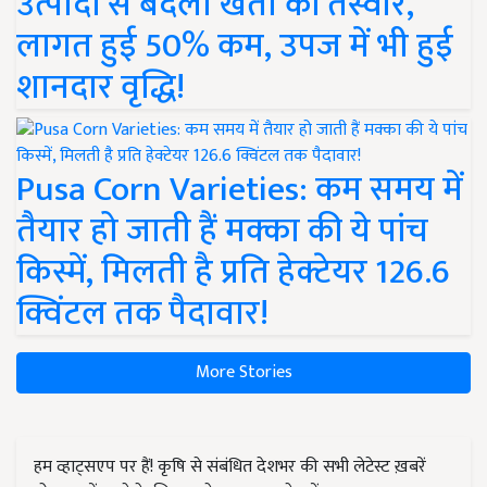
उत्पादों से बदली खेती की तस्वीर,
लागत हुई 50% कम, उपज में भी हुई
शानदार वृद्धि!
Pusa Corn Varieties: कम समय में
तैयार हो जाती हैं मक्का की ये पांच
किस्में, मिलती है प्रति हेक्टेयर 126.6
क्विंटल तक पैदावार!
More Stories
हम व्हाट्सएप पर हैं! कृषि से संबंधित देशभर की सभी लेटेस्ट ख़बरें