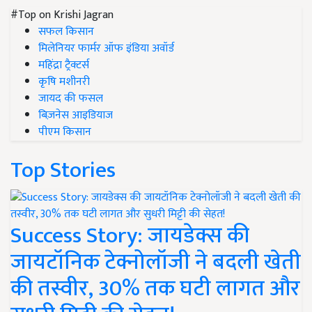
#Top on Krishi Jagran
सफल किसान
मिलेनियर फार्मर ऑफ इंडिया अवॉर्ड
महिंद्रा ट्रैक्टर्स
कृषि मशीनरी
जायद की फसल
बिज़नेस आइडियाज
पीएम किसान
Top Stories
Success Story: जायडेक्स की
जायटॉनिक टेक्नोलॉजी ने बदली खेती
की तस्वीर, 30% तक घटी लागत और