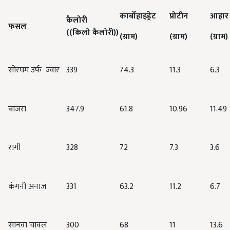
कार्बोहाइड्रेट
प्रोटीन
आहार
कैलोरी
फसल
((
किलो
कैलोरी
))
(
ग्राम
)
(
ग्राम
)
(
ग्राम
)
सोरघम उर्फ ​​ ज्वार
339
74.3
11.3
6.3
बाजरा
347.9
61.8
10.96
11.49
रागी
328
72
7.3
3.6
कंगनी अनाज
331
63.2
11.2
6.7
सानवा चावल
300
68
11
13.6