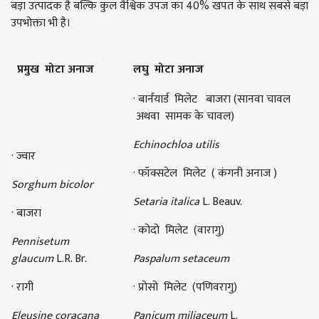
बड़ा उत्पादक है बल्कि कुल वैश्विक उपज का 40% खपत के साथ सबसे बड़ा
उपभोक्ता भी है।
प्रमुख
मोटा अनाज
लघु
मोटा अनाज
·
बार्नयार्ड मिलेट बाजरा (सानवा चावल
अथवा सामक के चावल)
Echinochloa utilis
·
ज्वार
·
फॉक्सटेल मिलेट ( कंगनी अनाज )
Sorghum bicolor
Setaria italica
L. Beauv.
·
बाजरा
·
कोदो मिलेट (वारागु)
Pennisetum
glaucum
L.R. Br.
Paspalum setaceum
·
रागी
·
प्रोसो मिलेट (पणिवरागु)
Eleusine coracana
Panicum miliaceum
L.