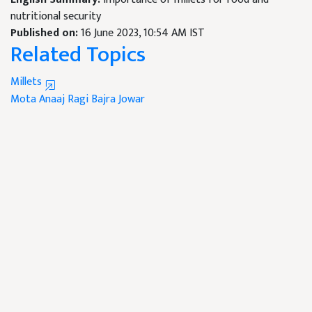
nutritional security
Published on:
16 June 2023, 10:54 AM IST
Related Topics
Millets
Mota Anaaj
Ragi
Bajra
Jowar