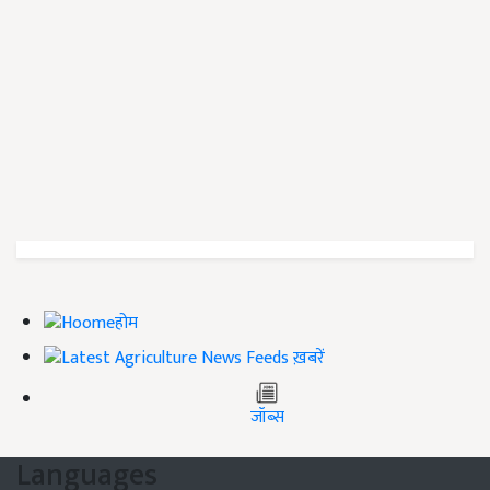
होम
ख़बरें
जॉब्स
Languages