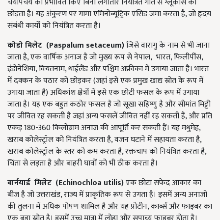
चयापचय को प्रभावित किए बिना लगातार नियंत्रित गति से ग्लूकोस को
छोड़ता है। यह अंकुरण पर गामा एमिनोब्यूट्रिक एसिड जमा करता है, जो हृदय
संबंधी कार्यों को नियंत्रित करता है।
कोडो मिलेट (Paspalum setaceum)
जिसे वारागु के नाम से भी जाना
जाता है, एक वार्षिक अनाज है जो मुख्य रूप से नेपाल, भारत, फिलीपींस,
इंडोनेशिया, वियतनाम, थाईलैंड और पश्चिम अफ्रीका में उगाया जाता है। भारत
में दक्कन के पठार को छोड़कर (जहां इसे एक प्रमुख खाद्य स्रोत के रूप में
उगाया जाता है) अधिकांश क्षेत्रों में इसे एक छोटी फसल के रूप में उगाया
जाता है। यह एक बहुत कठोर फसल है जो सूखा सहिष्णु है और सीमांत मिट्टी
पर जीवित रह सकती है जहां अन्य फसलें जीवित नहीं रह सकती हैं, और प्रति
एकड़ 180-360 किलोग्राम अनाज की आपूर्ति कर सकती हैं। यह मधुमेह,
खराब कोलेस्ट्रॉल को नियंत्रित करता है, वजन घटाने में सहायता करता है,
खराब कोलेस्ट्रॉल के स्तर को कम करता है, रक्तचाप को नियंत्रित करता है,
चिंता से लड़ता है और बाहरी घावों को भी ठीक करता है।
बार्नयार्ड मिलेट (Echinochloa utilis)
एक छोटा सफेद आकार का
बीज है जो उत्तराखंड, राज्य में प्राकृतिक रूप से उगता है। इसमें अन्य अनाजों
की तुलना में अधिक पोषण शामिल है और यह प्रोटीन, कार्ब्स और फाइबर का
एक बड़ा स्रोत है। इसमें उच्च मात्रा में लोहा और सुपाच्य फाइबर होता है।