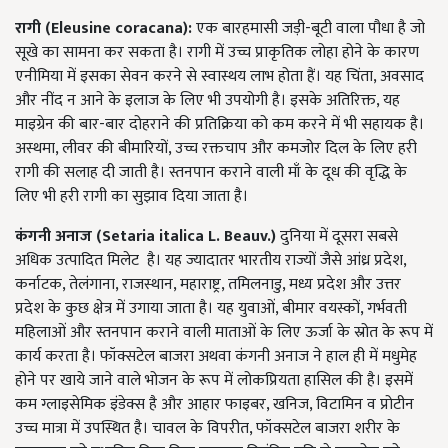
रागी (Eleusine coracana):
एक बारहमासी जड़ी-बूटी वाला पौधा है जो
सूखे का सामना कर सकता है। रागी में उच्च प्राकृतिक लोहा होने के कारण
एनीमिया में इसका सेवन करने से स्वास्थय लाभ होता हैं। यह चिंता, अवसाद
और नींद न आने के इलाज के लिए भी उपयोगी है। इसके अतिरिक्त, यह
माइग्रेन की बार-बार दोहराने की प्रतिक्रिया को कम करने में भी सहायक है।
अस्थमा, लीवर की बीमारियों, उच्च रक्तचाप और कमजोर दिल के लिए हरी
रागी की सलाह दी जाती है। स्तनपान कराने वाली माँ के दूध की वृद्धि के
लिए भी हरी रागी का सुझाव दिया जाता है।
कंगनी अनाज (Setaria italica L. Beauv.)
दुनिया में दूसरा सबसे
अधिक उत्पादित मिलेट है। यह ज्यादातर भारतीय राज्यों जैसे आंध्र प्रदेश,
कर्नाटक, तेलंगाना, राजस्थान, महाराष्ट्र, तमिलनाडु, मध्य प्रदेश और उत्तर
प्रदेश के कुछ क्षेत्र में उगाया जाता है। यह युवाओं, बीमार वयस्कों, गर्भवती
महिलाओं और स्तनपान कराने वाली माताओं के लिए ऊर्जा के स्रोत के रूप में
कार्य करता है। फॉक्सटेल बाजरा अथवा कंगनी अनाज ने हाल ही में मधुमेह
होने पर खाये जाने वाले भोजन के रूप में लोकप्रियता हासिल की है। इसमें
कम ग्लाइसेमिक इंडेक्स है और आहार फाइबर, खनिज, विटामिन व प्रोटीन
उच्च मात्रा में उपस्थित है। चावल के विपरीत, फॉक्सटेल बाजरा शरीर के