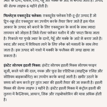
ज्वार के दानों, चावल, रागी, गेहूँ और मक्के के आटे से बनाया जाता है। उत्पाद
की शेल्फ लाइफ 6 महीने होती है।
मिल्लेट्स एक्सट्रूडेड फ्लेक्स:
एक्सट्रूडेड फ्लेक्स रेडी-टू-ईट उत्पाद हैं जो
ट्विन-स्क्रू हॉट एक्सट्रूडर का उपयोग करके तैयार किए जाते हैं इस गोल
आकार के उत्पाद को बनाने के लिए एक्सट्रूज़न के कार्य के साथ ज्यादा
तापमान को जोड़ता है जिसे रोलर फ्लेकर मशीन में और चपटा किया जाता
है। निकाले गए गुच्छे ज्वार के दानों, गेहूँ और मक्के के आटे से बनाए जाते हैं।
स्वाद और स्वाद में विविधता लाने के लिए स्नैक को मसालों के साथ लेपा
जाता है। इस उत्पाद को नाश्ते में मक्की के फलैक्स की जगह खाया जा
सकता है।
इंस्टेंट सोरघम इडली मिक्स:
इंस्टेंट सोरघम इडली मिक्स सोरघम फाइन
सूजी, काले चने की दाल, नमक और फूड ग्रेड एडिटिव्स (साइट्रिक एसिड और
सोडियम बाइकार्बोनेट) का उपयोग करके बनाई जाती है। खमीर उठाने के
समय को कम करते हुए तुरंत ज्वार की इडली तैयार की जा सकती है। इडली
मिक्स की शेल्फ लाइफ 3 महीने है। इंस्टेंट इडली मिक्स में कंट्रोल इडली की
तुलना में कैल्शियम, आयरन, जिंक और राइबोफ्लेविन की मात्रा अधिक होती
है।