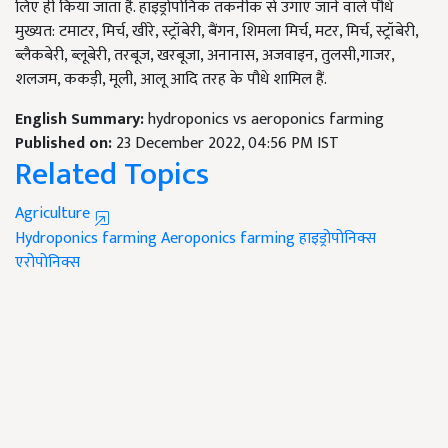
लिए ही किया जाता है. हाइड्रोपोनिक तकनीक से उगाए जाने वाले पौधे
मुख्यत: टमाटर, मिर्च, खीरे, स्ट्रॉबेरी, बैंगन, शिमला मिर्च, मटर, मिर्च, स्ट्रॉबेरी,
ब्लैकबेरी, ब्लूबेरी, तरबूज, खरबूजा, अनानास, अजवाइन, तुलसी,गाजर,
शलजम, ककड़ी, मूली, आलू आदि तरह के पौधे शामिल हैं.
English Summary:
hydroponics vs aeroponics farming
Published on:
23 December 2022, 04:56 PM IST
Related Topics
Agriculture
Hydroponics farming
Aeroponics farming
हाइड्रोपोनिक्स
एरोपोनिक्स