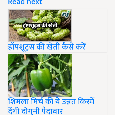
Read next
हॉपशूट्स की खेती कैसे करें
शिमला मिर्च की ये उन्नत किस्में
देंगी दोगुनी पैदावार