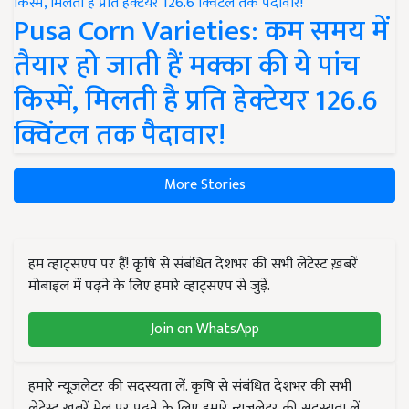
Pusa Corn Varieties: कम समय में
तैयार हो जाती हैं मक्का की ये पांच
किस्में, मिलती है प्रति हेक्टेयर 126.6
क्विंटल तक पैदावार!
More Stories
हम व्हाट्सएप पर हैं! कृषि से संबंधित देशभर की सभी लेटेस्ट ख़बरें
मोबाइल में पढ़ने के लिए हमारे व्हाट्सएप से जुड़ें.
Join on WhatsApp
हमारे न्यूज़लेटर की सदस्यता लें. कृषि से संबंधित देशभर की सभी
लेटेस्ट ख़बरें मेल पर पढ़ने के लिए हमारे न्यूज़लेटर की सदस्यता लें.