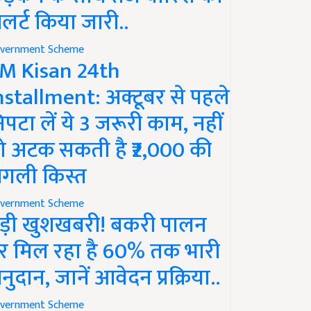
लर्ट किया जारी..
vernment Scheme
M Kisan 24th
nstallment: अक्टूबर से पहले
िपटा लें ये 3 जरूरी काम, नहीं
ो अटक सकती है ₹2,000 की
गली किस्त
vernment Scheme
ड़ी खुशखबरी! बकरी पालन
र मिल रहा है 60% तक भारी
नुदान, जानें आवेदन प्रक्रिया..
vernment Scheme