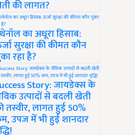
ेती की लागत?
थेनॉल का अधूरा हिसाब:
र्जा सुरक्षा की कीमत कौन
ुका रहा है?
uccess Story: जायडेक्स के
ैविक उत्पादों से बदली खेती
ी तस्वीर, लागत हुई 50%
म, उपज में भी हुई शानदार
द्धि!