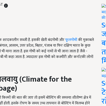
IST
S
ज
यह एक शरदकालीन सब्जी है. इसकी खेती बंदगोभी और
फूलगोभी
की मुकाबले
ब
बंगाल
,
आसाम
,
उत्तर प्रदेश
,
बिहार
,
पंजाब या फिर दक्षिण भारत के कुछ
त
ब्जी भी माना जाता है. इस गोभी को कई नामों से भी जाना जाता है जैसे -
 रबी भी कहा जाता है. ज्यादातर इस गोभी को कश्मीरी और कर्नाटकी लोगों
म
जलवायु (Climate for the
S
bbage)
ट
किस्मों की बात की जाए तो इसमें बोल्टिंग की समस्या शीतोष्ण क्षेत्र में
र
नहीं होती. इसके रोपण के समय उच्च तापमान से बोल्टिंग में विलम्ब होने