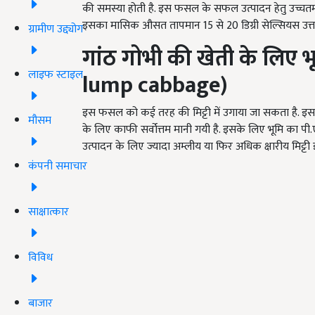
की समस्या होती है. इस फसल के सफल उत्पादन हेतु उच्चतम
इसका मासिक औसत तापमान
15
से
20
डिग्री सेल्सियस उत्
ग्रामीण उद्द्योग
गांठ गोभी की खेती के लिए
भ
लाइफ स्टाइल
lump cabbage)
इस फसल को कई तरह की मिट्टी में उगाया जा सकता है. इ
मौसम
के लिए काफी सर्वोत्तम मानी गयी है. इसके लिए भूमि का पी
उत्पादन के लिए ज्यादा अम्लीय या फिर अधिक क्षारीय मिट्
कंपनी समाचार
साक्षात्कार
विविध
बाजार