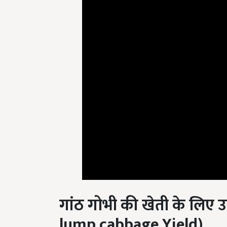
गांठ गोभी की खेती के लिए
उ
lump cabbage Yield)