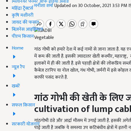
मिलेनियर फार्मर ऑफ इंडिया अवॉर्ड
मनीशा शर्मा
Updated on 30 October, 2021 3:53 PM 
महिंद्रा ट्रैक्टर्स
कृषि मशीनरी
जायद की फसल
बिज़नेस आइडियाज
पीएम किसान
Vegetable
Home
गांठ गोभी को हमारे देश में कई नामों से जाना जाता है. 
में कम की जाती है. इसकी ज्यादातर खेती कश्मीर
,
महाराष्ट्र
,
इलाकों में ही की जाती है. इसे पहाड़ी क्षेत्रों की लोकप्रिय स
न्यूज़ रैप
कैबेज टरनिप या नोल खोल
,
गंध गोभी
,
जर्मनी में इसे कोहल
काफी पसंद करते है.
खबरें
गांठ गोभी की खेती के लिए 
सफल किसान
cultivation of lump ca
गांठगोभी ठंडे और आर्द्रा मौसम में उगाई जाती है. इसकी अगेती 
सरकारी योजनाएं
पाई जाती है जबकि ये समस्या उप कटिबंधीय क्षेत्रों में इतनी 