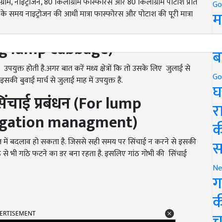
्राम
,
नाइट्रोजन
, 80
किलोग्राम फास्फोरस और
80
किलोग्राम पोटाश प्रति
Go
म
ाई के समय नाइट्रोजन की आधी मात्रा फास्फोरस और पोटाश की पूरी मात्रा
5
ng lump cabbage)
ब
ें उपयुक्त होती है.अगर बात करें मध्य क्षेत्रों कि तो उसके लिए जुलाई से
Go
ं इसकी बुवाई मार्च से जुलाई माह में उपयुक्त है.
घ
िंचाई प्रबंधन (For lump
र
igation ma
nagment)
क
ाल में बदलाव हो सकता है. जिससे सही समय पर सिंचाई न करने से इसकी
स
 से भी गांठे फटने का डर बना रहता है. इसलिए गांठ गोभी की सिंचाई
Ne
ग
क
ERTISEMENT
च