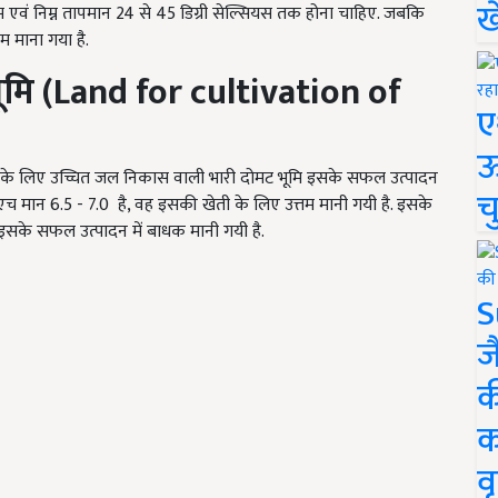
ख
 एवं निम्न तापमान
24
से
45
डिग्री सेल्सियस तक होना चाहिए. जबकि
तम माना गया है.
ूमि (Land for cultivation of
ए
ऊ
सके लिए उच्चित जल निकास वाली भारी दोमट भूमि इसके सफल उत्पादन
च
.एच मान 6.5 - 7.0 है, वह इसकी खेती के लिए उत्तम मानी गयी है. इसके
टी इसके सफल उत्पादन में बाधक मानी गयी है.
S
ज
क
क
वृ