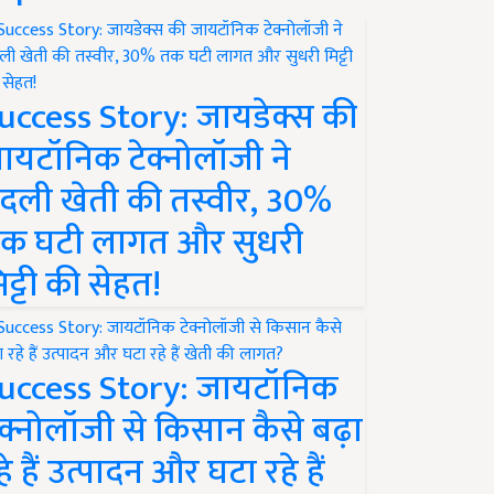
uccess Story: जायडेक्स की
ायटॉनिक टेक्नोलॉजी ने
दली खेती की तस्वीर, 30%
क घटी लागत और सुधरी
िट्टी की सेहत!
uccess Story: जायटॉनिक
ेक्नोलॉजी से किसान कैसे बढ़ा
हे हैं उत्पादन और घटा रहे हैं