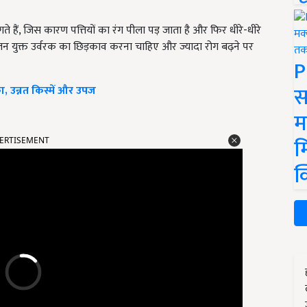
े हैं, जिस कारण पत्तियों का रंग पीला पड़ जाता है और फिर धीरे-धीरे
ोजन युक्त उर्वरक का छिड़काव करना चाहिए और ज्यादा रोग बढ़ने पर
P
स
ा, उन्नत किस्में और उपज
म
म
ERTISEMENT
क