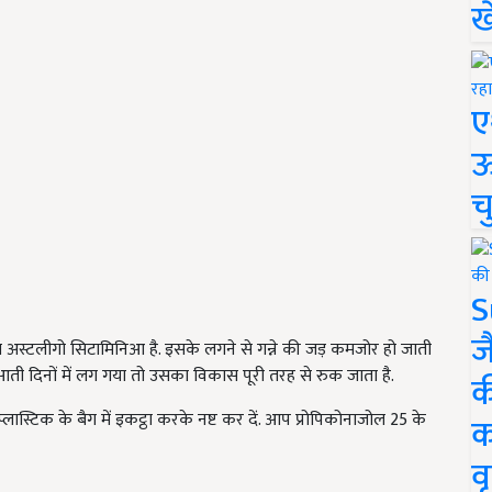
ख
ए
ऊ
च
S
ज
 अस्टलीगो सिटामिनिआ है. इसके लगने से गन्ने की जड़ कमजोर हो जाती
रुआती दिनों में लग गया तो उसका विकास पूरी तरह से रुक जाता है.
क
ास्टिक के बैग में इकट्ठा करके नष्ट कर दें. आप प्रोपिकोनाजोल 25 के
क
वृ