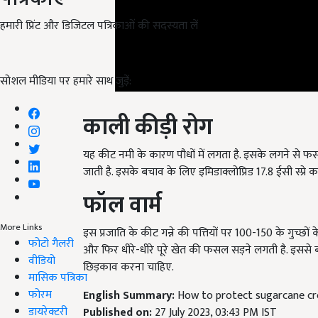
हमारी प्रिंट और डिजिटल पत्रिकाओं की सदस्यता लें
सोशल मीडिया पर हमारे साथ जुड़ें:
काली कीड़ी रोग
यह कीट नमी के कारण पौधों में लगता है. इसके लगने से फसल 
जाती है. इस
के
बचाव के लिए इमिडाक्लोप्रिड 17.8 ईसी स्प्रे 
फॉल वार्म
More Links
इस प्रजाति के कीट गन्ने की पत्तियों पर 100-150 के गुच्छों 
फोटो गैलरी
और फिर धीरे-धीरे पूरे खेत की फसल सड़ने लगती है. इससे 
वीडियो
छिड़काव करना चाहिए.
मासिक पत्रिका
फोरम
English Summary:
How to protect sugarcane cr
डायरेक्टरी
Published on:
27 July 2023, 03:43 PM IST