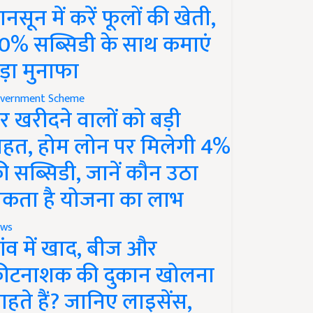
ानसून में करें फूलों की खेती,
0% सब्सिडी के साथ कमाएं
ड़ा मुनाफा
vernment Scheme
र खरीदने वालों को बड़ी
ाहत, होम लोन पर मिलेगी 4%
ी सब्सिडी, जानें कौन उठा
कता है योजना का लाभ
ws
ांव में खाद, बीज और
ीटनाशक की दुकान खोलना
ाहते हैं? जानिए लाइसेंस,