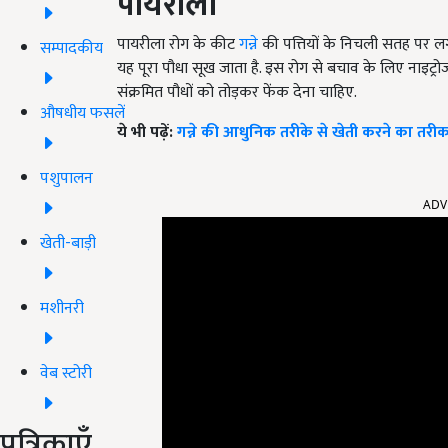
पायरीला
पायरीला रोग के कीट
गन्ने
की पत्तियों के निचली सतह पर लगत
सम्पादकीय
यह पूरा पौधा सूख जाता है. इस रोग से बचाव के लिए नाइट्र
संक्रमित पौधों को तोड़कर
फेंक
देना चाहिए.
औषधीय फसलें
ये भी पढ़ें:
गन्ने की आधुनिक तरीके से खेती करने का तरीक
पशुपालन
ADV
खेती-बाड़ी
मशीनरी
वेब स्टोरी
पत्रिकाएँ