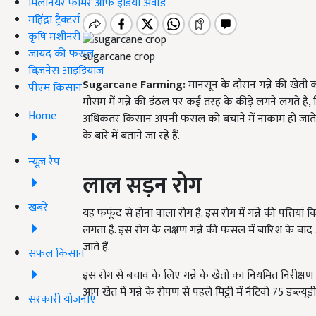
मिलेनियर फार्मर ऑफ इंडिया अवॉर्ड
महिंद्रा ट्रैक्टर्स
कृषि मशीनरी
जायद की फसल
sugarcane crop
बिज़नेस आइडियाज
Sugarcane Farming:
मानसून के दौरान गन्ने की खेती 
पीएम किसान
मौसम में गन्ने की डंठल पर कई तरह के कीड़े लगने लगते हैं
Home
अधिकतर किसान अपनी फसल को बचाने में नाकाम हो जाते हैं
के बारे में बताने जा रहे हैं.
न्यूज़ रैप
लाल सड़न रोग
खबरें
यह फफूंद से
होना
वाला रोग है. इस रोग में गन्ने की पत्तिय
लगता है. इस रोग के लक्षण गन्ने की फसल में बारिश के बाद अग
जाते हैं.
सफल किसान
इस रोग से बचाव के लिए गन्ने के खेतों का नियमित निरीक्षण
आप खेत में गन्ने के रोपण से पहले मिट्टी में नैटिवो 75 डब्ल
सरकारी योजनाएं