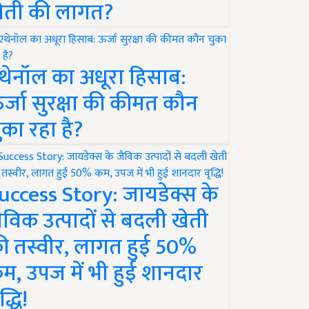
ेती की लागत?
थेनॉल का अधूरा हिसाब:
र्जा सुरक्षा की कीमत कौन
ुका रहा है?
uccess Story: जायडेक्स के
ैविक उत्पादों से बदली खेती
ी तस्वीर, लागत हुई 50%
म, उपज में भी हुई शानदार
द्धि!