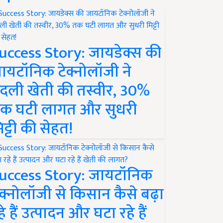
uccess Story: जायडेक्स की
ायटॉनिक टेक्नोलॉजी ने
दली खेती की तस्वीर, 30%
क घटी लागत और सुधरी
िट्टी की सेहत!
uccess Story: जायटॉनिक
ेक्नोलॉजी से किसान कैसे बढ़ा
हे हैं उत्पादन और घटा रहे हैं