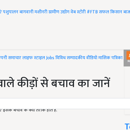
एं
पशुपालन
बागवानी
मशीनरी
ग्रामीण उद्योग
वेब स्टोरी
#FTB
सफल किसान
बाज
ंपनी समाचार
लाइफ स्टाइल
Jobs
विविध
सम्पादकीय
वीडियो
मासिक पत्रिका
#T
ाले कीड़ों से बचाव का जानें
 इसके बचाव के क्या तरीके होते हैं.
T