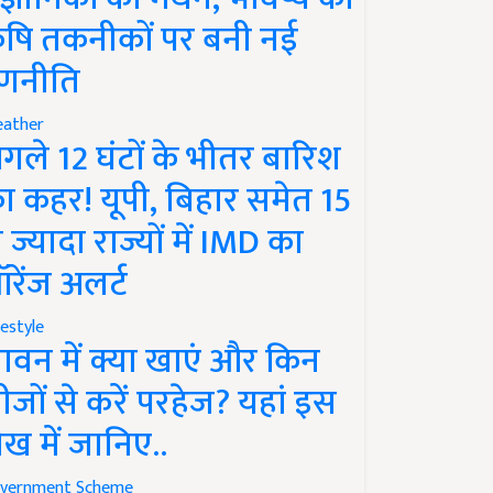
ृषि तकनीकों पर बनी नई
णनीति
ather
गले 12 घंटों के भीतर बारिश
ा कहर! यूपी, बिहार समेत 15
े ज्यादा राज्यों में IMD का
रेंज अलर्ट
festyle
ावन में क्या खाएं और किन
ीजों से करें परहेज? यहां इस
ेख में जानिए..
vernment Scheme