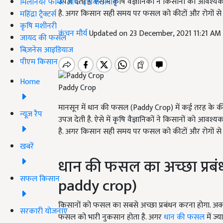
उपज देती है. ऐसे में कृषि वैज्ञानिकों ने किसानों को आवश्
मिलेनियर फार्मर ऑफ इंडिया अवॉर्ड
है. अगर किसान सही समय पर फसल को कीटों और रोगों से बचा
महिंद्रा ट्रैक्टर्स
कृषि मशीनरी
कंचन मौर्य
Updated on 23 December, 2021 11:21 AM
जायद की फसल
बिज़नेस आइडियाज
पीएम किसान
Home
Paddy Crop
मानसून में धान की फसल (Paddy Crop) में कई तरह के क
न्यूज़ रैप
उपज देती है. ऐसे में कृषि वैज्ञानिकों ने किसानों को आवश्
है. अगर किसान सही समय पर फसल को कीटों और रोगों से बचा
खबरें
धान की फसल का अच्छा प्र
सफल किसान
paddy crop)
किसानों को फसल का सबसे अच्छा प्रबंधन करना होगा. अक्स
सरकारी योजनाएं
फसल को भारी नुकसान होता है. अगर
धान की फसल
में ज्