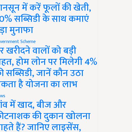
ानसून में करें फूलों की खेती,
0% सब्सिडी के साथ कमाएं
ड़ा मुनाफा
vernment Scheme
र खरीदने वालों को बड़ी
ाहत, होम लोन पर मिलेगी 4%
ी सब्सिडी, जानें कौन उठा
कता है योजना का लाभ
ws
ांव में खाद, बीज और
ीटनाशक की दुकान खोलना
ाहते हैं? जानिए लाइसेंस,