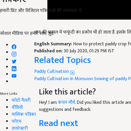
हमारी प्रिंट और डिजिटल पत्रिकाओं की सदस्यता लें
धान की फसल में फफूंदी का प्रकोप भी हो जाता है. इसके लिए 
सोशल मीडिया पर हमारे साथ जुड़ें:
English Summary:
How to protect paddy crop f
Published on:
30 July 2020, 01:29 PM IST
Related Topics
Paddy Cultivation
Paddy Cultivation In Monsoon
Sowing of paddy
P
Like this article?
More Links
Hey! I am
कंचन मौर्य
. Did you liked this article 
फोटो गैलरी
suggestions and feedback.
वीडियो
Read next
मासिक पत्रिका
फोरम
डायरेक्टरी