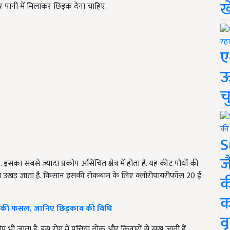
ख
पानी में मिलाकर छिड़क देना चाहिए.
ए
ऊ
च
S
ज
का सबसे ज्यादा प्रकोप असिंचित क्षेत्र में होता है. यह कीट पौधों की
से उखड़ जाता है. किसान इसकी रोकथाम के लिए क्लोरोपायरीफॉस 20 ई
क
क
 की फसल, जानिए छिड़काव की विधि
वृ
 जाता है. इस रोग में पत्तियां नोक और किनारों से सूख जाती हैं.