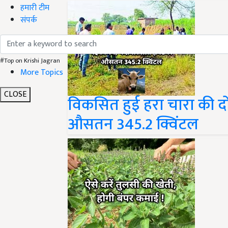
हमारी टीम
संपर्क
#Top on Krishi Jagran
More Topics
विकसित हुई हरा चारा की दो नई
CLOSE
औसतन 345.2 क्विंटल