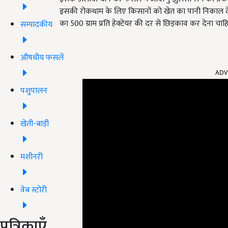
इसकी रोकथाम के लिए किसानों को खेत का पानी निकाल देन
का 500 ग्राम प्रति हेक्टेयर की दर से छिड़काव कर देना चाह
सम्पादकीय
औषधीय फसलें
ADV
पशुपालन
खेती-बाड़ी
मशीनरी
वेब स्टोरी
पत्रिकाएँ