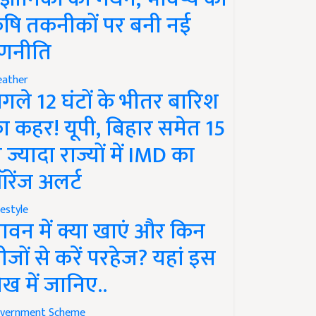
ृषि तकनीकों पर बनी नई
णनीति
ather
गले 12 घंटों के भीतर बारिश
ा कहर! यूपी, बिहार समेत 15
े ज्यादा राज्यों में IMD का
रेंज अलर्ट
festyle
ावन में क्या खाएं और किन
ीजों से करें परहेज? यहां इस
ेख में जानिए..
vernment Scheme