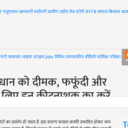
एं
पशुपालन
बागवानी
मशीनरी
ग्रामीण उद्योग
वेब स्टोरी
#FTB
सफल किसान
बाज
ंपनी समाचार
लाइफ स्टाइल
Jobs
विविध
सम्पादकीय
वीडियो
मासिक पत्रिका
#T
 धान को दीमक, फफूंदी और
े लिए इन कीटनाशक का करें
T
ीटों का प्रकोप हो जाता है. इस कारण फसल काफी प्रभावित होकर कम