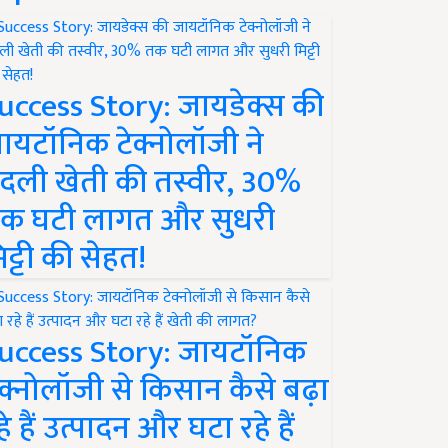
uccess Story: जायडेक्स की
ायटॉनिक टेक्नोलॉजी ने
दली खेती की तस्वीर, 30%
क घटी लागत और सुधरी
िट्टी की सेहत!
uccess Story: जायटॉनिक
ेक्नोलॉजी से किसान कैसे बढ़ा
हे हैं उत्पादन और घटा रहे हैं