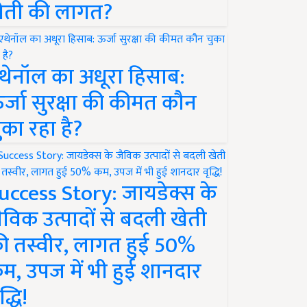
ेती की लागत?
थेनॉल का अधूरा हिसाब:
र्जा सुरक्षा की कीमत कौन
ुका रहा है?
uccess Story: जायडेक्स के
ैविक उत्पादों से बदली खेती
ी तस्वीर, लागत हुई 50%
म, उपज में भी हुई शानदार
द्धि!