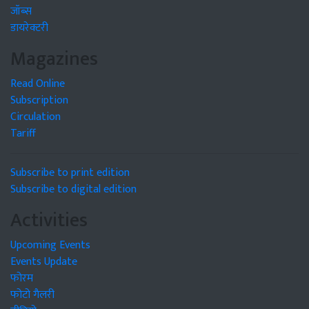
जॉब्स
डायरेक्टरी
Magazines
Read Online
Subscription
Circulation
Tariff
Subscribe to print edition
Subscribe to digital edition
Activities
Upcoming Events
Events Update
फोरम
फोटो गैलरी