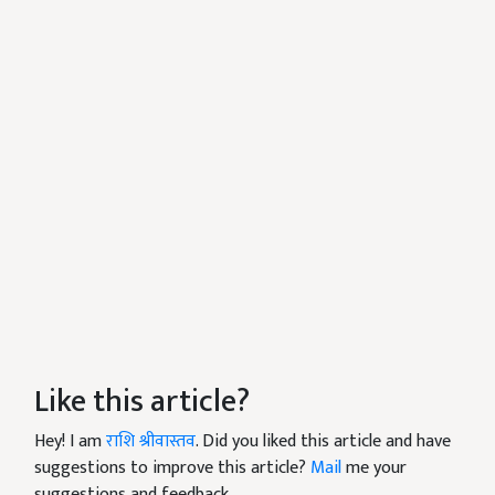
Like this article?
Hey! I am
राशि श्रीवास्तव
. Did you liked this article and have
suggestions to improve this article?
Mail
me your
suggestions and feedback.