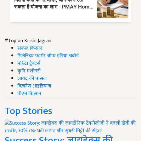
#Top on Krishi Jagran
सफल किसान
मिलेनियर फार्मर ऑफ इंडिया अवॉर्ड
महिंद्रा ट्रैक्टर्स
कृषि मशीनरी
जायद की फसल
बिज़नेस आइडियाज
पीएम किसान
Top Stories
Success Story: जायडेक्स की