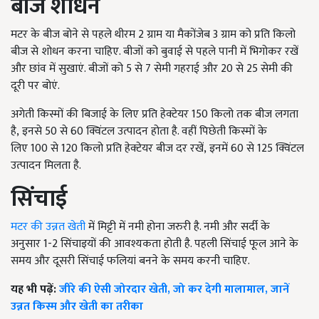
बीज शोधन
मटर के बीज बोने से पहले थीरम
2
ग्राम या मैकोंजेब
3
ग्राम को प्रति किलो
बीज से शोधन करना चाहिए. बीजों को बुवाई से पहले पानी में भिगोकर रखें
और छांव में सुखाएं. बीजों को
5
से
7
सेमी गहराई और
20
से
25
सेमी की
दूरी पर बोएं.
अगेती किस्मों की बिजाई के लिए प्रति हेक्टेयर
150
किलो तक बीज लगता
है
,
इनसे
50
से
60
क्विंटल उत्पादन होता है. वहीं पिछेती किस्मों के
लिए
100
से
120
किलो प्रति हेक्टेयर बीज दर रखें
,
इनमें
60
से
125
क्विंटल
उत्पादन मिलता है.
सिंचाई
मटर की उन्नत खेती
में मिट्टी में नमी होना जरुरी है. नमी और सर्दी के
अनुसार
1-2
सिंचाइयों की आवश्यकता होती है. पहली सिंचाई फूल आने के
समय और दूसरी सिंचाई फलियां बनने के समय करनी चाहिए.
यह भी पढ़ें:
जीरे की ऐसी जोरदार खेती, जो कर देगी मालामाल, जानें
उन्नत किस्म और खेती का तरीका