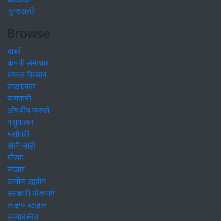
ગુજરાતી
Browse
खबरें
कंपनी समाचार
सफल किसान
साक्षात्कार
बागवानी
औषधीय फसलें
पशुपालन
मशीनरी
खेती-बाड़ी
मौसम
बाजार
ग्रामीण उद्द्योग
सरकारी योजनाएं
लाइफ स्टाइल
सम्पादकीय