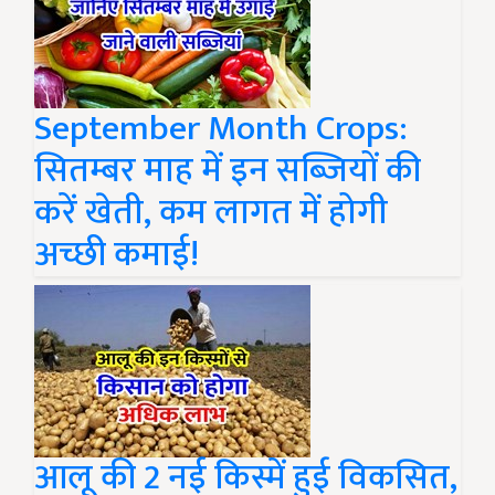
September Month Crops:
सितम्बर माह में इन सब्जियों की
करें खेती, कम लागत में होगी
अच्छी कमाई!
आलू की 2 नई किस्में हुई विकसित,