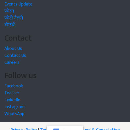
Events Update
फोरम
फोटो गैलरी
वीडियो
Contact
About Us
Contact Us
Careers
Follow us
Facebook
Twitter
LinkedIn
Instagram
WhatsApp