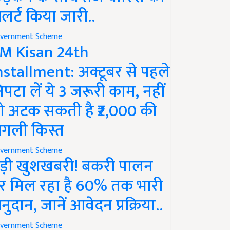
लर्ट किया जारी..
vernment Scheme
M Kisan 24th
nstallment: अक्टूबर से पहले
िपटा लें ये 3 जरूरी काम, नहीं
ो अटक सकती है ₹2,000 की
गली किस्त
vernment Scheme
ड़ी खुशखबरी! बकरी पालन
र मिल रहा है 60% तक भारी
नुदान, जानें आवेदन प्रक्रिया..
vernment Scheme