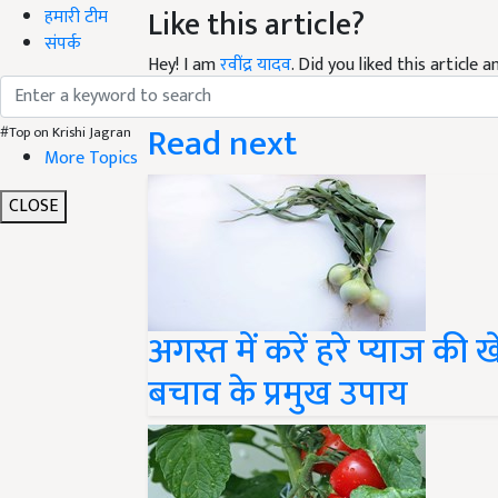
हमारी टीम
Hey! I am
रवींद्र यादव
. Did you liked this article
संपर्क
your suggestions and feedback.
Read next
#Top on Krishi Jagran
More Topics
CLOSE
अगस्त में करें हरे प्याज की 
बचाव के प्रमुख उपाय