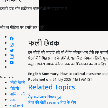
हमारी प्रिंट और डिजिटल पत्रिकाओं की सदस्यता लें
सोशल मीडिया पर हमारे साथ जुड़ें:
फली छेदक
इन कीटों की मादाएं अंडे पौधों के कोमल भाग जैसे कि पत्तियों
पैटर्न में विभिन्न प्रकार के होते है. यह कीट कोमल पत्तियों
,
फूल
क्यूनालफॉस नामक कीटनाशक का छिड़काव करना चाहिए.
English Summary:
How to cultivate sesame and 
Published on:
24 July 2023, 11:31 AM IST
More Links
Related Topics
फोटो गैलरी
वीडियो
Agriculture News
मासिक पत्रिका
तिल की खेती
sesame
तिल के रोग
फोरम
Like this article?
डायरेक्टरी