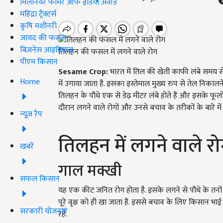
मिलेनियर फार्मर ऑफ इंडिया अवॉर्ड
महिंद्रा ट्रैक्टर्स
कृषि मशीनरी
जायद की फसल
बिज़नेस आइडियाज
तिलहन की फसल में लगने वाले रोग
पीएम किसान
Sesame Crop:
भारत में तिल की खेती काफी लंबे समय 
Home
में उगाया जाता है. इसका इस्तेमाल मुख्य रुप से तेल निकाल
तिलहन के पौधे एक से डेढ़ मीटर लंबे होते हैं और इसके फ
दौरान लगने वाले रोगों और उनसे बचाव के तरीकों के बारे में ब
न्यूज़ रैप
तिलहन में लगने वाले र
खबरें
गाल मक्खी
सफल किसान
यह एक कीट जनित रोग होता है. इसके लगने से पौधे के तनों 
पूरे वृक्ष को ही खा जाता है. इससे बचाव के लिए किसान भा
सरकारी योजनाएं
रहें.