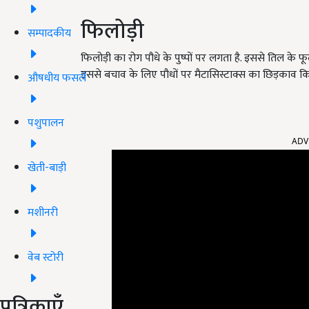
फिलोड़ी
सम्पादकीय
फिलोड़ी का रोग पौधे के पुष्पों पर लगता है. इससे तिल के फ
इससे बचाव के लिए पौधों पर मैटासिस्टाक्स का छिड़काव कि
औषधीय फसलें
पशुपालन
ADV
खेती-बाड़ी
मशीनरी
वेब स्टोरी
पत्रिकाएँ