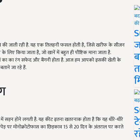
S
ज
से की जाती रही है. यह एक तिलहनी फसल होती है
,
जिसे खरीफ के सीजन
ने के लिए किया जाता है
,
जो खानें में बहुत ही पौष्टिक माना जाता है.
ब
ूलों का का रंग सफेद और बैंगनी होता है. आज हम आपको इसकी खेती के
त
ताने जा रहे हैं.
म
ोग
S
ट
में सड़न होने लगती है. यह कीट इतना खतरनाक होता है कि यह धीरे-धीरे
ई पेड़ पर मोनोक्रोटोफास का छिड़काव 15 से 20 दिन के अंतराल पर करते
र