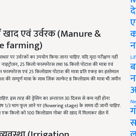
द
ए
ं खाद एवं उर्वरक (Manure &
क
ze farming)
न
े आधार पर उर्वरकों का उपयोग किया जाना चाहिए. यदि मृदा परीक्षण नहीं
Li
ब
 नाइट्रोजन, 25 किलो फास्फोरस तथा 16 किलो पोटाश की मात्रा एवं
म फास्फोरस एवं 25 किलोग्राम पोटाश की मात्रा प्रति एकड़ का इस्तेमाल
न
श की सम्पूर्ण मात्रा के साथ जिंक सल्फेट 8 किलोग्राम की मात्रा भी जमीन
आ
ी चाहिए. इस तरह की ड्रेसिंग का अन्तराल 30 दिवस से कम नहीं होना
Ne
शेष 1/3 भाग फूल आने पर (flowering stage) के समय दी जानी चाहिए.
ग
ोनास एक किलो को 100 किलोग्राम गोबर की खाद में मिलाकर खेत में
स
ल
्यवस्था (Irrigation