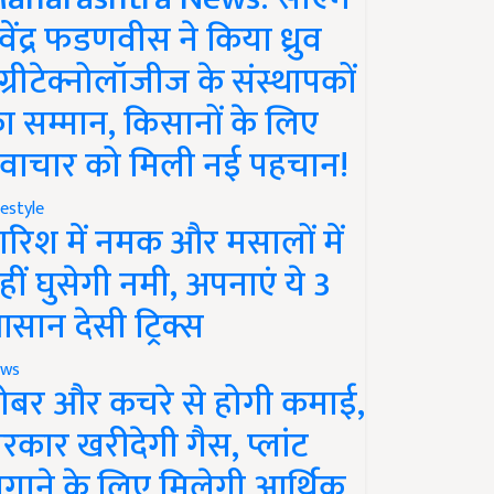
ेवेंद्र फडणवीस ने किया ध्रुव
ग्रीटेक्नोलॉजीज के संस्थापकों
ा सम्मान, किसानों के लिए
वाचार को मिली नई पहचान!
festyle
ारिश में नमक और मसालों में
हीं घुसेगी नमी, अपनाएं ये 3
सान देसी ट्रिक्स
ws
ोबर और कचरे से होगी कमाई,
रकार खरीदेगी गैस, प्लांट
गाने के लिए मिलेगी आर्थिक