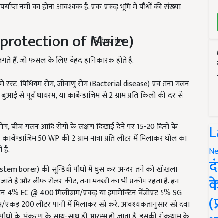
र्याप्त नमी का होना आवश्यक है. एक एकड़ भूमि में पौधों की संख्या
nt protection of Maize)
Subscribe
 लगते हैं. जो फसल के लिए बेहद हानिकारक होते हैं.
 मे रस्ट, पिथियम रोग, जीवाणु रोग (Bacterial disease) एवं तना गलन
ई से पूर्व थायरम, या कार्बेन्डाजिम से 2 ग्राम प्रति किलो की दर से
L
रोग, बीज गलन आदि रोगों के लक्षण दिखाई देने पर 15-20 दिनों के
्बेण्डाजिम 50 WP की 2 ग्राम मात्रा प्रति लीटर में मिलाकर घोल का
 है.
Ne
द
tem borer) की सून्डियाँ पौधों में घुस कर अन्दर तने को खोखला
क
 जाते है और लीफ रोलर कीट, तना मक्खी का भी प्रकोप रहता है. इन
रिन 4% EC @ 400 मिलीग्राम/एकड़ या इमामेक्टिन बेंजोएट 5% SG
(
कड़ 200 लीटर पानी में मिलाकर स्प्रे करे. आवश्यकतानुसार स्प्रे दवा
धों के अंकुरण के साथ-साथ ही आरम्भ हो जाता है. इसकी रोकथाम के