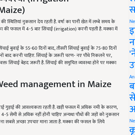
स
Maize)
Ne
्थितियां नुकसान देय रहती है. वर्षा का पानी खेत में लम्बे समय के
इ
की फसल में 4-5 बार सिंचाई (irrigation) करनी पड़ती है. मक्का में
न
ंचाई बुवाई के 55-60 दिनों बाद, तीसरी सिंचाई बुवाई के 75-80 दिनों
'
दिनों बाद करनी चाहिए. सिंचाई के जरूरी चरण- नए पौधे निकलने पर,
उ
क्त सिंचाई बेहद जरूरी है. सिंचाई की समुचित व्यवस्था होने पर मक्का
An
न (Weed management in Maize
ब
स
आ
िराई गुड़ाई की आवश्यकता रहती है. खड़ी फसल में अधिक नमी के कारण,
 4-5 सेमी से अधिक नहीं होनी चाहिए अन्यथा पौधों की जड़ों को नुकसान
Ne
ेना सबसे अच्छा उपचार माना जाता है. मक्का की फसल के लिये
क