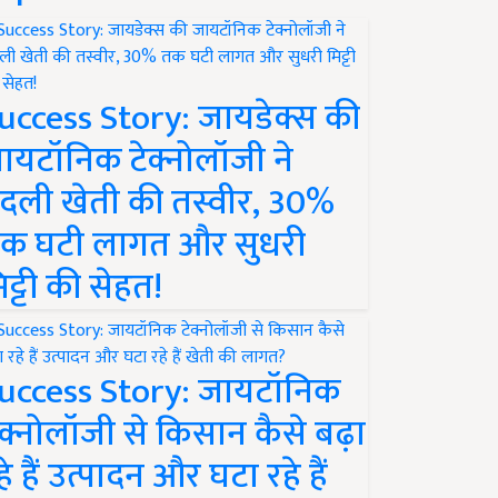
uccess Story: जायडेक्स की
ायटॉनिक टेक्नोलॉजी ने
दली खेती की तस्वीर, 30%
क घटी लागत और सुधरी
िट्टी की सेहत!
uccess Story: जायटॉनिक
ेक्नोलॉजी से किसान कैसे बढ़ा
हे हैं उत्पादन और घटा रहे हैं