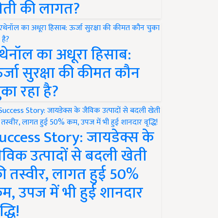
ेती की लागत?
थेनॉल का अधूरा हिसाब:
र्जा सुरक्षा की कीमत कौन
ुका रहा है?
uccess Story: जायडेक्स के
ैविक उत्पादों से बदली खेती
ी तस्वीर, लागत हुई 50%
म, उपज में भी हुई शानदार
द्धि!