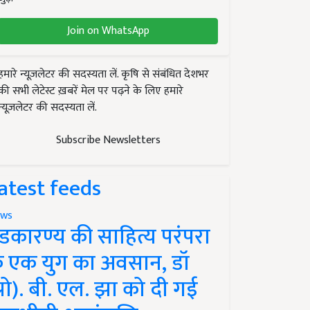
Join on WhatsApp
हमारे न्यूज़लेटर की सदस्यता लें. कृषि से संबंधित देशभर
की सभी लेटेस्ट ख़बरें मेल पर पढ़ने के लिए हमारे
न्यूज़लेटर की सदस्यता लें.
Subscribe Newsletters
atest feeds
ws
ंडकारण्य की साहित्य परंपरा
े एक युग का अवसान, डॉ
प्रो). बी. एल. झा को दी गई