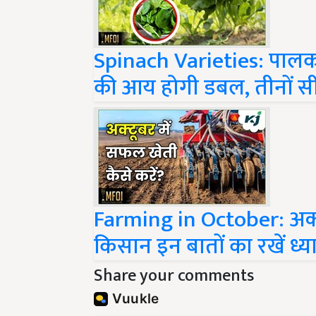
Spinach Varieties: पालक क
की आय होगी डबल, तीनों सीज
Farming in October: अक्टू
किसान इन बातों का रखें ध्य
Share your comments