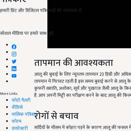
हमारी प्रिंट और डिजिटल पत्रिकाओं की सदस्यता लें
सोशल मीडिया पर हमारे साथ जुड़ें:
तापमान की आवश्यकता
आलू की बुवाई के लिए न्यूनतम तापमान
23
डिग्री और अध
तापमान में गिरावट रहती है इस समय बुवाई करने से आलू के
कुफरी ख्याति
,
अशोका
,
सूर्य और पुखराज जैसी आलू के किस्म
हैं. आप अपनी मिट्टी का परीक्षण करने के बाद आलू की किस्
More Links
फोटो गैलरी
रोगों से बचाव
वीडियो
मासिक पत्रिका
सर्दियों के मौसम में कोहरा पड़ने के कारण आलू की फसल में
फोरम
लिए रीडोमील एमजेड-
78
नामक दवा को दो ग्राम प्रति लीटर 
डायरेक्टरी