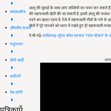
आलू की बुवाई के साथ आप सब्जियों का चयन कर सकते हैं
सम्पादकीय
की सहफसली खेती की जा सकती है. इसमें आलू की फसल को 
पड़ने का खतरा रहता है. ऐसे में सहफसली पौधों के पत्ते से आ
खेतों में पूरे मानकों को ध्यान में रखते हुए ही सहफसली फस
औषधीय फसलें
ये भी पढ़ें:
छत्तीसगढ़: भूपेश बघेल सरकार ‘न्याय योजना’ के
पशुपालन
ADV
खेती-बाड़ी
मशीनरी
वेब स्टोरी
पत्रिकाएँ