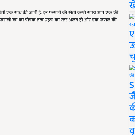
ख
ेती एक साथ की जाती है. इन फसलों की खेती करते समय आप एक की
ं फसलों का का पोषक तत्व ग्रहण का स्तर अलग हो और एक फसल की
ए
ऊ
च
S
ज
क
क
वृ