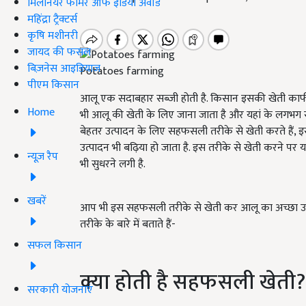
मिलेनियर फार्मर ऑफ इंडिया अवॉर्ड
महिंद्रा ट्रैक्टर्स
कृषि मशीनरी
जायद की फसल
बिज़नेस आइडियाज
Potatoes farming
पीएम किसान
आलू एक सदाबहार सब्जी होती है. किसान इसकी खेती काफी बड़े
Home
भी आलू की खेती के लिए जाना जाता है और यहां के लगभग 
बेहतर उत्पादन के लिए सहफसली तरीके से खेती करते हैं
,
इ
उत्पादन भी बढ़िया हो जाता है. इस तरीके से खेती करने पर 
न्यूज़ रैप
भी सुधरने लगी है.
खबरें
आप भी इस सहफसली तरीके से खेती कर आलू का अच्छा उत
तरीके के बारे में बताते हैं-
सफल किसान
क्या होती है सहफसली खेती?
सरकारी योजनाएं