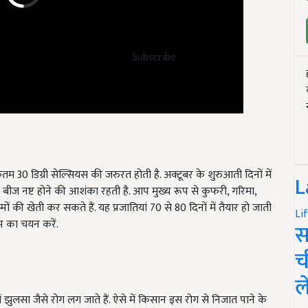
Subscribe
िकतम
30
डिग्री सेल्सियस की जरुरत होती है. अक्टूबर के शुरुआती दिनों में
 बीज नष्ट होने की आशंका रहती है. आप मुख्य रूप से कुफरी
,
गरिमा
,
L
ों की खेती कर सकते हैं. यह प्रजातियां
70
से
80
दिनों में तैयार हो जाती
म का चयन करें.
Li
स
च
ल
 झुलसा जैसे रोग लग जाते हैं. ऐसे में किसान इस रोग से निजात पाने के
पानी में मिलाकर पौधों पर छिड़काव कर सकते हैं.