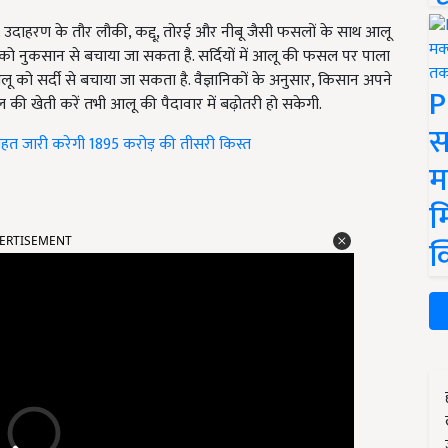
. उदाहरण के तौर लौकी
,
कद्दू
,
तोरई और नीबू जैसी फसलों के साथ आलू
नुकसान से बचाया जा सकता है. सर्दियों में आलू की फसल पर पाला
लू को सर्दी से बचाया जा सकता है. वैज्ञानिकों के अनुसार
,
किसान अपने
P
ल की खेती करें तभी आलू की पैदावार में बढ़ोतरी हो सकेगी.
स
 तहत जारी करेगी 1895 करोड़ की तीसरी किस्त
म
म
ERTISEMENT
क