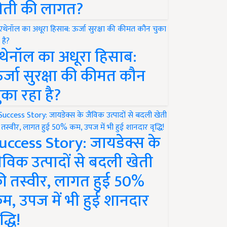
ेती की लागत?
थेनॉल का अधूरा हिसाब:
र्जा सुरक्षा की कीमत कौन
ुका रहा है?
uccess Story: जायडेक्स के
ैविक उत्पादों से बदली खेती
ी तस्वीर, लागत हुई 50%
म, उपज में भी हुई शानदार
द्धि!