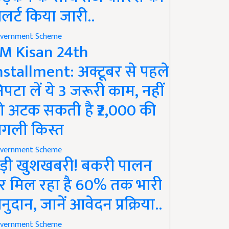
लर्ट किया जारी..
vernment Scheme
M Kisan 24th
nstallment: अक्टूबर से पहले
िपटा लें ये 3 जरूरी काम, नहीं
ो अटक सकती है ₹2,000 की
गली किस्त
vernment Scheme
ड़ी खुशखबरी! बकरी पालन
र मिल रहा है 60% तक भारी
नुदान, जानें आवेदन प्रक्रिया..
vernment Scheme