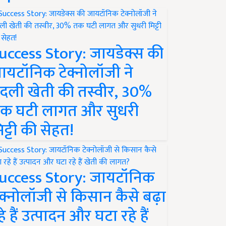
uccess Story: जायडेक्स की
ायटॉनिक टेक्नोलॉजी ने
दली खेती की तस्वीर, 30%
क घटी लागत और सुधरी
िट्टी की सेहत!
uccess Story: जायटॉनिक
ेक्नोलॉजी से किसान कैसे बढ़ा
हे हैं उत्पादन और घटा रहे हैं