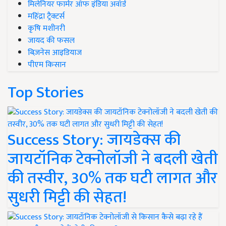
मिलेनियर फार्मर ऑफ इंडिया अवॉर्ड
महिंद्रा ट्रैक्टर्स
कृषि मशीनरी
जायद की फसल
बिज़नेस आइडियाज
पीएम किसान
Top Stories
Success Story: जायडेक्स की
जायटॉनिक टेक्नोलॉजी ने बदली खेती
की तस्वीर, 30% तक घटी लागत और
सुधरी मिट्टी की सेहत!