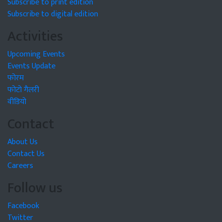
Subscribe to print edition
Subscribe to digital edition
Activities
Upcoming Events
Events Update
फोरम
फोटो गैलरी
वीडियो
Contact
About Us
Contact Us
Careers
Follow us
Facebook
Twitter