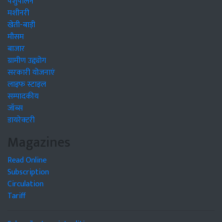
पशुपालन
मशीनरी
खेती-बाड़ी
मौसम
बाजार
ग्रामीण उद्द्योग
सरकारी योजनाएं
लाइफ स्टाइल
सम्पादकीय
जॉब्स
डायरेक्टरी
Magazines
Read Online
Subscription
Circulation
Tariff