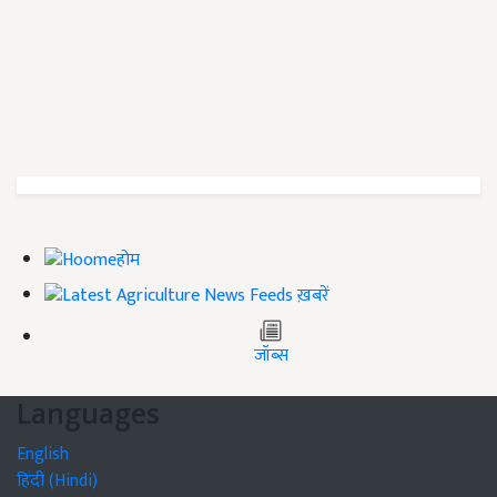
होम
ख़बरें
जॉब्स
Languages
English
हिंदी (Hindi)