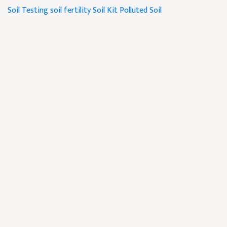
Soil Testing
soil fertility
Soil Kit
Polluted Soil