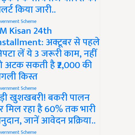
लर्ट किया जारी..
vernment Scheme
M Kisan 24th
nstallment: अक्टूबर से पहले
िपटा लें ये 3 जरूरी काम, नहीं
ो अटक सकती है ₹2,000 की
गली किस्त
vernment Scheme
ड़ी खुशखबरी! बकरी पालन
र मिल रहा है 60% तक भारी
नुदान, जानें आवेदन प्रक्रिया..
vernment Scheme