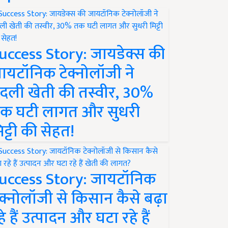
uccess Story: जायडेक्स की
ायटॉनिक टेक्नोलॉजी ने
दली खेती की तस्वीर, 30%
क घटी लागत और सुधरी
िट्टी की सेहत!
uccess Story: जायटॉनिक
ेक्नोलॉजी से किसान कैसे बढ़ा
हे हैं उत्पादन और घटा रहे हैं