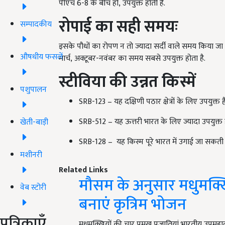
पीएच 6-8 के बीच हो, उपयुक्त होती है.
रोपाई का सही समयः
सम्पादकीय
इसके पौधों का रोपण न तो ज्यादा सर्दी वाले समय किया जा 
औषधीय फसलें
मार्च, अक्टूबर-नवंबर का समय सबसे उपयुक्त होता है.
स्टीविया की उन्नत किस्में
पशुपालन
SRB-123 – यह दक्षिणी पठार क्षेत्रों के लिए उपयुक्त है
SRB-512 – यह ऊत्तरी भारत के लिए ज्यादा उपयुक्त 
खेती-बाड़ी
SRB-128 – यह किस्म पूरे भारत में उगाई जा सकती है
मशीनरी
Related Links
मौसम के अनुसार मधुमक्खि
वेब स्टोरी
बनाएं कृत्रिम भोजन
पत्रिकाएँ
मधुमक्खियों की चार प्रमुख प्रजातियां भारतीय उपमहाद्