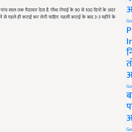
अ
पांच साल तक पैदावार देता है. पौधा रोपाई के 90 से 100 दिनों के अंदर
आने से पहले ही कटाई कर लेनी चाहिए. पहली कटाई के बाद 3-3 महीने के
Go
P
I
न
त
अ
Go
ब
प
अ
Go