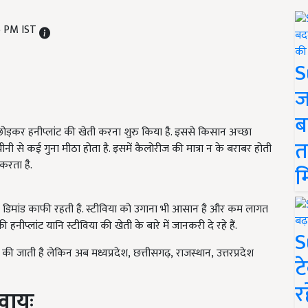
5 PM IST
S
ज
ब
 छोड़कर हनीप्लांट की खेती करना शुरु किया है. इससे किसान अच्छा
त
 चीनी से कई गुना मीठा होता है. इसमें कैलोरीज की मात्रा न के बराबर होती
करता है.
म
की डिमांड काफी रहती है. स्टीविया को उगाना भी आसान है और कम लागत
नीप्लांट यानि स्टीविया की खेती के बारे में जानकरी दे रहे हैं.
S
ें की जाती है लेकिन अब मध्यप्रदेश, छत्तीसगढ़, राजस्थान, उत्तरप्रदेश
ट
र
वायुः