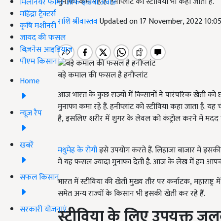
मुनाफा कमा रहे हैं. हनीप्लांट को स्टीविया भी कहा जाता है.
मिलेनियर फार्मर ऑफ इंडिया अवॉर्ड
महिंद्रा ट्रैक्टर्स
राशि श्रीवास्तव
Updated on 17 November, 2022 10:0
कृषि मशीनरी
जायद की फसल
बिज़नेस आइडियाज
पीएम किसान
बड़े कमाल की फसल है हनीप्लांट
Home
आज भारत के कुछ राज्यों में किसानों ने पारंपरिक खेती को
मुनाफा कमा रहे हैं. हनीप्लांट को स्टीविया कहा जाता है. यह
न्यूज़ रैप
है, इसलिए शरीर में शुगर के लेवल को कंट्रोल करने में मदद 
खबरें
मधुमेह के रोगी
इसे उपयोग करते हैं. लिहाजा बाजार में इस
में यह फसल ज्यादा मुनाफा देती है. आज के लेख में हम आपकी ह
सफल किसान
भारत में स्टीविया की खेती मुख्य तौर पर कर्नाटक, महाराष्ट्र म
समेत अन्य राज्यों के किसान भी इसकी खेती कर रहे हैं.
सरकारी योजनाएं
स्टीविया के लिए उपयुक्त जल