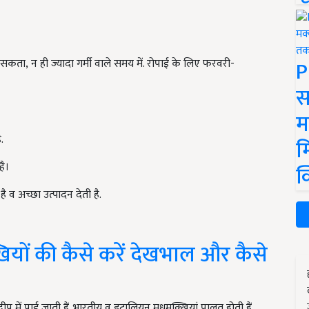
P
सकता, न ही ज्यादा गर्मी वाले समय में. रोपाई के लिए फरवरी-
स
म
.
म
है।
क
 व अच्छा उत्पादन देती है.
यों की कैसे करें देखभाल और कैसे
वीप में पाई जाती हैं. भारतीय व इटालियन मधुमक्खियां पालतू होती हैं