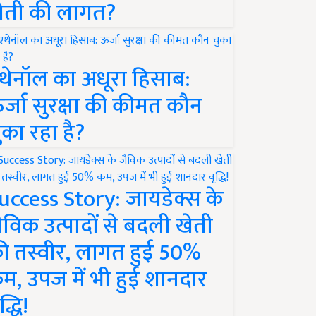
ेती की लागत?
थेनॉल का अधूरा हिसाब:
र्जा सुरक्षा की कीमत कौन
ुका रहा है?
uccess Story: जायडेक्स के
ैविक उत्पादों से बदली खेती
ी तस्वीर, लागत हुई 50%
म, उपज में भी हुई शानदार
द्धि!