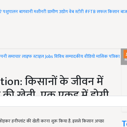
एं
पशुपालन
बागवानी
मशीनरी
ग्रामीण उद्योग
वेब स्टोरी
#FTB
सफल किसान
बाज
ंपनी समाचार
लाइफ स्टाइल
Jobs
विविध
सम्पादकीय
वीडियो
मासिक पत्रिका
#T
ion: किसानों के जीवन में
 की खेती, एक एकड़ में होगी
T
 छोड़कर हनीप्लांट की खेती करना शुरू किया है. इससे किसान अच्छा