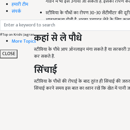
गार्डन में भी इसे उगाया जा सकता है. इसका रोपण कल
हमारी टीम
संपर्क
स्टीविया के पौधों का रोपण 30-30 सेंटीमीटर की दू
आवश्यकता होती है. अच्छा उत्पादन लेने के लिए कलम 
कहां से ले पौधे
#Top on Krishi Jagran
More Topics
स्टीविया के पौधे आप ऑनलाइन मंगा सकते हैं या सरकारी उद्
CLOSE
कर सकते हैं.
सिंचाई
स्टीविया के पौधों की रोपाई के बाद तुरंत ही सिंचाई की जरुर
सिंचाई करने समय इस बात का ध्यान रखें कि खेत में पानी ज