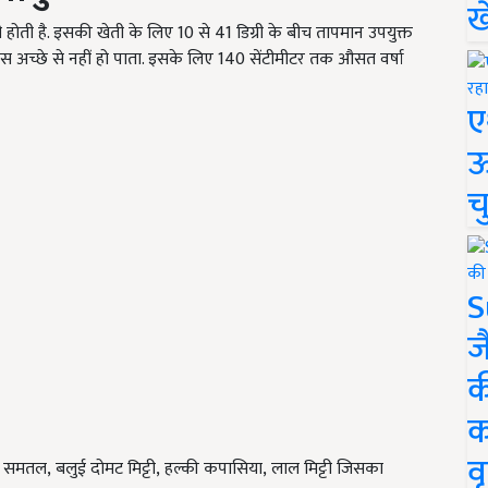
ख
होती है. इसकी खेती के लिए 10 से 41 डिग्री के बीच तापमान उपयुक्त
ास अच्छे से नहीं हो पाता. इसके लिए 140 सेंटीमीटर तक औसत वर्षा
ए
ऊ
च
S
ज
क
क
वृ
 समतल, बलुई दोमट मिट्टी, हल्की कपासिया, लाल मिट्टी जिसका