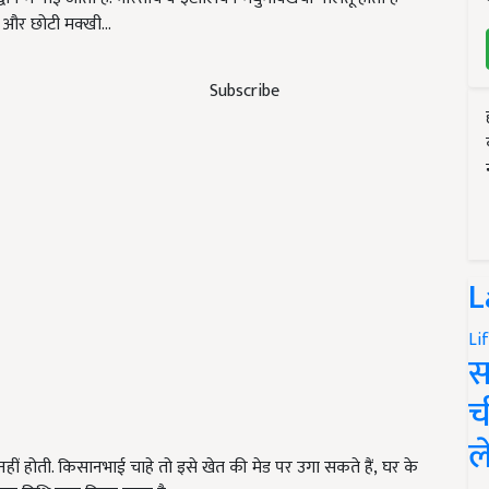
़ी और छोटी मक्खी…
Subscribe
L
Li
स
च
ल
ीं होती. किसानभाई चाहे तो इसे खेत की मेड पर उगा सकते हैं, घर के