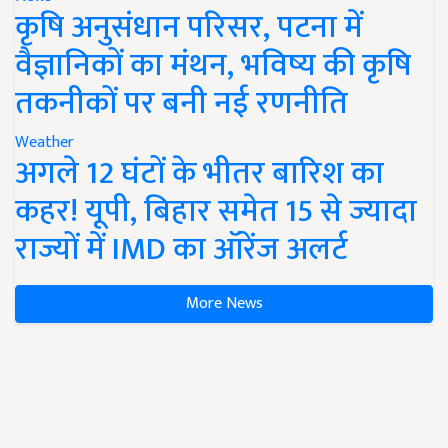
कृषि अनुसंधान परिसर, पटना में
वैज्ञानिकों का मंथन, भविष्य की कृषि
तकनीकों पर बनी नई रणनीति
Weather
अगले 12 घंटों के भीतर बारिश का
कहर! यूपी, बिहार समेत 15 से ज्यादा
राज्यों में IMD का ऑरेंज अलर्ट
More News