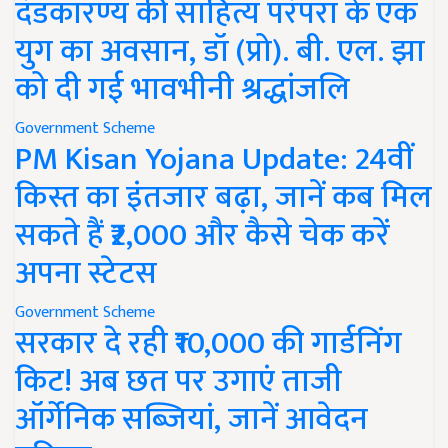
दंडकारण्य की साहित्य परंपरा के एक
युग का अवसान, डॉ (प्रो). बी. एल. झा
को दी गई भावभीनी श्रद्धांजलि
Government Scheme
PM Kisan Yojana Update: 24वीं
किस्त का इंतजार बढ़ा, जानें कब मिल
सकते हैं ₹2,000 और कैसे चेक करें
अपना स्टेटस
Government Scheme
सरकार दे रही ₹10,000 की गार्डनिंग
किट! अब छत पर उगाएं ताजी
ऑर्गेनिक सब्जियां, जानें आवेदन