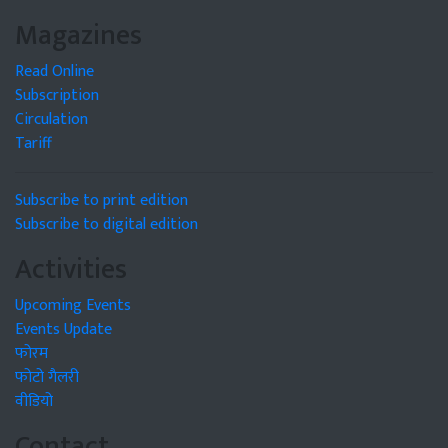
Magazines
Read Online
Subscription
Circulation
Tariff
Subscribe to print edition
Subscribe to digital edition
Activities
Upcoming Events
Events Update
फोरम
फोटो गैलरी
वीडियो
Contact