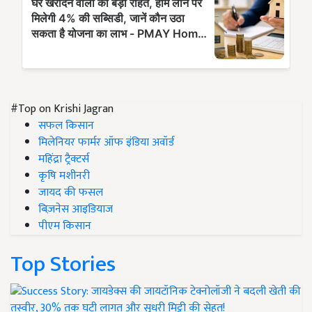
#Top on Krishi Jagran
सफल किसान
मिलेनियर फार्मर ऑफ इंडिया अवॉर्ड
महिंद्रा ट्रैक्टर्स
कृषि मशीनरी
जायद की फसल
बिज़नेस आइडियाज
पीएम किसान
Top Stories