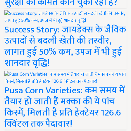
सुरक्षा की कीमत कौन चुका रहा है?
Success Story: जायडेक्स के जैविक
उत्पादों से बदली खेती की तस्वीर,
लागत हुई 50% कम, उपज में भी हुई
शानदार वृद्धि!
Pusa Corn Varieties: कम समय में
तैयार हो जाती हैं मक्का की ये पांच
किस्में, मिलती है प्रति हेक्टेयर 126.6
क्विंटल तक पैदावार!