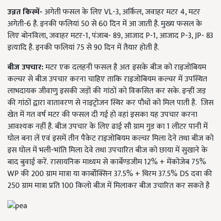
उन्नत किस्में-
अगेती फसल के लिए VL-3, अर्किल, जवाहर मटर 4, मटर
अगेती-6 है. इनकी फलियां 50 से 60 दिन में आ जाती है. मुख्य फसल के
लिए बोनविला, जवाहर मटर-1, पंजाब- 89, आजाद P-1, आजाद P-3, JP- 83
इत्यादि है. इनकी फलियां 75 से 90 दिन में तैयार होती है.
बीज उपचार:
मटर एक दलहनी फसल है अतः इसके बीज को राइजोबियम
कल्चर से बीज उपचार करना चाहिए ताकि राइजोबियम कल्चर में उपस्थित
लाभदायक जीवाणु इसकी जड़ों की गांठों को विकसित कर सके. इन्हीं जड़
की गांठों द्वारा वातावरण से नाइट्रोजन स्थिर कर पौधों को मिल पाती है. जिस
खेत में गत वर्ष मटर की फसल दी गई हो वहां इसका यह उपचार करना
आवश्यक नहीं है. बीज उपचार के लिए ढाई सौ ग्राम गुड का 1 लीटर पानी में
घोल बना लें एवं इसमें तीन पैकेट राइजोबियम कल्चर मिला देने तथा बीज को
इस घोल में भली-भांति मिला देवे तथा उपचारित बीज को छाया में सुखाने के
बाद बुवाई करें. रासायनिक माध्यम से कार्बेण्डजीम 12% + मेंकोजेब 75%
WP की 200 ग्राम मात्रा या कार्बोक्सिन 37.5% + थिरम 37.5% DS दवा की
250 ग्राम मात्रा प्रति 100 किलो बीज में मिलाकर बीज उचारित कर सकते है