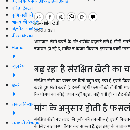
मिलेनियर फार्मर ऑफ इंडिया अवॉर्ड
महिंद्रा ट्रैक्टर्स
कृषि मशीनरी
जायद की फसल
बिज़नेस आइडियाज
संरक्षित खेती
पीएम किसान
आजकल खेती करने के तौर-तरीके बदलने लगे हैं. खेती अपने 
Home
नवाचार हो रहे हैं, ताकि न केवल किसान गुणवत्ता वाली फसल
बढ़ रहा है संरक्षित खेती का
न्यूज़ रैप
संरक्षित खेती का चलन इन दिनों बहुत बढ़ गया है. इसमें 
खबरें
करते हुए खेती करते हैं. इससे महंगी फसलों की खेती भी 
कि मौसम का कोई प्रभाव नहीं पड़ता. चाहे गर्मी हो या ठंड खेत
सफल किसान
मांग के अनुसार होती है फसलो
संरक्षित खेती नए तरह की कृषि की तकनीक है. इसमें किसा
सरकारी योजनाएं
के लिए वातावरण तैयार कर सकता है. इस तरह के वातावरण म