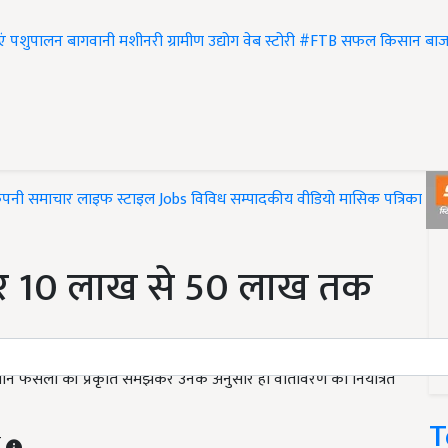
एं
पशुपालन
बागवानी
मशीनरी
ग्रामीण उद्योग
वेब स्टोरी
#FTB
सफल किसान
बाज
ंपनी समाचार
लाइफ स्टाइल
Jobs
विविध
सम्पादकीय
वीडियो
मासिक पत्रिका
#T
 पर 10 लाख से 50 लाख तक
किसान फसलों की प्रकृति समझकर उनके अनुसार ही वातावरण को नियंत्रित
T
T