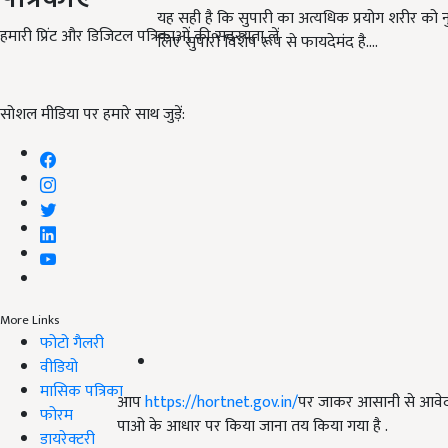
यह सही है कि सुपारी का अत्यधिक प्रयोग शरीर को नु
हमारी प्रिंट और डिजिटल पत्रिकाओं की सदस्यता लें
लिए सुपारी विशेष रूप से फायदेमंद है.…
सोशल मीडिया पर हमारे साथ जुड़ें:
More Links
फोटो गैलरी
वीडियो
मासिक पत्रिका
आप
https://hortnet.gov.in/
पर जाकर आसानी से आवेदन
फोरम
पाओ के आधार पर किया जाना तय किया गया है .
डायरेक्टरी