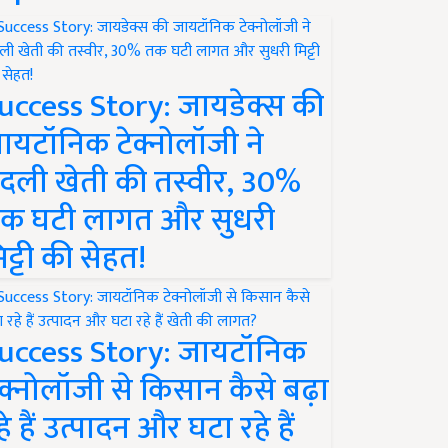
uccess Story: जायडेक्स की
ायटॉनिक टेक्नोलॉजी ने
दली खेती की तस्वीर, 30%
क घटी लागत और सुधरी
िट्टी की सेहत!
uccess Story: जायटॉनिक
ेक्नोलॉजी से किसान कैसे बढ़ा
हे हैं उत्पादन और घटा रहे हैं