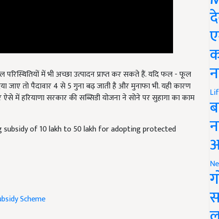
द
ए
क
न
िस्थितियों में भी अच्छा उत्पादन प्राप्त कर सकते हैं. यदि फल - फूल
ा जाए तो पैदावार 4 से 5 गुना बढ़ जाती है और मुनाफा भी. यही कारण
Li
 ऐसे में हरियाणा सरकार की सब्सिडी योजना ने सोने पर सुहागा का काम
ब
न
 subsidy of 10 lakh to 50 lakh for adopting protected
आ
Ne
ग
स
ubsidy Scheme
ल