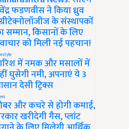
ेवेंद्र फडणवीस ने किया ध्रुव
ग्रीटेक्नोलॉजीज के संस्थापकों
ा सम्मान, किसानों के लिए
वाचार को मिली नई पहचान!
festyle
ारिश में नमक और मसालों में
हीं घुसेगी नमी, अपनाएं ये 3
सान देसी ट्रिक्स
ws
ोबर और कचरे से होगी कमाई,
रकार खरीदेगी गैस, प्लांट
गाने के लिए मिलेगी आर्थिक