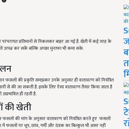
S
ज
परंपरागत प्रतिमानों से निकलकर बाहर आ गई है. खेती में कई तरह के
ें उत्पन्न कर सकें बल्कि अच्छा मुनाफा भी कमा सके.
ब
त
 चलन
म
किसान फसलों की प्रकृति समझकर उनके अनुसार ही वातावरण को नियंत्रित
आसानी से की जा सकती है. इसके लिए ऐसा वातावरण तैयार किया जाता है
ी अप्रभावित ही रहती है.
S
ं की खेती
ट
न फसलों की मांग के अनुसार वातावरण को नियंत्रित करते हुए फसलों
र
ें फसलों पर धूप, छांव, गर्मी और ठंडक का बिल्कुल भी असर नहीं