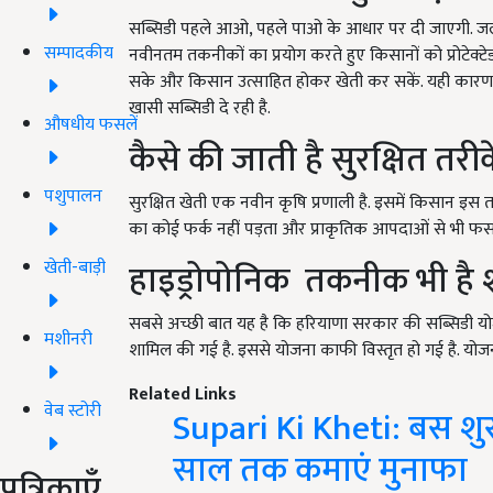
सब्सिडी पहले आओ, पहले पाओ के आधार पर दी जाएगी. जलवायु
सम्पादकीय
नवीनतम तकनीकों का प्रयोग करते हुए किसानों को प्रोटेक्टे
सके और किसान उत्साहित होकर खेती कर सकें. यही कारण ह
खासी सब्सिडी दे रही है.
औषधीय फसलें
कैसे की जाती है सुरक्षित तरीक
पशुपालन
सुरक्षित खेती एक नवीन कृषि प्रणाली है. इसमें किसान इस 
का कोई फर्क नहीं पड़ता और प्राकृतिक आपदाओं से भी फस
हाइड्रोपोनिक तकनीक भी है
खेती-बाड़ी
सबसे अच्छी बात यह है कि हरियाणा सरकार की सब्सिडी 
मशीनरी
शामिल की गई है. इससे योजना काफी विस्तृत हो गई है. योज
Related Links
वेब स्टोरी
Supari Ki Kheti: बस शुरू
साल तक कमाएं मुनाफा
पत्रिकाएँ