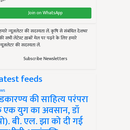
Join on WhatsApp
हमारे न्यूज़लेटर की सदस्यता लें. कृषि से संबंधित देशभर
की सभी लेटेस्ट ख़बरें मेल पर पढ़ने के लिए हमारे
न्यूज़लेटर की सदस्यता लें.
Subscribe Newsletters
atest feeds
ws
ंडकारण्य की साहित्य परंपरा
े एक युग का अवसान, डॉ
प्रो). बी. एल. झा को दी गई