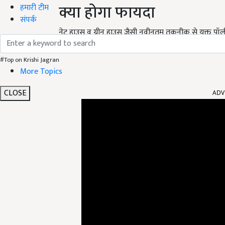
क्या होगा फायदा
हमारी टीम
संपर्क
नेट हाउस व ग्रीन हाउस जैसी नवीनतम तकनीक से युक्त पॉली
नवीनतम तकनीक का इस्तेमाल करके खेती की जाती है.
#Top on Krishi Jagran
More Topics
CLOSE
ADV