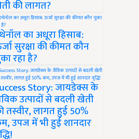
ेती की लागत?
थेनॉल का अधूरा हिसाब:
र्जा सुरक्षा की कीमत कौन
ुका रहा है?
uccess Story: जायडेक्स के
ैविक उत्पादों से बदली खेती
ी तस्वीर, लागत हुई 50%
म, उपज में भी हुई शानदार
द्धि!