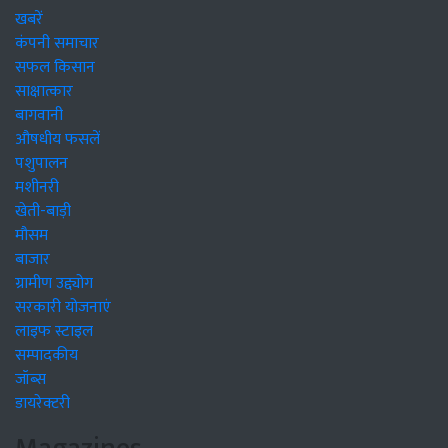
खबरें
कंपनी समाचार
सफल किसान
साक्षात्कार
बागवानी
औषधीय फसलें
पशुपालन
मशीनरी
खेती-बाड़ी
मौसम
बाजार
ग्रामीण उद्द्योग
सरकारी योजनाएं
लाइफ स्टाइल
सम्पादकीय
जॉब्स
डायरेक्टरी