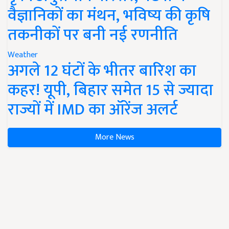
वैज्ञानिकों का मंथन, भविष्य की कृषि
तकनीकों पर बनी नई रणनीति
Weather
अगले 12 घंटों के भीतर बारिश का
कहर! यूपी, बिहार समेत 15 से ज्यादा
राज्यों में IMD का ऑरेंज अलर्ट
More News