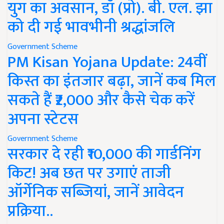
युग का अवसान, डॉ (प्रो). बी. एल. झा
को दी गई भावभीनी श्रद्धांजलि
Government Scheme
PM Kisan Yojana Update: 24वीं
किस्त का इंतजार बढ़ा, जानें कब मिल
सकते हैं ₹2,000 और कैसे चेक करें
अपना स्टेटस
Government Scheme
सरकार दे रही ₹10,000 की गार्डनिंग
किट! अब छत पर उगाएं ताजी
ऑर्गेनिक सब्जियां, जानें आवेदन
प्रक्रिया..