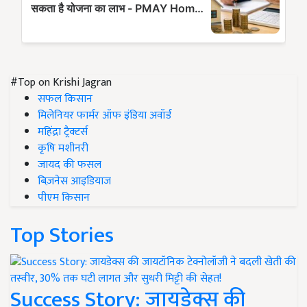
#Top on Krishi Jagran
सफल किसान
मिलेनियर फार्मर ऑफ इंडिया अवॉर्ड
महिंद्रा ट्रैक्टर्स
कृषि मशीनरी
जायद की फसल
बिज़नेस आइडियाज
पीएम किसान
Top Stories
Success Story: जायडेक्स की