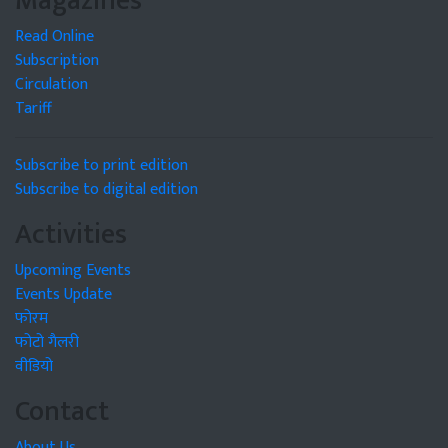
Magazines
Read Online
Subscription
Circulation
Tariff
Subscribe to print edition
Subscribe to digital edition
Activities
Upcoming Events
Events Update
फोरम
फोटो गैलरी
वीडियो
Contact
About Us