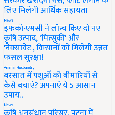
सरकार खरीदेगी गैस, प्लांट लगाने के
लिए मिलेगी आर्थिक सहायता
News
इफको-एमसी ने लॉन्च किए दो नए
कृषि उत्पाद, 'मित्सुकी' और
'नेक्सावेट', किसानों को मिलेगी उन्नत
फसल सुरक्षा!
Animal Husbandry
बरसात में पशुओं को बीमारियों से
कैसे बचाएं? अपनाएं ये 5 आसान
उपाय..
News
कृषि अनुसंधान परिसर, पटना में