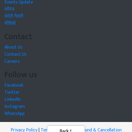
Events Update
फोरम
फोटो गैलरी
वीडियो
Contact
About Us
Contact Us
Careers
Follow us
Facebook
Twitter
LinkedIn
Instagram
WhatsApp
Privacy Policy
|
Terms of Service
|
Refund & Cancellation
Back