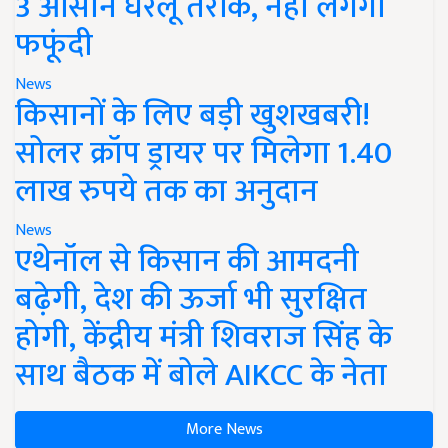
3 आसान घरेलू तरीके, नहीं लगेगी
फफूंदी
News
किसानों के लिए बड़ी खुशखबरी!
सोलर क्रॉप ड्रायर पर मिलेगा 1.40
लाख रुपये तक का अनुदान
News
एथेनॉल से किसान की आमदनी
बढ़ेगी, देश की ऊर्जा भी सुरक्षित
होगी, केंद्रीय मंत्री शिवराज सिंह के
साथ बैठक में बोले AIKCC के नेता
More News