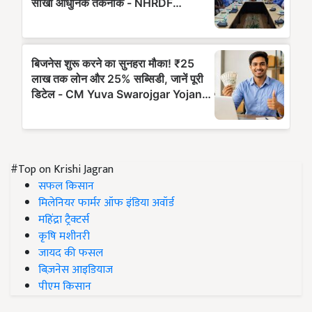
#Top on Krishi Jagran
सफल किसान
मिलेनियर फार्मर ऑफ इंडिया अवॉर्ड
महिंद्रा ट्रैक्टर्स
कृषि मशीनरी
जायद की फसल
बिज़नेस आइडियाज
पीएम किसान