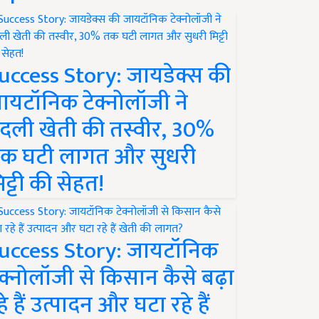
uccess Story: जायडेक्स की
ायटॉनिक टेक्नोलॉजी ने
दली खेती की तस्वीर, 30%
क घटी लागत और सुधरी
िट्टी की सेहत!
uccess Story: जायटॉनिक
ेक्नोलॉजी से किसान कैसे बढ़ा
हे हैं उत्पादन और घटा रहे हैं