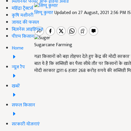
मिलेनियर फार्मर ऑफ इंडिया अवॉर्ड
महिंद्रा ट्रैक्टर्स
सिप्पू कुमार
Updated on 27 August, 2021 2:56 PM I
कृषि मशीनरी
जायद की फसल
बिज़नेस आइडियाज
पीएम किसान
Sugarcane Farming
Home
गन्ना किसानों को बड़ा तोहफा देते हुए केंद्र की मोदी सरका
बात ये है कि सब्सिडी का पैसा सीधे तौर पर किसानों के खा
न्यूज़ रैप
मोदी सरकार द्वारा 6 हजार 268 करोड़ रुपये की सब्सिडी मि
खबरें
सफल किसान
सरकारी योजनाएं