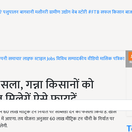
एं
पशुपालन
बागवानी
मशीनरी
ग्रामीण उद्योग
वेब स्टोरी
#FTB
सफल किसान
बाज
ंपनी समाचार
लाइफ स्टाइल
Jobs
विविध
सम्पादकीय
वीडियो
मासिक पत्रिका
#T
सला, गन्ना किसानों को
 मिलेगें ऐसे फायदें..
र ने 60 लाख मीट्रिक टन निर्यात पर सब्सिडी देने का फैसला किया है. खास
ते में आएगा. तय योजना अनुसार 60 लाख मीट्रिक टन चीनी के निर्यात पर
T
लेगी.