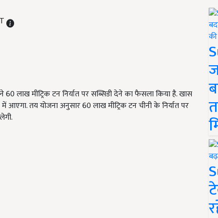
ST
S
ज
ब
र ने 60 लाख मीट्रिक टन निर्यात पर सब्सिडी देने का फैसला किया है. खास
त
ते में आएगा. तय योजना अनुसार 60 लाख मीट्रिक टन चीनी के निर्यात पर
लेगी.
म
S
ट
र