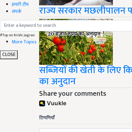
राज्य सरकार मछलीपालन पर 
हमारी टीम
संपर्क
#Top on Krishi Jagran
More Topics
CLOSE
सब्जियों की खेती के लिए क
का अनुदान
Share your comments