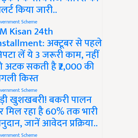
लर्ट किया जारी..
vernment Scheme
M Kisan 24th
nstallment: अक्टूबर से पहले
िपटा लें ये 3 जरूरी काम, नहीं
ो अटक सकती है ₹2,000 की
गली किस्त
vernment Scheme
ड़ी खुशखबरी! बकरी पालन
र मिल रहा है 60% तक भारी
नुदान, जानें आवेदन प्रक्रिया..
vernment Scheme