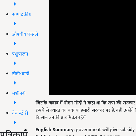
सम्पादकीय
औषधीय फसलें
पशुपालन
खेती-बाड़ी
मशीनरी
जिसके जवाब में पीएम मोदी ने कहा था कि सपा की सरकार 
रुपये से ज़्यादा का बक़ाया हमारी सरकार पर है. वहीं उन्हो
किसान उनकी प्राथमिक्ता रहेंगें.
वेब स्टोरी
English Summary:
government will give subsidy
Published on:
29 August 2019, 04:40 IST
पत्रिकाएँ