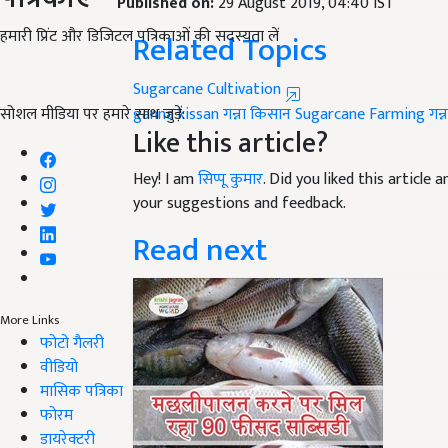
Related Topics
हमारी प्रिंट और डिजिटल पत्रिकाओं की सदस्यता लें
Sugarcane Cultivation
ganna kissan
गन्ना किसान
Sugarcane Farming
गन्
Like this article?
सोशल मीडिया पर हमारे साथ जुड़ें:
Hey! I am
सिप्पू कुमार
. Did you liked this article
your suggestions and feedback.
Read next
More Links
फोटो गैलरी
वीडियो
मासिक पत्रिका
फोरम
डायरेक्टरी