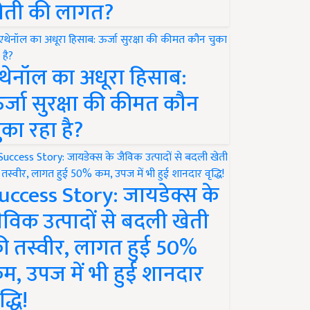
ेती की लागत?
थेनॉल का अधूरा हिसाब:
र्जा सुरक्षा की कीमत कौन
ुका रहा है?
uccess Story: जायडेक्स के
ैविक उत्पादों से बदली खेती
ी तस्वीर, लागत हुई 50%
म, उपज में भी हुई शानदार
द्धि!