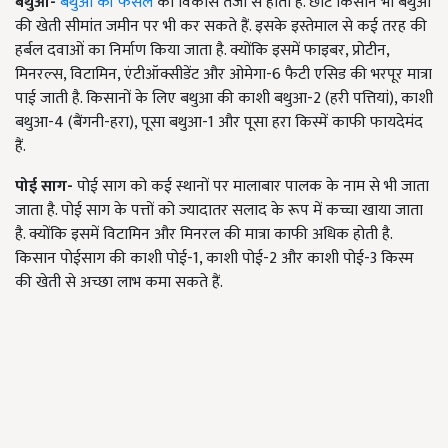
बथुआ-
बथुआ की फसल
का विकास तेजी से होता है. छोटे किसान भी बथुआ
की खेती सीमांत जमीन पर भी कर सकते हैं. इसके इस्तेमाल से कई तरह की
हर्बल दवाओं का निर्माण किया जाता है. क्योंकि इसमें फाइबर, प्रोटीन,
मिनरल्स, विटामिन, एंटीऑक्सीडेंट और ओमेगा-6 फैटी एसिड की भरपूर मात्रा
पाई जाती है. किसानों के लिए बथुआ की काशी बथुआ-2 (हरी पत्तियां), काशी
बथुआ-4 (बैंगनी-हरा), पूसा बथुआ-1 और पूसा हरा किस्में काफी फायदेमंद
हैं.
पोई साग-
पोई साग को कई स्थानों पर मालाबार पालक के नाम से भी जाता
जाता है. पोई साग के पत्तों को ज्यादातर सलाद के रूप में कच्चा खाया जाता
है. क्योंकि इसमें विटामिन और मिनरल की मात्रा काफी अधिक होती है.
किसान पोईसाग की काशी पोई-1, काशी पोई-2 और काशी पोई-3 किस्म
की खेती
से अच्छा लाभ कमा सकते हैं.