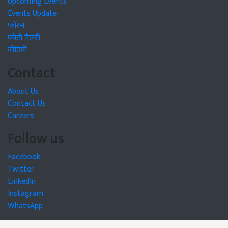
Upcoming Events
Events Update
फोरम
फोटो गैलरी
वीडियो
Contact
About Us
Contact Us
Careers
Follow us
Facebook
Twitter
LinkedIn
Instagram
WhatsApp