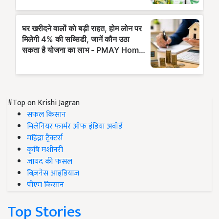
#Top on Krishi Jagran
सफल किसान
मिलेनियर फार्मर ऑफ इंडिया अवॉर्ड
महिंद्रा ट्रैक्टर्स
कृषि मशीनरी
जायद की फसल
बिज़नेस आइडियाज
पीएम किसान
Top Stories