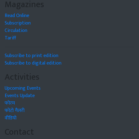
Magazines
Read Online
Subscription
Circulation
Tariff
Subscribe to print edition
Subscribe to digital edition
Activities
Upcoming Events
Events Update
फोरम
फोटो गैलरी
वीडियो
Contact