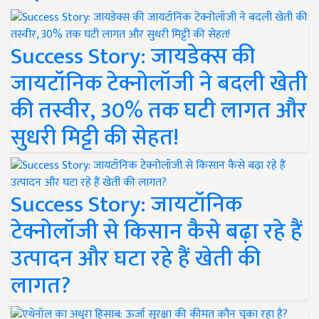
Success Story: जायडेक्स की
जायटॉनिक टेक्नोलॉजी ने बदली खेती
की तस्वीर, 30% तक घटी लागत और
सुधरी मिट्टी की सेहत!
Success Story: जायटॉनिक
टेक्नोलॉजी से किसान कैसे बढ़ा रहे हैं
उत्पादन और घटा रहे हैं खेती की
लागत?