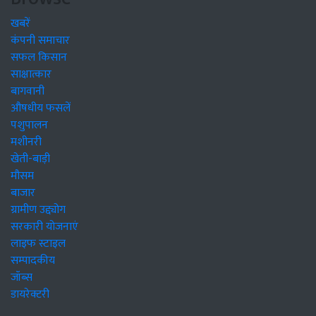
खबरें
कंपनी समाचार
सफल किसान
साक्षात्कार
बागवानी
औषधीय फसलें
पशुपालन
मशीनरी
खेती-बाड़ी
मौसम
बाजार
ग्रामीण उद्द्योग
सरकारी योजनाएं
लाइफ स्टाइल
सम्पादकीय
जॉब्स
डायरेक्टरी