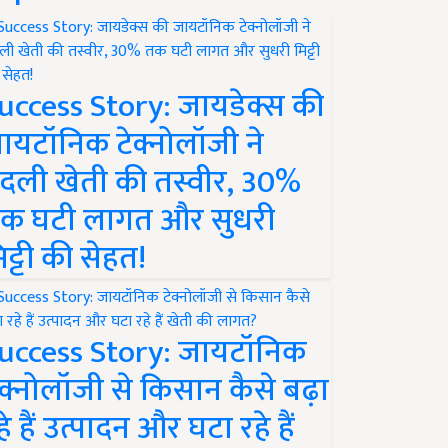
uccess Story: जायडेक्स की
ायटॉनिक टेक्नोलॉजी ने
दली खेती की तस्वीर, 30%
क घटी लागत और सुधरी
िट्टी की सेहत!
uccess Story: जायटॉनिक
ेक्नोलॉजी से किसान कैसे बढ़ा
हे हैं उत्पादन और घटा रहे हैं