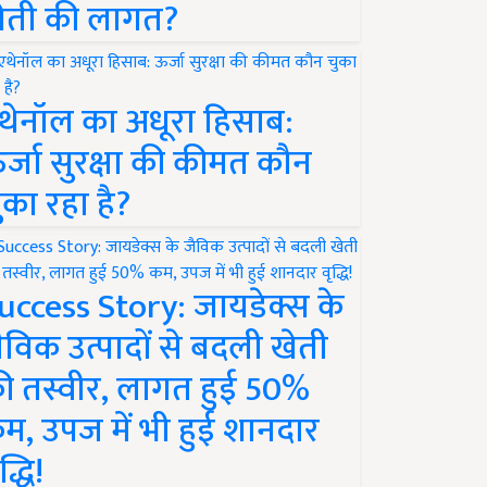
ेती की लागत?
थेनॉल का अधूरा हिसाब:
र्जा सुरक्षा की कीमत कौन
ुका रहा है?
uccess Story: जायडेक्स के
ैविक उत्पादों से बदली खेती
ी तस्वीर, लागत हुई 50%
म, उपज में भी हुई शानदार
द्धि!