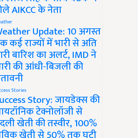
ोले AIKCC के नेता
ather
eather Update: 10 अगस्त
क कई राज्यों में भारी से अति
ारी बारिश का अलर्ट, IMD ने
ारी की आंधी-बिजली की
ेतावनी
ccess Stories
uccess Story: जायडेक्स की
ायटॉनिक टेक्नोलॉजी से
दली खेती की तस्वीर, 100%
ैविक खेती से 50% तक घटी