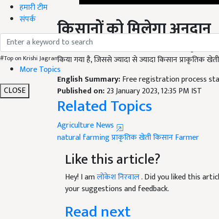
हमारी टीम
किसानों को मिलेगा अनुदान
संपर्क
सरकार की तरफ से किसानों को अपने खेत में प्राकृतिक खे
किया गया है, जिससे ज्यादा से ज्यादा किसान प्राकृतिक खे
#Top on Krishi Jagran
English Summary:
Free registration process sta
More Topics
Published on:
23 January 2023, 12:35 PM IST
Related Topics
CLOSE
Agriculture News
natural farming
प्राकृतिक खेती
किसान
Farmer
Like this article?
Hey! I am
लोकेश निरवाल
. Did you liked this art
your suggestions and feedback.
Read next