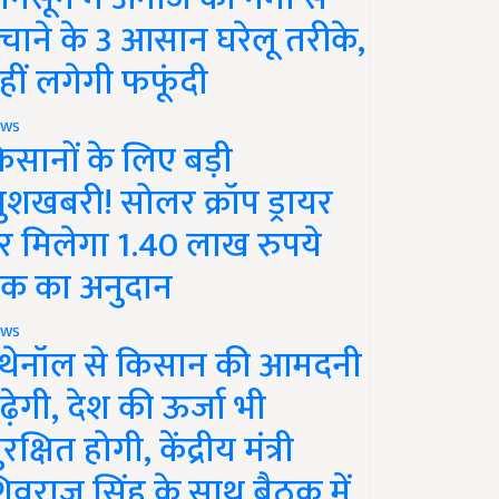
चाने के 3 आसान घरेलू तरीके,
हीं लगेगी फफूंदी
ws
िसानों के लिए बड़ी
ुशखबरी! सोलर क्रॉप ड्रायर
र मिलेगा 1.40 लाख रुपये
क का अनुदान
ws
थेनॉल से किसान की आमदनी
ढ़ेगी, देश की ऊर्जा भी
रक्षित होगी, केंद्रीय मंत्री
िवराज सिंह के साथ बैठक में