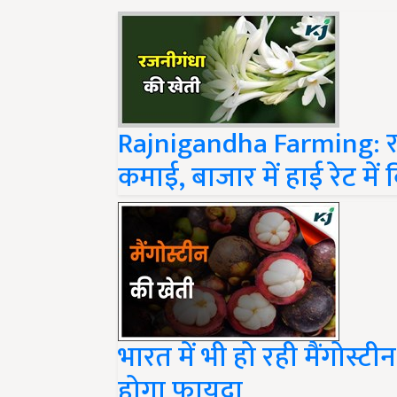
Rajnigandha Farming: रजन
कमाई, बाजार में हाई रेट में
भारत में भी हो रही मैंगोस्ट
होगा फायदा