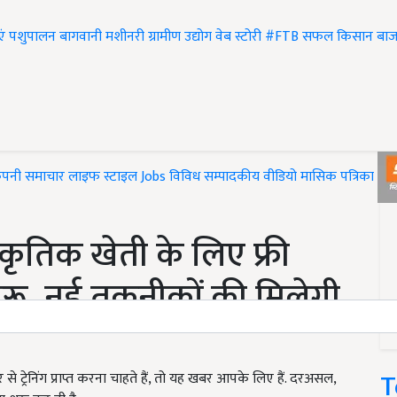
एं
पशुपालन
बागवानी
मशीनरी
ग्रामीण उद्योग
वेब स्टोरी
#FTB
सफल किसान
बाज
ंपनी समाचार
लाइफ स्टाइल
Jobs
विविध
सम्पादकीय
वीडियो
मासिक पत्रिका
#T
कृतिक खेती के लिए फ्री
ई शुरू, नई तकनीकों की मिलेगी
T
 ट्रेनिंग प्राप्त करना चाहते हैं, तो यह खबर आपके लिए हैं. दरअसल,