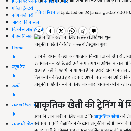
सरकार ने जीरो बजट की खेती के लिए फ्री रजिस्ट्रेशन प्रक्रिय
मिलेनियर फार्मर ऑफ इंडिया अवॉर्ड
महिंद्रा ट्रैक्टर्स
लोकेश निरवाल
Updated on 23 January, 2023 3:00 P
कृषि मशीनरी
जायद की फसल
बिज़नेस आइडियाज
पीएम किसान
प्राकृतिक खेती के लिए Free रजिस्ट्रेशन शुरू
Home
आज के समय में देश के ज्यादातर किसान अपने खेत से अच
इस्तेमाल कर रहे हैं. इसे उन्हें कम समय में अधिक फसल तो मि
न्यूज़ रैप
खत्म हो रही है. यह भी पाया गया है कि इससे खेत में फसल उत्प
दिक्कतों को देखते हुए सरकार अपनी कई योजनाओं से किसा
प्राकृतिक खेती करने के लिए बार-बार जागरूक भी करती रह
खबरें
प्राकृतिक खेती की ट्रेनिंग 
सफल किसान
आपकी जानकारी के लिए बता दें कि
प्राकृतिक खेती
को जीर
सरकार व कृषि वैज्ञानिकों के द्वारा प्राकृतिक खेती करने क
सरकारी योजनाएं
बताई जाती है. जिसमें उन्हें नेचुरल फार्मिंग प्रोड्यूस की प्र