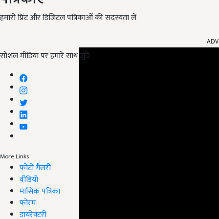
हमारी प्रिंट और डिजिटल पत्रिकाओं की सदस्यता लें
ADV
सोशल मीडिया पर हमारे साथ जुड़ें:
More Links
फोटो गैलरी
वीडियो
मासिक पत्रिका
फोरम
डायरेक्टरी