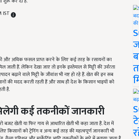
ा शुरू कर दी है.
M IST
S
ज
ब
्छी और अधिक फसल प्राप्त करने के लिए कई तरह के रसायनों का
त
ल जाती हैं. लेकिन देखा जाए तो इनके इस्तेमाल से मिट्टी की उर्वरता
ादन बढ़ाने वाले मिट्टी के जीवांश भी नष्ट हो रहे हैं. खेत की इन सब
म
नों की मदद करती रहती हैं और साथ ही देश के किसान भाइयों को
ती है.
S
में मिलेगी कई तकनीकों जानकारी
ट
ो बजट खेती या फिर गाय से आधारित खेती भी कहा जाता हैं. देश में
र
े लिए किसानों को ट्रेनिंग व अन्य कई तरह की महत्वपूर्ण जानकारी भी
ोसेसिंग, वैल्यू एडिशन और मार्केटिंग आदि तकनीकों के बारे में बताया जाता है.