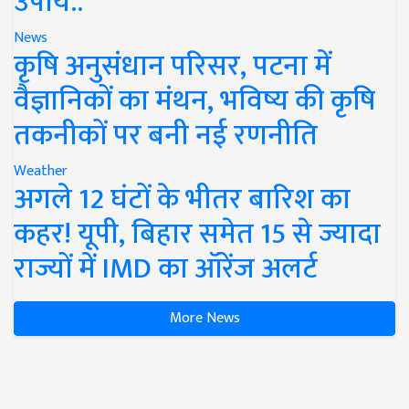
उपाय..
News
कृषि अनुसंधान परिसर, पटना में
वैज्ञानिकों का मंथन, भविष्य की कृषि
तकनीकों पर बनी नई रणनीति
Weather
अगले 12 घंटों के भीतर बारिश का
कहर! यूपी, बिहार समेत 15 से ज्यादा
राज्यों में IMD का ऑरेंज अलर्ट
More News