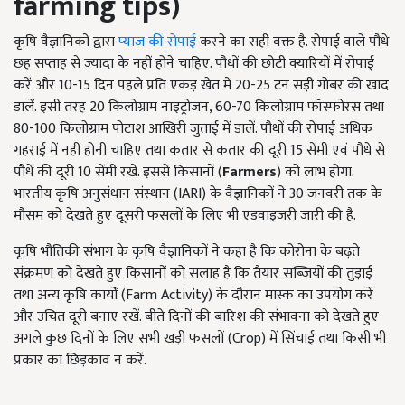
farming tips
)
कृषि वैज्ञानिकों द्वारा
प्याज की रोपाई
करने का सही वक्त है. रोपाई वाले पौधे
छह सप्ताह से ज्यादा के नहीं होने चाहिए. पौधों की छोटी क्यारियों में रोपाई
करें और 10-15 दिन पहले प्रति एकड़ खेत में 20-25 टन सड़ी गोबर की खाद
डालें. इसी तरह 20 किलोग्राम नाइट्रोजन, 60-70 किलोग्राम फॉस्फोरस तथा
80-100 किलोग्राम पोटाश आखिरी जुताई में डालें. पौधों की रोपाई अधिक
गहराई में नहीं होनी चाहिए तथा कतार से कतार की दूरी 15 सेंमी एवं पौधे से
पौधे की दूरी 10 सेंमी रखें. इससे किसानों (
Farmers
) को लाभ होगा.
भारतीय कृषि अनुसंधान संस्थान (IARI) के वैज्ञानिकों ने 30 जनवरी तक के
मौसम को देखते हुए दूसरी फसलों के लिए भी एडवाइजरी जारी की है.
कृषि भौतिकी संभाग के कृषि वैज्ञानिकों ने कहा है कि कोरोना के बढ़ते
संक्रमण को देखते हुए किसानों को सलाह है कि तैयार सब्जियों की तुड़ाई
तथा अन्य कृषि कार्यों (Farm Activity) के दौरान मास्क का उपयोग करें
और उचित दूरी बनाए रखें. बीते दिनों की बारिश की संभावना को देखते हुए
अगले कुछ दिनों के लिए सभी खड़ी फसलों (Crop) में सिंचाई तथा किसी भी
प्रकार का छिड़काव न करें.