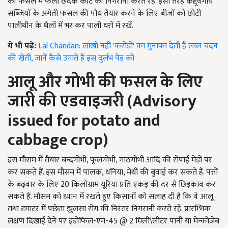
की फसल में फली छेदक कीट की निगरानी करते रहें. इसी तरह कद्दूवर्गीय
सब्जियों के अगेती फसल की पौध तैयार करने के लिए बीजों को छोटी
पालीथीन के थैलों में भर कर पाली घरों में रखें.
ये भी पढ़ें:
Lal Chandan: लाखों नहीं 'करोड़ो' का मुनाफा देती है लाल चंदन
की खेती, जानें कैसे उगाते हैं इस दुर्लभ पेड़ को
आलू और गोभी की फसल के लिए
जारी की एडवाइजरी (
Advisory
issued for potato and
cabbage crop
)
इस मौसम में तैयार बन्दगोभी, फूलगोभी, गांठगोभी आदि की रोपाई मेड़ों पर
कर सकते हैं. इस मौसम में पालक, धनिया, मेथी की बुवाई कर सकते हैं. पत्तों
के बढ़वार के लिए 20 किलोग्राम यूरिया प्रति एकड़ की दर से छिड़काव कर
सकते हैं. मौसम को ध्यान में रखते हुए किसानों को सलाह दी है कि वे आलू
तथा टमाटर में पछेता झुलसा रोग की निरंतर निगरानी करते रहें. प्रारम्भिक
लक्षण दिखाई देने पर इंडोफिल-एम-45 @ 2 मिली\लीटर पानी या मेन्कोजेब