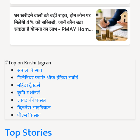
#Top on Krishi Jagran
सफल किसान
मिलेनियर फार्मर ऑफ इंडिया अवॉर्ड
महिंद्रा ट्रैक्टर्स
कृषि मशीनरी
जायद की फसल
बिज़नेस आइडियाज
पीएम किसान
Top Stories