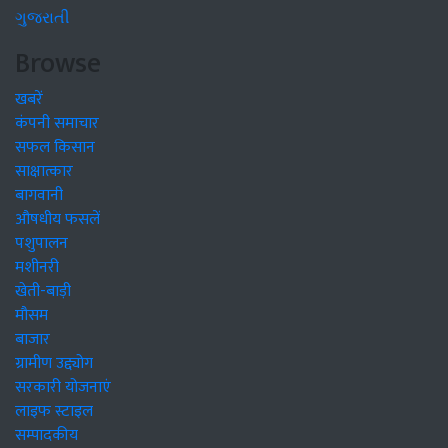
ગુજરાતી
Browse
खबरें
कंपनी समाचार
सफल किसान
साक्षात्कार
बागवानी
औषधीय फसलें
पशुपालन
मशीनरी
खेती-बाड़ी
मौसम
बाजार
ग्रामीण उद्द्योग
सरकारी योजनाएं
लाइफ स्टाइल
सम्पादकीय