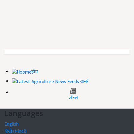
होम
ख़बरें
जॉब्स
Languages
English
हिंदी (Hindi)