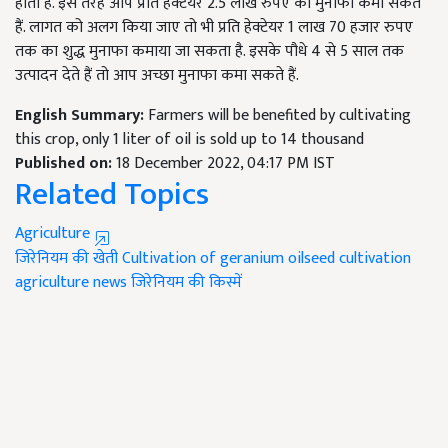
होती है. इस तरह आप प्रति हेक्टेयर
2.5
लाख
रुपए का मुनाफा कमा सकते
हैं. लागत को अलग किया जाए तो भी प्रति हेक्टेयर
1
लाख
70
हजार रुपए
तक का शुद्ध मुनाफा कमाया जा सकता है. इसके पौधे
4
से
5
साल तक
उत्पादन देते हैं तो आप अच्छा मुनाफा कमा सकते हैं.
English Summary:
Farmers will be benefited by cultivating
this crop, only 1 liter of oil is sold up to 14 thousand
Published on:
18 December 2022, 04:17 PM IST
Related Topics
Agriculture
जिरेनियम की खेती
Cultivation of geranium
oilseed cultivation
agriculture news
जिरेनियम की किस्में