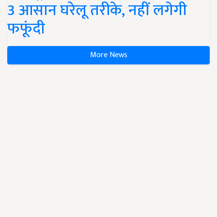
3 आसान घरेलू तरीके, नहीं लगेगी
फफूंदी
More News