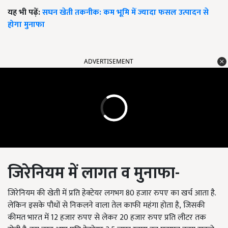
यह भी पढ़ें:
सघन खेती तकनीक: कम भूमि में ज्यादा फसल उत्पादन से
होगा मुनाफा
ADVERTISEMENT
जिरेनियम में
लागत व मुनाफा-
जिरेनियम की खेती में प्रति हेक्टेयर लगभग
80
हजार रुपए का खर्च आता है.
लेकिन इसके पौधों से निकलने वाला तेल काफी महंगा होता है
,
जिसकी
कीमत भारत में
12
हजार रुपए से लेकर
20
हजार रुपए प्रति लीटर तक