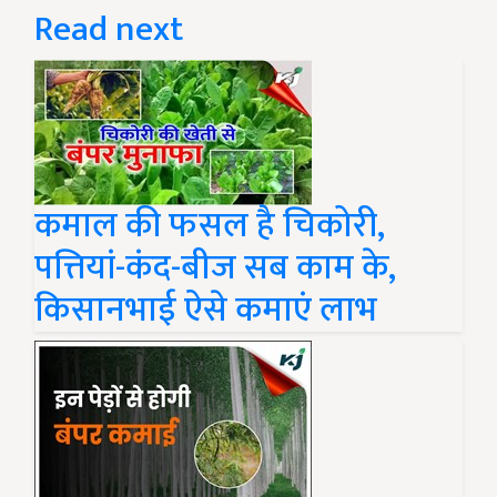
Read next
कमाल की फसल है चिकोरी,
पत्तियां-कंद-बीज सब काम के,
किसानभाई ऐसे कमाएं लाभ