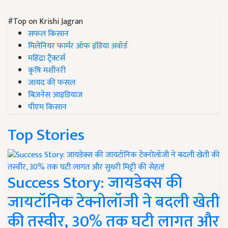
#Top on Krishi Jagran
सफल किसान
मिलेनियर फार्मर ऑफ इंडिया अवॉर्ड
महिंद्रा ट्रैक्टर्स
कृषि मशीनरी
जायद की फसल
बिज़नेस आइडियाज
पीएम किसान
Top Stories
Success Story: जायडेक्स की
जायटॉनिक टेक्नोलॉजी ने बदली खेती
की तस्वीर, 30% तक घटी लागत और