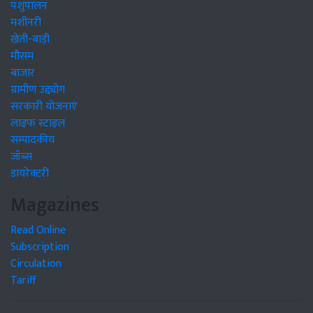
पशुपालन
मशीनरी
खेती-बाड़ी
मौसम
बाजार
ग्रामीण उद्द्योग
सरकारी योजनाएं
लाइफ स्टाइल
सम्पादकीय
जॉब्स
डायरेक्टरी
Magazines
Read Online
Subscription
Circulation
Tariff