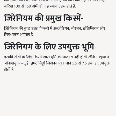
जिरेनियम की खेती कम पानी वाली जगह की जा सकती है. ऐसे क्षेत्र जहां
बारिश
100
से
150
सेमी हो
,
वह स्थान उत्तम होते हैं.
जिरेनियम की
प्रमुख किस्में
-
जिरेनियम की कुछ उन्नत किस्मों में अल्जीरियन
,
बोरबन
,
इजिप्सियन और
सिम-पवन शामिल हैं.
जिरेनियम के लिए
उपयुक्त भूमि
-
इसकी खेती के लिए किसी खास भूमि की जरुरत नहीं होती. लेकिन शुष्क व
जीवांशयुक्त बलुई दोमट मिट्टी जिसका
P.H.
मान
5.5
से
7.5
तक हो
,
उपयुक्त
होती है.