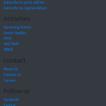
Subscribe to print edition
Subscribe to digital edition
Activities
Upcoming Events
Events Update
फोरम
फोटो गैलरी
वीडियो
Contact
About Us
Contact Us
Careers
Follow us
Facebook
Twitter