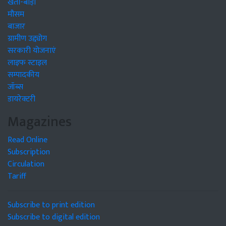
खेती-बाड़ी
मौसम
बाजार
ग्रामीण उद्द्योग
सरकारी योजनाएं
लाइफ स्टाइल
सम्पादकीय
जॉब्स
डायरेक्टरी
Magazines
Read Online
Subscription
Circulation
Tariff
Subscribe to print edition
Subscribe to digital edition