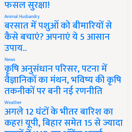
फसल सुरक्षा!
Animal Husbandry
बरसात में पशुओं को बीमारियों से
कैसे बचाएं? अपनाएं ये 5 आसान
उपाय..
News
कृषि अनुसंधान परिसर, पटना में
वैज्ञानिकों का मंथन, भविष्य की कृषि
तकनीकों पर बनी नई रणनीति
Weather
अगले 12 घंटों के भीतर बारिश का
कहर! यूपी, बिहार समेत 15 से ज्यादा