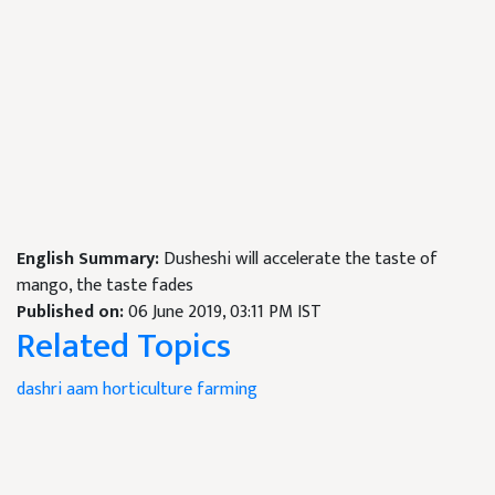
English Summary:
Dusheshi will accelerate the taste of
mango, the taste fades
Published on:
06 June 2019, 03:11 PM IST
Related Topics
dashri aam
horticulture
farming