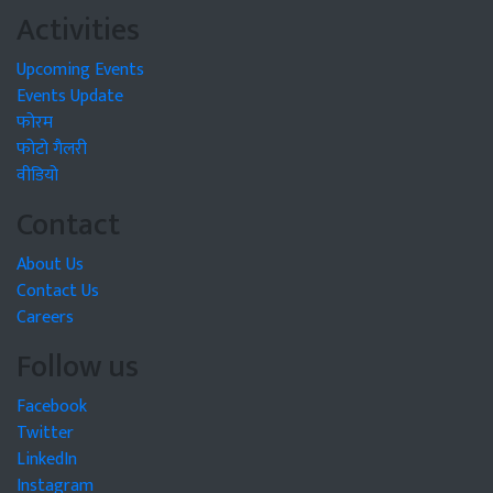
Activities
Upcoming Events
Events Update
फोरम
फोटो गैलरी
वीडियो
Contact
About Us
Contact Us
Careers
Follow us
Facebook
Twitter
LinkedIn
Instagram