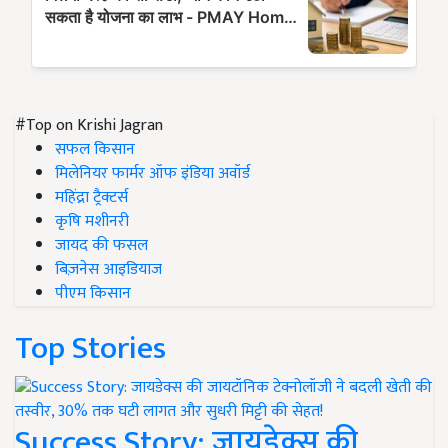
#Top on Krishi Jagran
सफल किसान
मिलेनियर फार्मर ऑफ इंडिया अवॉर्ड
महिंद्रा ट्रैक्टर्स
कृषि मशीनरी
जायद की फसल
बिज़नेस आइडियाज
पीएम किसान
Top Stories
Success Story: जायडेक्स की