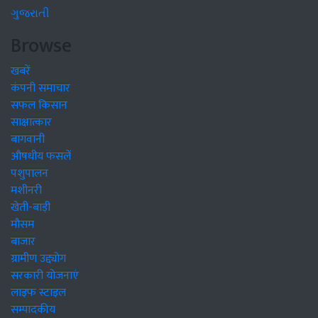
ગુજરાતી
Browse
खबरें
कंपनी समाचार
सफल किसान
साक्षात्कार
बागवानी
औषधीय फसलें
पशुपालन
मशीनरी
खेती-बाड़ी
मौसम
बाजार
ग्रामीण उद्द्योग
सरकारी योजनाएं
लाइफ स्टाइल
सम्पादकीय