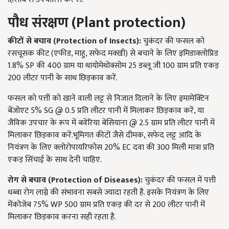
पौध संरक्षण
(Plant protection)
कीटों से बचाव (
Protection of Insects
):
चुकंदर की फसल को
रसचूसक कीट (एफीड, माहु, सफेद मक्खी) से बचाने के लिए इमिडाक्लोप्रिड
1.8% SP की 400 ग्राम या थायोमेथोक्सोम 25 डब्लू जी 100 ग्राम प्रति एकड़
200 लीटर पानी के साथ छिड़काव करें.
फसल को पत्ती को खाने वाली लट्ट से निजात दिलाने के लिए इमामेक्टिन
बेंजोएट 5% SG @ 0.5 प्रति लीटर पानी में मिलाकर छिड़काव करें, या
जैविक उपचार के रूप में बवेरिया बेसियाना @ 2.5 ग्राम प्रति लीटर पानी में
मिलाकर छिड़काव करें.भूमिगत कीटों जैसे दीमक, सफेद लट्ट आदि के
नियंत्रण के लिए क्लोरोपायरिफोस 20% EC दवा की 300 मिली मात्रा प्रति
एकड़ सिंचाई के साथ देनी चाहिए.
रोग से बचाव
(
Protection of Diseases)
:
चुकंदर की फसल में पत्ती
धब्बा रोग लाग्ने की संभावना सबसे ज्यादा रहती है. इसके नियंत्रण के लिए
मेंकोजेब 75% WP 500 ग्राम प्रति एकड़ की दर से 200 लीटर पानी में
मिलाकर छिड़काव करना सही रहता है.