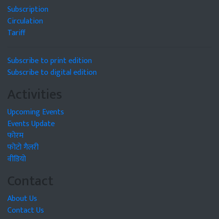
Subscription
Circulation
Tariff
Subscribe to print edition
Subscribe to digital edition
Activities
Upcoming Events
Events Update
फोरम
फोटो गैलरी
वीडियो
Contact
About Us
Contact Us