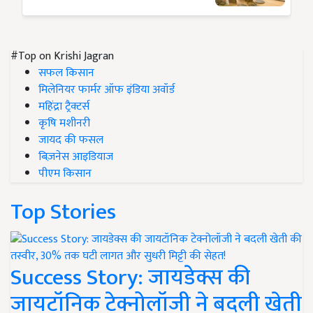
#Top on Krishi Jagran
सफल किसान
मिलेनियर फार्मर ऑफ इंडिया अवॉर्ड
महिंद्रा ट्रैक्टर्स
कृषि मशीनरी
जायद की फसल
बिज़नेस आइडियाज
पीएम किसान
Top Stories
Success Story: जायडेक्स की
जायटॉनिक टेक्नोलॉजी ने बदली खेती