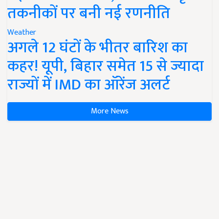
तकनीकों पर बनी नई रणनीति
Weather
अगले 12 घंटों के भीतर बारिश का
कहर! यूपी, बिहार समेत 15 से ज्यादा
राज्यों में IMD का ऑरेंज अलर्ट
More News