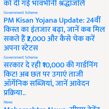
को दी गई भावभीनी श्रद्धांजलि
Government Scheme
PM Kisan Yojana Update: 24वीं
किस्त का इंतजार बढ़ा, जानें कब मिल
सकते हैं ₹2,000 और कैसे चेक करें
अपना स्टेटस
Government Scheme
सरकार दे रही ₹10,000 की गार्डनिंग
किट! अब छत पर उगाएं ताजी
ऑर्गेनिक सब्जियां, जानें आवेदन
प्रक्रिया..
News