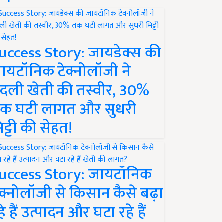
uccess Story: जायडेक्स की
ायटॉनिक टेक्नोलॉजी ने
दली खेती की तस्वीर, 30%
क घटी लागत और सुधरी
िट्टी की सेहत!
uccess Story: जायटॉनिक
ेक्नोलॉजी से किसान कैसे बढ़ा
हे हैं उत्पादन और घटा रहे हैं