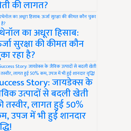
ेती की लागत?
थेनॉल का अधूरा हिसाब:
र्जा सुरक्षा की कीमत कौन
ुका रहा है?
uccess Story: जायडेक्स के
ैविक उत्पादों से बदली खेती
ी तस्वीर, लागत हुई 50%
म, उपज में भी हुई शानदार
द्धि!