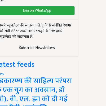
Join on WhatsApp
हमारे न्यूज़लेटर की सदस्यता लें. कृषि से संबंधित देशभर
की सभी लेटेस्ट ख़बरें मेल पर पढ़ने के लिए हमारे
न्यूज़लेटर की सदस्यता लें.
Subscribe Newsletters
atest feeds
ws
ंडकारण्य की साहित्य परंपरा
े एक युग का अवसान, डॉ
प्रो). बी. एल. झा को दी गई