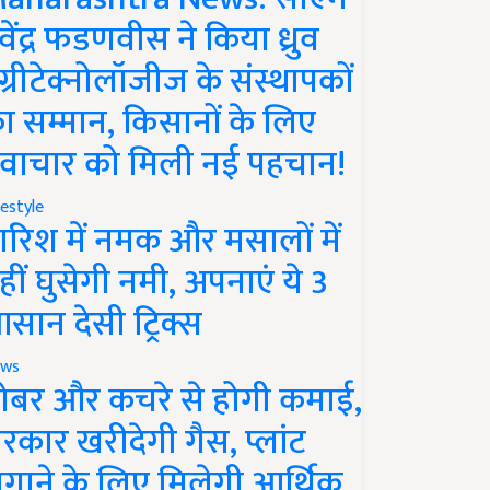
ेवेंद्र फडणवीस ने किया ध्रुव
ग्रीटेक्नोलॉजीज के संस्थापकों
ा सम्मान, किसानों के लिए
वाचार को मिली नई पहचान!
festyle
ारिश में नमक और मसालों में
हीं घुसेगी नमी, अपनाएं ये 3
सान देसी ट्रिक्स
ws
ोबर और कचरे से होगी कमाई,
रकार खरीदेगी गैस, प्लांट
गाने के लिए मिलेगी आर्थिक