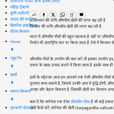
मिलेनियर फार्मर ऑफ इंडिया अवॉर्ड
महिंद्रा ट्रैक्टर्स
कृषि मशीनरी
जायद की फसल
बिज़नेस आइडियाज
किसान की रुचि औषधीय खेती की तरफ बढ़ रही है
पीएम किसान
भारत में औषधीय पौधों की बहुत महत्वता है. यहाँ पर औषधीय 
Home
निर्यात भी अंतर्राष्ट्रीय स्तर पर किया जाता है. ऐसे में क
न्यूज़ रैप
औषधीय पौधों के उपयोग की बात करें तो इसका उपयोग इत्
प्रकार के खाद्य उत्पाद बनाने में किया जाता है. इसके साथ
खबरें
इसी के मद्देनजर आज हम आपको एक ऐसी औषधीय पौधों की खे
मुनाफा कमा सकते हैं, जिससे उनकी आय में वृद्धि होगी. औष
अच्छा और बेहतर विकल्प है, जिसकी खेती कर किसान अच्छा
सफल किसान
बता दें कि सर्पगंधा एक ऐसा
औषधीय पौधा
है जो कई प्रकार 
सरकारी योजनाएं
खेती कैसे करें. सर्पगंधा की खेती (Sarpagandha cultiv