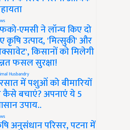
हायता
ws
फको-एमसी ने लॉन्च किए दो
ए कृषि उत्पाद, 'मित्सुकी' और
नेक्सावेट', किसानों को मिलेगी
न्नत फसल सुरक्षा!
imal Husbandry
रसात में पशुओं को बीमारियों
े कैसे बचाएं? अपनाएं ये 5
सान उपाय..
ws
ृषि अनुसंधान परिसर, पटना में