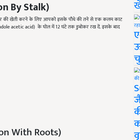
ख
on By Stalk)
्रकार की खेती करने के लिए आपको इसके पौधे की तने से एक कलम काट
le acetic acid) के घोल में 12 घंटे तक डुबोकर रख दें. इसके बाद
ए
ऊ
च
S
ज
क
क
ation With Roots)
वृ