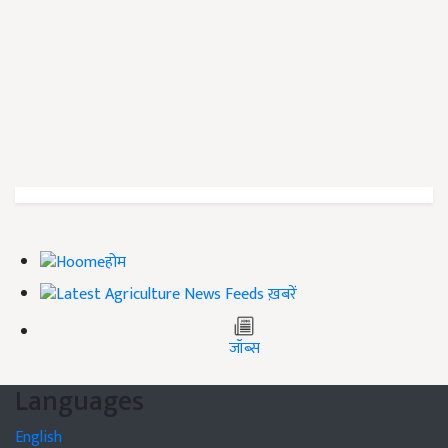
होम
ख़बरें
जॉब्स
Languages
English