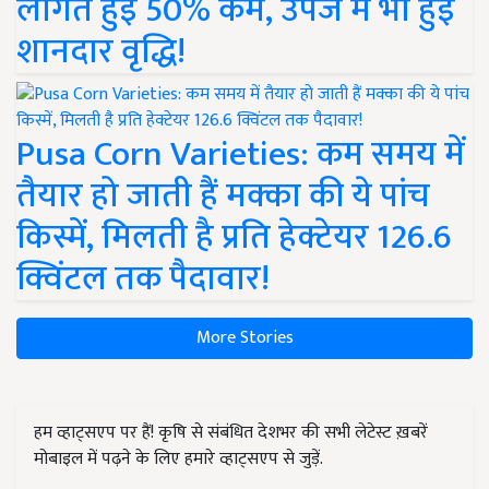
लागत हुई 50% कम, उपज में भी हुई
शानदार वृद्धि!
Pusa Corn Varieties: कम समय में
तैयार हो जाती हैं मक्का की ये पांच
किस्में, मिलती है प्रति हेक्टेयर 126.6
क्विंटल तक पैदावार!
More Stories
हम व्हाट्सएप पर हैं! कृषि से संबंधित देशभर की सभी लेटेस्ट ख़बरें
मोबाइल में पढ़ने के लिए हमारे व्हाट्सएप से जुड़ें.