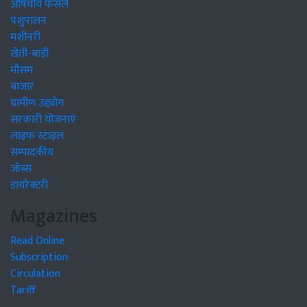
औषधीय फसलें
पशुपालन
मशीनरी
खेती-बाड़ी
मौसम
बाजार
ग्रामीण उद्द्योग
सरकारी योजनाएं
लाइफ स्टाइल
सम्पादकीय
जॉब्स
डायरेक्टरी
Magazines
Read Online
Subscription
Circulation
Tariff