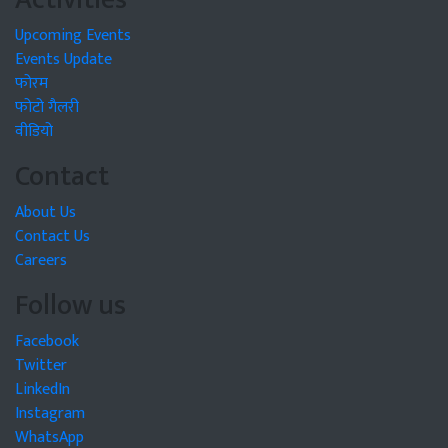
Upcoming Events
Events Update
फोरम
फोटो गैलरी
वीडियो
Contact
About Us
Contact Us
Careers
Follow us
Facebook
Twitter
LinkedIn
Instagram
WhatsApp