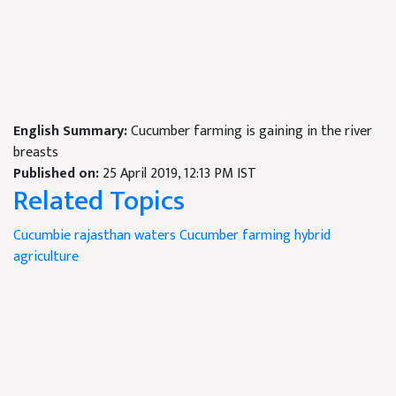
English Summary:
Cucumber farming is gaining in the river
breasts
Published on:
25 April 2019, 12:13 PM IST
Related Topics
Cucumbie
rajasthan waters
Cucumber farming
hybrid
agriculture