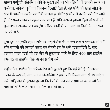
ख़स्ता फफूंदी
: संक्रमित पौधे के मुख्य तने पर भी पत्तियों की ऊपरी सतह पर
धब्बेदार
,
सफेद चूर्ण का विकास दिखाई देता है
.
यह पौधे को खाद्य स्रोत के
रूप में उपयोग करके परजीवी बनाता है
.
गंभीर प्रकोप में इसके पत्ते गिर जाते
हैं और फल समय से पहले पक जाते हैं
.
यदि इसका हमला दिखे तो पानी में
घुलनशील सल्फर 20 ग्राम/10 लीटर पानी में 2-3 बार 10 दिनों के अंतराल
पर स्प्रे करें
.
डूबा हुआ फफूंदी: स्यूडोपर्नोस्पोरा क्यूबेंसिस के कारण लक्षण धब्बेदार होते हैं
और पत्तियों की निचली सतह पर बैंगनी रंग के धब्बे दिखाई देते हैं
.
यदि
इसका हमला दिखे तो इस रोग से छुटकारा पाने के लिए 400 ग्राम डाइथेन
एम-45 या डाइथेन जेड-78 का प्रयोग करें
.
एन्थ्रेक्नोज: एन्थ्रेक्नोज एफेक टेड पत्ते झुलसे हुए दिखाई देते हैं
.
निवारक
उपाय के रूप में
,
बीज को कार्बेन्डाजिम 2 ग्राम प्रति किलो बीज से उपचारित
करें
.
यदि खेत में इसका हमला दिखे तो मैनकोजेब 2 ग्राम या कार्बेन्डाजिम 3
ग्राम को प्रति लीटर पानी में मिलाकर स्प्रे करें
.
ADVERTISEMENT