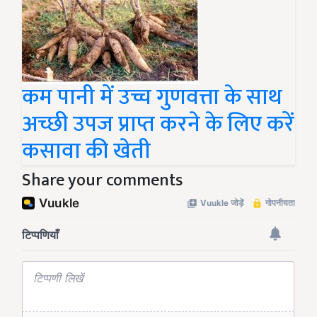
कम पानी में उच्च गुणवत्ता के साथ
अच्छी उपज प्राप्त करने के लिए करें
कसावा की खेती
Share your comments