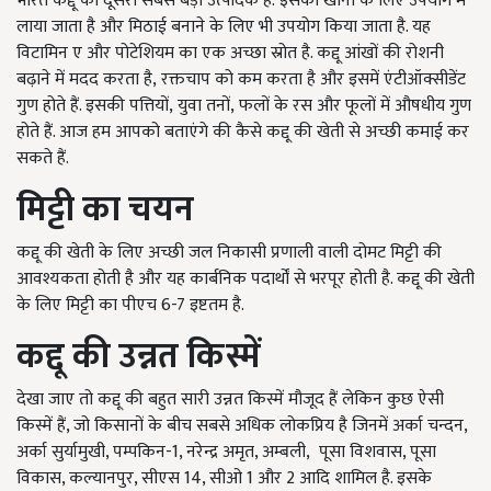
भारत कद्दू का दूसरा सबसे बड़ा उत्पादक है
.
इसको खाना के लिए उपयोग में
लाया जाता है और मिठाई बनाने के लिए भी उपयोग किया जाता है. यह
विटामिन ए और पोटेशियम का एक अच्छा स्रोत है. कद्दू आंखों की रोशनी
बढ़ाने में मदद करता है
,
रक्तचाप को कम करता है और इसमें एंटीऑक्सीडेंट
गुण होते हैं. इसकी पत्तियों
,
युवा तनों
,
फलों के रस और फूलों में औषधीय गुण
होते हैं. आज हम आपको बताएंगे की कैसे कद्दू की खेती से अच्छी कमाई कर
सकते हैं.
मिट्टी का चयन
कद्दू की खेती के लिए अच्छी जल निकासी प्रणाली वाली दोमट मिट्टी की
आवश्यकता होती है और यह कार्बनिक पदार्थों से भरपूर होती है. कद्दू की खेती
के लिए मिट्टी का पीएच 6-7 इष्टतम है.
कद्दू की उन्नत किस्में
देखा जाए तो कद्दू की बहुत सारी उन्नत किस्में मौजूद हैं लेकिन कुछ ऐसी
किस्में हैं, जो किसानों के बीच सबसे अधिक लोकप्रिय है जिनमें अर्का चन्दन,
अर्का सुर्यामुखी, पम्पकिन-1, नरेन्द्र अमृत, अम्बली, पूसा विशवास, पूसा
विकास, कल्यानपुर, सीएस 14, सीओ 1 और 2 आदि शामिल है. इसके