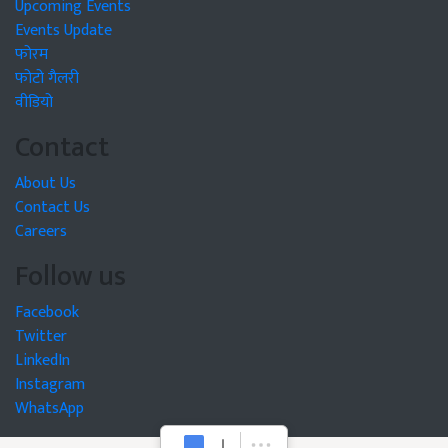
Upcoming Events
Events Update
फोरम
फोटो गैलरी
वीडियो
Contact
About Us
Contact Us
Careers
Follow us
Facebook
Twitter
LinkedIn
Instagram
WhatsApp